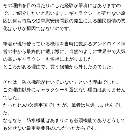
その理由を目の当たりにした経験が筆者にはありますの
で、ご紹介したいと思います。ギャラクシーが売れない原
因は何も竹島や従軍慰安婦問題の発生による国民感情の悪
化ばかりが原因ではないのです。
筆者が現行使っている機種を当時に数あるアンドロイド陣
営の中から最終的に選ぶ際に、当然のように世界中で人気
の高いギャラクシーも候補に上がりました。
ところがある理由で、買う候補から外したのでした。
それは「防水機能が付いていない」という理由でした。
この理由以外にギャラクシーを選ばない理由はありません
でした。
たった1つの欠落事項でしたが、筆者は見逃しませんでし
た。
なぜなら、防水機能はあまりにも必須機能でありどうして
も外せない最重要要件の1つだったからです。