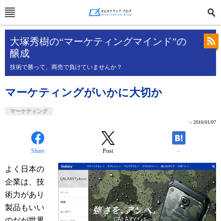
大塚秀樹の“マーケティングマインド”の
醸成
技術で勝って、商売で負けていませんか？
マーケティングがいかに大切か
マーケティング
»
2016/01/07
Share
Post
-
よく日本の
企業は、技
術力があり
製品もいい
のだが世界