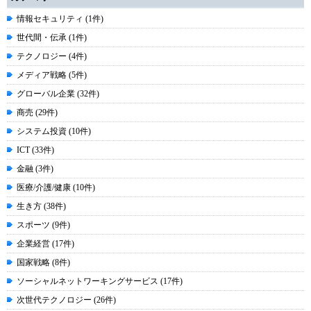
情報セキュリティ (1件)
世代間・伝承 (1件)
テクノロジー (4件)
メディア戦略 (5件)
グローバル企業 (32件)
商売 (29件)
システム投資 (10件)
ICT (33件)
金融 (3件)
医療/介護/健康 (10件)
生き方 (38件)
スポーツ (9件)
企業経営 (17件)
国家戦略 (8件)
ソーシャルネットワーキングサービス (17件)
次世代テクノロジー (26件)