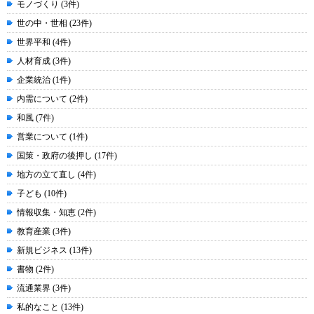
モノづくり (3件)
世の中・世相 (23件)
世界平和 (4件)
人材育成 (3件)
企業統治 (1件)
内需について (2件)
和風 (7件)
営業について (1件)
国策・政府の後押し (17件)
地方の立て直し (4件)
子ども (10件)
情報収集・知恵 (2件)
教育産業 (3件)
新規ビジネス (13件)
書物 (2件)
流通業界 (3件)
私的なこと (13件)