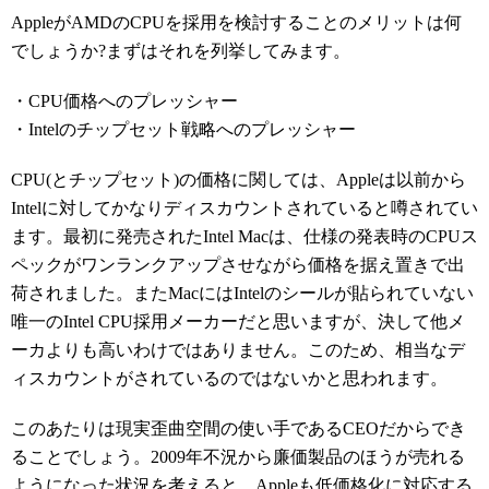
AppleがAMDのCPUを採用を検討することのメリットは何
でしょうか?まずはそれを列挙してみます。
・CPU価格へのプレッシャー
・Intelのチップセット戦略へのプレッシャー
CPU(とチップセット)の価格に関しては、Appleは以前から
Intelに対してかなりディスカウントされていると噂されてい
ます。最初に発売されたIntel Macは、仕様の発表時のCPUス
ペックがワンランクアップさせながら価格を据え置きで出
荷されました。またMacにはIntelのシールが貼られていない
唯一のIntel CPU採用メーカーだと思いますが、決して他メ
ーカよりも高いわけではありません。このため、相当なデ
ィスカウントがされているのではないかと思われます。
このあたりは現実歪曲空間の使い手であるCEOだからでき
ることでしょう。2009年不況から廉価製品のほうが売れる
ようになった状況を考えると、Appleも低価格化に対応する