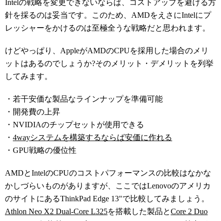
Intelの戦略を変更できないならば、コストアップを避ける方
針を採るのは妥当です。このため、AMDをえさにIntelにプ
レッシャーをかけるのは至極全うな戦略だと思われます。
けどやっぱり、AppleがAMDのCPUを採用した場合のメリ
ットはあるのでしょうか?そのメリット・デメリットを列挙
してみます。
・若干安価な製品なラインナップを準備可能
・開発費の上昇
・NVIDIAのチップセットが使用できる
・
4wayシステムを構築するならば安価に作れる
・GPU戦略の優位性
AMDとIntelのCPUのコストパフォーマンスの比較はなかな
かしづらいものがありますが、ここではLenovoのアメリカ
のサイトにあるThinkPad Edge 13"で比較してみましょう。
Athlon Neo X2 Dual-Core L325
を搭載した製品と
Core 2 Duo