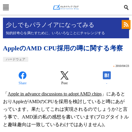
少しでもパラノイアになってみる
知的好奇心を満たすために、いろいろなことにチャレンジする
AppleのAMD CPU採用の噂に関する考察
ハードウェア
»
2010/04/23
Share
Post
-
「
Apple in advance discussions to adopt AMD chips
」にあると
おりAppleがAMDのCPUを採用を検討していると噂にあが
っています。果たしてこれは実現されるのでしょうか?と言
う事で、AMD派の私の感想を書いています(ブログタイトル
と趣味趣向は一致しているわけではありません)。