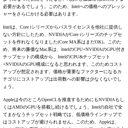
必要があるでしょう。このため、Intelへの価格へのプレッシ
ャーをさらにかける必要はあります。
Intelは、Core iシリーズからバスライセンスを他社に提供し
ない方針にしたため、NVIDIAがCore iシリーズのチップセ
ットを作れなくなりました(Core MA系はまだOK)。このた
め、将来の廉価なMac系は、IntelのCPU+NVIDIAのGPU付き
チップセットの構成から、IntelのCPU&チップセット
+NVIDIAのGPU構成になると思われます。このためコスト
アップが想定されます。価格が重要なファクターになるカ
テゴリにコストアップは出荷数への影響は少なくないでし
ょう。
Appleは今のところOpenCLを推進するためにもNVIDIAもし
くはAMDのGPUを搭載し続けるでしょう。Intelの自社で全
てまかなうチップセット戦略では、低価格ラインナップで
はコストアップが避けられません。このため、Appleは、