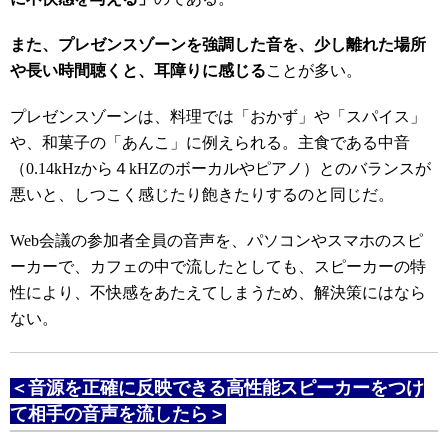
また、プレゼンスゾーンを強調した音を、少し離れた場所
や長い時間聴くと、耳障りに感じる
ことが多い。
プレゼンスゾーンは、料理では「おかず」や「スパイス」
や、和菓子の「あんこ」に例えられる。主食である中音
（0.14kHzから４kHZのボーカルやピアノ）とのバランスが
悪いと、しつこく感じたり飽きたりするのと同じだ。
Web会議の参加者全員の音声を、パソコンやスマホのスピ
ーカーで、カフェの中で流したとしても、スピーカーの特
性により、不快感をあたえてしまうため、解決策にはなら
ない。
＜音源を正確に反映できる高性能スピーカーをつけ
て相手の音声を流したら＞