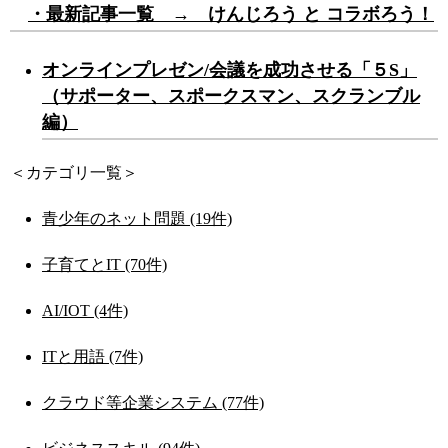
・最新記事一覧 → けんじろう と コラボろう！
オンラインプレゼン/会議を成功させる「５S」
（サポーター、スポークスマン、スクランブル
編）
＜カテゴリ一覧＞
青少年のネット問題 (19件)
子育てとIT (70件)
AI/IOT (4件)
ITと用語 (7件)
クラウド等企業システム (77件)