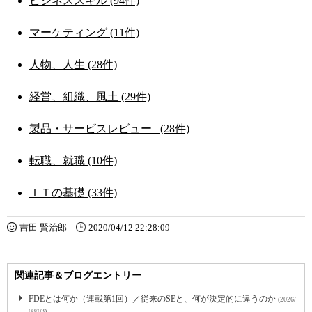
ビジネススキル (94件)
マーケティング (11件)
人物、人生 (28件)
経営、組織、風土 (29件)
製品・サービスレビュー_ (28件)
転職、就職 (10件)
ＩＴの基礎 (33件)
吉田 賢治郎
2020/04/12 22:28:09
関連記事＆ブログエントリー
FDEとは何か（連載第1回）／従来のSEと、何が決定的に違うのか
(2026/
08/03)