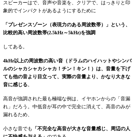
スピーカーはで、音声や音楽を、クリアで、はっきりと印
象的でインパクトがあるようにするために
「プレゼンスゾーン（表現力のある周波数帯）」という、
比較的
高い周波数帯(2.5kHz～5kHz)を強調
してある。
4kHz以上の周波数の高い音（ドラムのハイハットやシンバ
ルのシャカシャカシャカ！チン！キン！）は、音量を下げ
ても他の音より目立って、実際の音量より、かなり大きな
音に感じる
。
高音が強調された最も極端な例は、イヤホンからの「音漏
れ」だろう。中低音が耳の中で完全に消えて、高音のみが
漏れるため、
小さな音でも
「不完全な高音が大きな音量感じ、周辺の人
に不快感を与える」
のである。