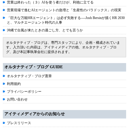
営業は終わった（３）AIを使う者だけが、利他に立てる
営業現場で進むAIエージェントの急増と「生産性のパラドックス」の現実
「巨大な万能HRエージェント」は必ず失敗する----Josh Bersinが描くHR 2030
と、マルチエージェント時代の人事
沖縄で台風が来たときの過ごし方、とでも言うか
オルタナティブ・ブログは、専門スタッフにより、企画・構成されていま
す。入力頂いた内容は、アイティメディアの他、オルタナティブ・ブロ
グ、及び本記事執筆会社に提供されます。
オルタナティブ・ブログ GUIDE
オルタナティブ・ブログ憲章
利用規約
プライバシーポリシー
お問い合わせ
アイティメディアからのお知らせ
プレスリリース