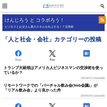
けんじろう と コラボろう！
ビジネスとお父さん業のスキルを向上するＩＴ活用術
「人と社会・会社」カテゴリーの投稿
Share
Post
-
トランプ大統領はアメリカ人ビジネスマンの交渉術を使っ
ているか？
2025/08/15
Comment(0)
リモートワークでの「バーチャル飲み会(Web会議)」が
「リアル飲み会」より良かった件
2020/03/19
Comment(0)