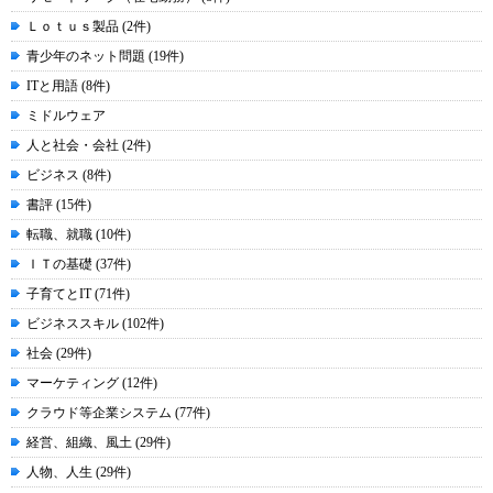
Ｌｏｔｕｓ製品 (2件)
青少年のネット問題 (19件)
ITと用語 (8件)
ミドルウェア
人と社会・会社 (2件)
ビジネス (8件)
書評 (15件)
転職、就職 (10件)
ＩＴの基礎 (37件)
子育てとIT (71件)
ビジネススキル (102件)
社会 (29件)
マーケティング (12件)
クラウド等企業システム (77件)
経営、組織、風土 (29件)
人物、人生 (29件)