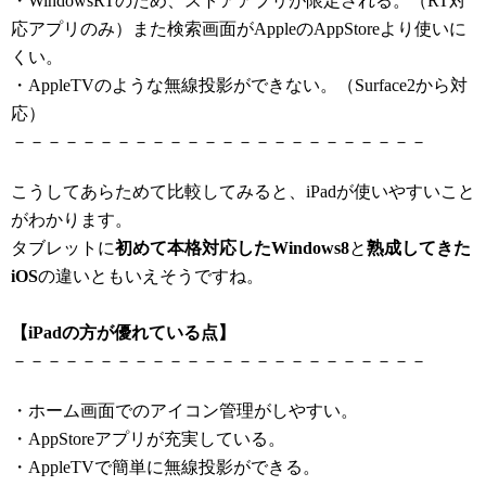
・WindowsRTのため、ストアアプリが限定される。（RT対
応アプリのみ）また検索画面がAppleのAppStoreより使いに
くい。
・AppleTVのような無線投影ができない。（Surface2から対
応）
－－－－－－－－－－－－－－－－－－－－－－－－
こうしてあらためて比較してみると、iPadが使いやすいこと
がわかります。
タブレットに
初めて本格対応したWindows8
と
熟成してきた
iOS
の違いともいえそうですね。
【iPadの方が優れている点】
－－－－－－－－－－－－－－－－－－－－－－－－
・ホーム画面でのアイコン管理がしやすい。
・AppStoreアプリが充実している。
・AppleTVで簡単に無線投影ができる。