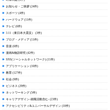
お知らせ・ご挨拶 (24件)
スポーツ (4件)
ハードウェア (11件)
テレビ (6件)
3.11（東日本大震災） (3件)
ブログ・メディア (11件)
音楽 (6件)
漫画&物語研究 (42件)
SNS(ソーシャルネットワーク) (11件)
アプリケーション (16件)
教育 (127件)
社会 (9件)
ビジネス (29件)
ネットワーキング (5件)
キャリアデザイン-就職活動含む- (23件)
アクセシビリティ&ユニバーサルデザイン (10件)