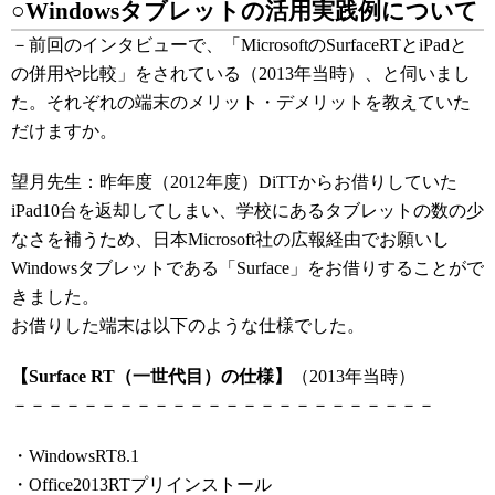
○Windowsタブレットの活用実践例について
－前回のインタビューで、「MicrosoftのSurfaceRTとiPadと
の併用や比較」をされている（2013年当時）、と伺いまし
た。それぞれの端末のメリット・デメリットを教えていた
だけますか。
望月先生：昨年度（2012年度）DiTTからお借りしていた
iPad10台を返却してしまい、学校にあるタブレットの数の少
なさを補うため、日本Microsoft社の広報経由でお願いし
Windowsタブレットである「Surface」をお借りすることがで
きました。
お借りした端末は以下のような仕様でした。
【Surface RT（一世代目）の仕様】
（2013年当時）
－－－－－－－－－－－－－－－－－－－－－－－－
・WindowsRT8.1
・Office2013RTプリインストール