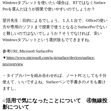
Windowsタブレットを使いたい場合は、RTではなくSurface
Proを選んだほうが授業で使いやすいのでしょうか？
望月先生：目的によるでしょう。１人１台で、Officeの使い
方や専用のソフトまで授業で使うとなるとSurfaceProでない
と難しいのではないでしょうか？そうでなければ、安い
Windowsタブレットという選択肢もでてきますね。
参考URL:Microsoft SurfacePro
▼
https://www.microsoft.com/ja-jp/surface/devices/surface-
pro/overview
－タイプカバーを組み合わせれば、ノートPCとしても十分
使えて、いいですよね。Surfaceペンで手書きのメモも書け
ますし。
○活用で気になったことについて ④無線投
影について