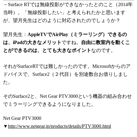
－Surface RTでは無線投影ができなかったとのこと（2014年
当時）。「無線投影したい」と考えられたかと思います
が、望月先生はどのように対応されたのでしょうか？
望月先生：
AppleTVでAirPlay（ミラーリング）できるの
は、iPadの大きなメリット
ですね。
自由に教室内を動くこ
とができるのは、とても大きなポイント
なのです。
それがSurfaceRTでは難しかったのです。Microsoftからのア
ドバイスで、Surface2（２代目）を別途数台お借りしまし
た。
そのSurface2と、Net Gear PTV3000という機器の組み合わせ
でミラーリングできるようになりました。
Net Gear PTV3000
▼
http://www.netgear.jp/products/details/PTV3000.html