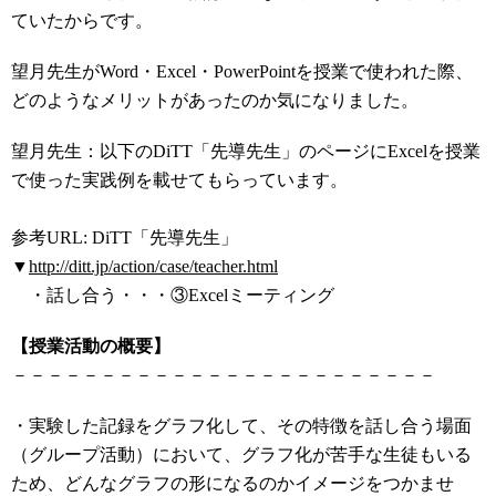
ていたからです。
望月先生がWord・Excel・PowerPointを授業で使われた際、
どのようなメリットがあったのか気になりました。
望月先生：以下のDiTT「先導先生」のページにExcelを授業
で使った実践例を載せてもらっています。
参考URL: DiTT「先導先生」
▼
http://ditt.jp/action/case/teacher.html
・話し合う・・・③Excelミーティング
【授業活動の概要】
－－－－－－－－－－－－－－－－－－－－－－－－
・実験した記録をグラフ化して、その特徴を話し合う場面
（グループ活動）において、グラフ化が苦手な生徒もいる
ため、どんなグラフの形になるのかイメージをつかませ