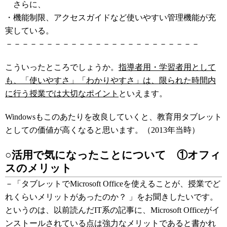
さらに、
・機能制限、アクセスガイドなど使いやすい管理機能が充
実している。
－－－－－－－－－－－－－－－－－－－－－－－－
こういったところでしょうか。
指導者用・学習者用として
も、「使いやすさ」「わかりやすさ」は、限られた時間内
に行う授業では大切なポイント
といえます。
Windowsもこのあたりを改良していくと、教育用タブレット
としての価値が高くなると思います。（2013年当時）
○活用で気になったことについて ①オフィ
スのメリット
－「タブレットでMicrosoft Officeを使えることが、授業でど
れくらいメリットがあったのか？ 」をお聞きしたいです。
というのは、以前読んだIT系の記事に、Microsoft Officeがイ
ンストールされている点は強力なメリットであると書かれ