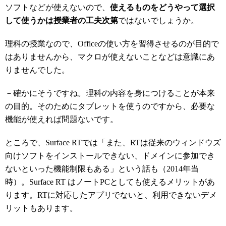
ソフトなどが使えないので、
使えるものをどうやって選択
して使うかは授業者の工夫次第
ではないでしょうか。
理科の授業なので、Officeの使い方を習得させるのが目的で
はありませんから、マクロが使えないことなどは意識にあ
りませんでした。
－確かにそうですね。理科の内容を身につけることが本来
の目的。そのためにタブレットを使うのですから、必要な
機能が使えれば問題ないです。
ところで、Surface RTでは「また、RTは従来のウィンドウズ
向けソフトをインストールできない、ドメインに参加でき
ないといった機能制限もある」という話も（2014年当
時）。Surface RT はノートPCとしても使えるメリットがあ
ります。RTに対応したアプリでないと、利用できないデメ
リットもあります。