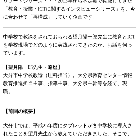
リブートシリーズ・・・2013年から不定期で掲載してきた
「教育・授業・ICTに関するインタビューシリーズ」を、今
に合わせて「再構成」していく企画です。
中学校で教諭をされておられる望月陽一郎先生に教育とICT
を学校現場でどのように実践されてきたのか、お話を伺っ
ています。
【望月陽一郎先生・略歴】
大分市中学校教諭（理科担当）。大分県教育センター情報
教育推進担当主事、指導主事、大分県主幹等を経て、現
職。
【前回の概要】
大分市では、平成25年度にタブレットが各中学校に導入さ
れたことを望月先生から教えていただきました。そこで、