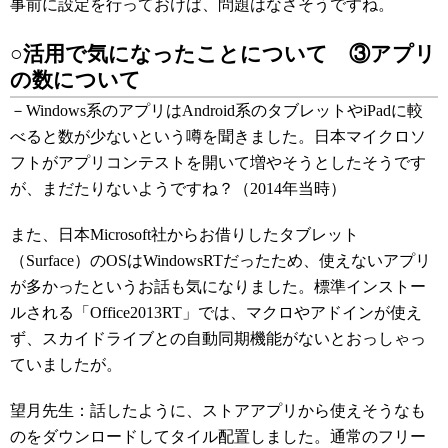
事前に設定を行っておけば、問題はなさそうですね。
○活用で気になったことについて ③アプリ
の数について
－Windows系のアプリはAndroid系のタブレットやiPadに較
べると数が少ないという噂を聞きました。日本マイクロソ
フトがアプリコンテストを開いて増やそうとしたそうです
が、まだたりないようですね？（2014年当時）
また、日本Microsoft社からお借りしたタブレット
（Surface）のOSはWindowsRTだったため、使えないアプリ
が多かったというお話も気になりました。標準インストー
ルされる「Office2013RT」では、マクロやアドインが使え
ず、スカイドライブとの自動同期機能がないとおっしゃっ
ていましたが。
望月先生：話したように、ストアアプリから使えそうなも
のをダウンロードしてタイル配置しました。通常のフリー