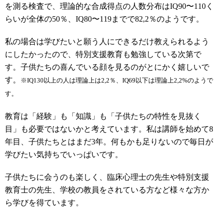
を測る検査で、理論的な合成得点の人数分布はIQ90〜110く
らいが全体の50％、IQ80〜119までで82,2％のようです。
私の場合は学びたいと願う人にできるだけ教えられるよう
にしたかったので、特別支援教育も勉強している次第で
す。子供たちの喜んでいる顔を見るのがとにかく嬉しいで
す。
※IQ130以上の人は理論上は2,2％、IQ69以下は理論上2,2%のようで
す。
教育は「経験」も「知識」も「子供たちの特性を見抜く
目」も必要ではないかと考えています。私は講師を始めて8
年目、子供たちとはまだ3年。何もかも足りないので毎日が
学びたい気持ちでいっぱいです。
子供たちに会うのも楽しく、臨床心理士の先生や特別支援
教育士の先生、学校の教員をされている方など様々な方か
ら学びを得ています。