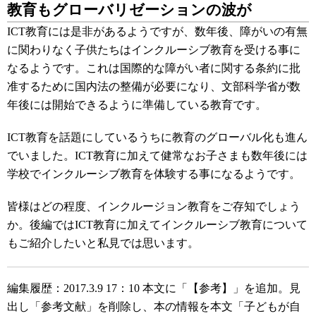
教育もグローバリゼーションの波が
ICT教育には是非があるようですが、数年後、障がいの有無
に関わりなく子供たちはインクルーシブ教育を受ける事に
なるようです。これは国際的な障がい者に関する条約に批
准するために国内法の整備が必要になり、文部科学省が数
年後には開始できるように準備している教育です。
ICT教育を話題にしているうちに教育のグローバル化も進ん
でいました。ICT教育に加えて健常なお子さまも数年後には
学校でインクルーシブ教育を体験する事になるようです。
皆様はどの程度、インクルージョン教育をご存知でしょう
か。後編ではICT教育に加えてインクルーシブ教育について
もご紹介したいと私見では思います。
編集履歴：2017.3.9 17：10 本文に「【参考】」を追加。見
出し「参考文献」を削除し、本の情報を本文「子どもが自