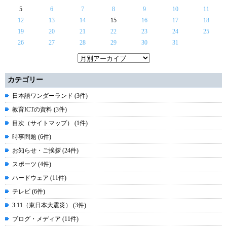
5
6
7
8
9
10
11
12
13
14
15
16
17
18
19
20
21
22
23
24
25
26
27
28
29
30
31
カテゴリー
日本語ワンダーランド (3件)
教育ICTの資料 (3件)
目次（サイトマップ） (1件)
時事問題 (6件)
お知らせ・ご挨拶 (24件)
スポーツ (4件)
ハードウェア (11件)
テレビ (6件)
3.11（東日本大震災） (3件)
ブログ・メディア (11件)