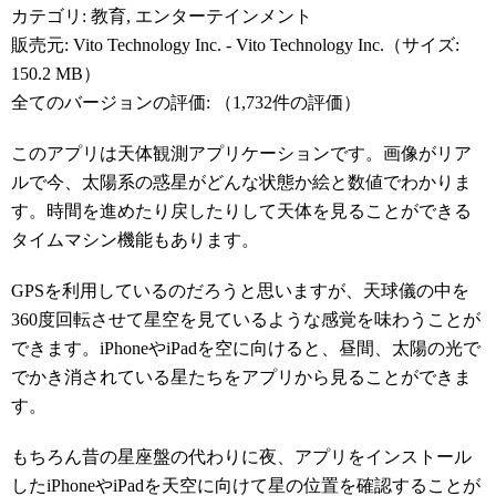
カテゴリ: 教育, エンターテインメント
販売元: Vito Technology Inc. - Vito Technology Inc.（サイズ:
150.2 MB）
全てのバージョンの評価:
（1,732件の評価）
このアプリは天体観測アプリケーションです。画像がリア
ルで今、太陽系の惑星がどんな状態か絵と数値でわかりま
す。時間を進めたり戻したりして天体を見ることができる
タイムマシン機能もあります。
GPSを利用しているのだろうと思いますが、天球儀の中を
360度回転させて星空を見ているような感覚を味わうことが
できます。iPhoneやiPadを空に向けると、昼間、太陽の光で
でかき消されている星たちをアプリから見ることができま
す。
もちろん昔の星座盤の代わりに夜、アプリをインストール
したiPhoneやiPadを天空に向けて星の位置を確認することが