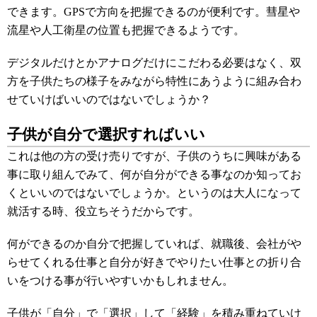
できます。GPSで方向を把握できるのが便利です。彗星や
流星や人工衛星の位置も把握できるようです。
デジタルだけとかアナログだけにこだわる必要はなく、双
方を子供たちの様子をみながら特性にあうように組み合わ
せていけばいいのではないでしょうか？
子供が自分で選択すればいい
これは他の方の受け売りですが、子供のうちに興味がある
事に取り組んでみて、何が自分ができる事なのか知ってお
くといいのではないでしょうか。というのは大人になって
就活する時、役立ちそうだからです。
何ができるのか自分で把握していれば、就職後、会社がや
らせてくれる仕事と自分が好きでやりたい仕事との折り合
いをつける事が行いやすいかもしれません。
子供が「自分」で「選択」して「経験」を積み重ねていけ