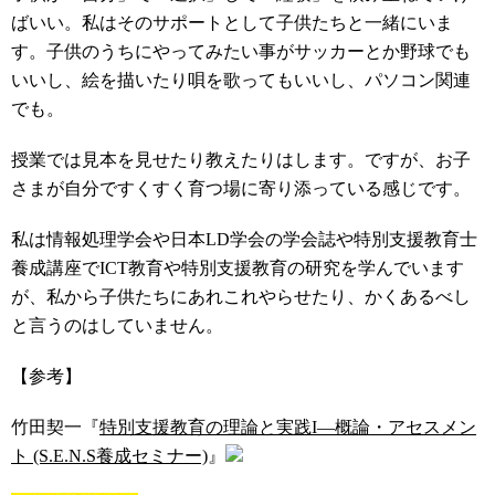
ばいい。私はそのサポートとして子供たちと一緒にいま
す。子供のうちにやってみたい事がサッカーとか野球でも
いいし、絵を描いたり唄を歌ってもいいし、パソコン関連
でも。
授業では見本を見せたり教えたりはします。ですが、お子
さまが自分ですくすく育つ場に寄り添っている感じです。
私は情報処理学会や日本LD学会の学会誌や特別支援教育士
養成講座でICT教育や特別支援教育の研究を学んでいます
が、私から子供たちにあれこれやらせたり、かくあるべし
と言うのはしていません。
【参考】
竹田契一『
特別支援教育の理論と実践I―概論・アセスメン
ト (S.E.N.S養成セミナー)
』