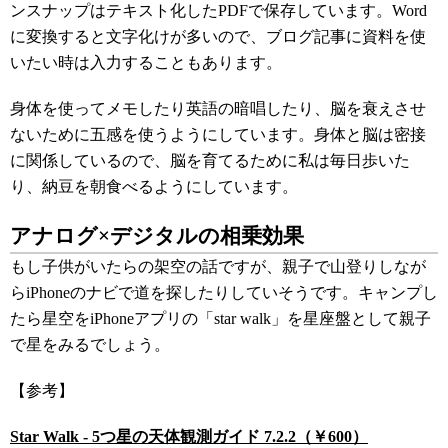
ンスナップはテキスト化したPDFで保存しています。Word
に変換すると文字化けが多いので、ブログ記事に資料を使
いたい時は入力することもあります。
身体を使ってメモしたり英語の暗唱したり、脳を衰えさせ
ないために五感を使うようにしています。身体と脳は密接
に関係しているので、脳を育てるために私は毎日歩いた
り、納豆を朝食べるようにしています。
アナログ×デジタルの相乗効果
もし子供がいたらの架空の話ですが、親子で山登りしなが
らiPhoneのナビで道を探したりしていそうです。キャンプし
たら星空をiPhoneアプリの「star walk」を星座盤として親子
で星をみるでしょう。
【参考】
Star Walk - 5つ星の天体観測ガイド 7.2.2（￥600）