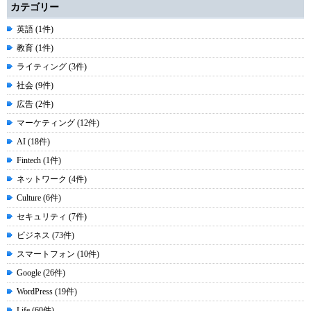
カテゴリー
英語 (1件)
教育 (1件)
ライティング (3件)
社会 (9件)
広告 (2件)
マーケティング (12件)
AI (18件)
Fintech (1件)
ネットワーク (4件)
Culture (6件)
セキュリティ (7件)
ビジネス (73件)
スマートフォン (10件)
Google (26件)
WordPress (19件)
Life (60件)