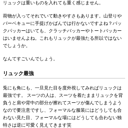
リュックは重いものを入れても重く感じません。
荷物が入ってそれでいて動きやすさもあります。山登りや
バーベキューに手提げかばんでは行かないですよね？バッ
クパッカーはいても、クラッチバッカーやトートバッカー
はいませんよね。これもリュックが最強たる所以ではない
でしょうか。
なんてすごいんでしょう。
リュック最強
兎にも角にも、一旦見た目を度外視してみればリュックは
最強です。 スーツの人は、スーツを着たままリュックを背
負うと肩や背中の部分が擦れてスーツが傷んでしまうよう
なので要注意ですし、フォーマルな服装にはどうしても合
わない見た目、フォーマルな場にはどうしても合わない独
特さは逆に可愛く見えてきます笑