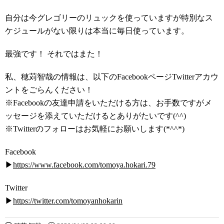
自分は今グレゴリーのリュックを使っていますが特別なス
ケジュールがない限りは本当に毎日使っています。
最強です！ それではまた！
私、穂苅智哉の情報は、以下のFacebookページTwitterアカウ
ントをごらんください！
※Facebookの友達申請をいただける方は、お手数ですがメ
ッセージを添えていただけるとありがたいです(^^)
※Twitterのフォローはお気軽にお願いします(*^^*)
Facebook
▶
https://www.facebook.com/tomoya.hokari.79
Twitter
▶
https://twitter.com/tomoyanhokarin