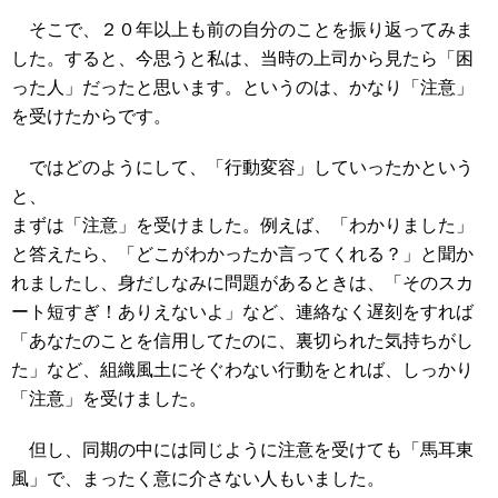
そこで、２０年以上も前の自分のことを振り返ってみま
した。すると、今思うと私は、当時の上司から見たら「困
った人」だったと思います。というのは、かなり「注意」
を受けたからです。
ではどのようにして、「行動変容」していったかという
と、
まずは「注意」を受けました。例えば、「わかりました」
と答えたら、「どこがわかったか言ってくれる？」と聞か
れましたし、身だしなみに問題があるときは、「そのスカ
ート短すぎ！ありえないよ」など、連絡なく遅刻をすれば
「あなたのことを信用してたのに、裏切られた気持ちがし
た」など、組織風土にそぐわない行動をとれば、しっかり
「注意」を受けました。
但し、同期の中には同じように注意を受けても「馬耳東
風」で、まったく意に介さない人もいました。