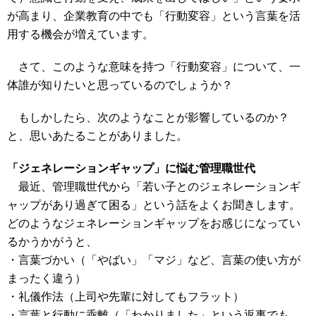
が高まり、企業教育の中でも「行動変容」という言葉を活
用する機会が増えています。
さて、このような意味を持つ「行動変容」について、一
体誰が知りたいと思っているのでしょうか？
もしかしたら、次のようなことが影響しているのか？
と、思いあたることがありました。
「ジェネレーションギャップ」に悩む管理職世代
最近、管理職世代から「若い子とのジェネレーションギ
ャップがあり過ぎて困る」という話をよくお聞きします。
どのようなジェネレーションギャップをお感じになってい
るかうかがうと、
・言葉づかい（「やばい」「マジ」など、言葉の使い方が
まったく違う）
・礼儀作法（上司や先輩に対してもフラット）
・言葉と行動に乖離（「わかりました」という返事でも、