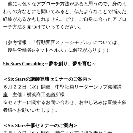
他にも色々なアプローチ方法があると思うので、身のま
わりの方などにも聞いてみると、似たようなことで悩んだ
経験があるかもしれません。ぜひ、ご自身に合ったアプロ
ーチ方法を見つけていってください。
（参考情報：「行動変容ステージモデル」については、
「
厚生労働省e-ネットヘルス
」に解説があります）
Six Stars Consulting
～夢を創り、夢を育む～
＜Six Starsの講師登壇セミナーのご案内＞
６月２２日（水）開催
中堅社員リーダーシップ発揮講
座
主催：横浜商工会議所様
※セミナーに関するお問い合わせ、お申し込みは直接主催
者様へお願いいたします。
＜Six Stars主催セミナーのご案内＞