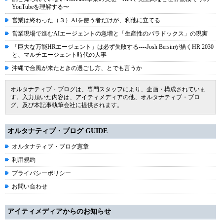
YouTubeを理解する〜
営業は終わった（３）AIを使う者だけが、利他に立てる
営業現場で進むAIエージェントの急増と「生産性のパラドックス」の現実
「巨大な万能HRエージェント」は必ず失敗する----Josh Bersinが描くHR 2030
と、マルチエージェント時代の人事
沖縄で台風が来たときの過ごし方、とでも言うか
オルタナティブ・ブログは、専門スタッフにより、企画・構成されていま
す。入力頂いた内容は、アイティメディアの他、オルタナティブ・ブロ
グ、及び本記事執筆会社に提供されます。
オルタナティブ・ブログ GUIDE
オルタナティブ・ブログ憲章
利用規約
プライバシーポリシー
お問い合わせ
アイティメディアからのお知らせ