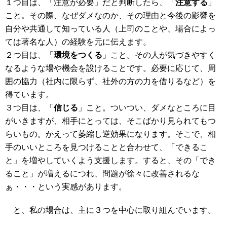
１つ目は、「注意が必要」だと判断したら、「
注意する
」
こと。その際、なぜダメなのか、その理由と今後の影響を
自分や共通して知っている人（上司のことや、場合によっ
ては著名な人）の経験を元に伝えます。
２つ目は、「
環境をつくる
」こと。その人が気づきやすく
なるような場や機会を設けることです。必要に応じて、周
囲の協力（社内に限らず、社外の方の力を借りるなど）を
得ています。
３つ目は、「
信じる
」こと。ついつい、ダメなところに目
がいきますが、相手にとっては、そこばかり見られてもつ
らいもの。かえって萎縮し逆効果になります。そこで、相
手のいいところを見つけることと合わせて、「できるこ
と」を増やしていくよう支援します。すると、その「でき
ること」が増えるにつれ、問題が徐々に改善されるな
ぁ・・・という実感があります。
と、私の場合は、主に３つを中心に取り組んでいます。