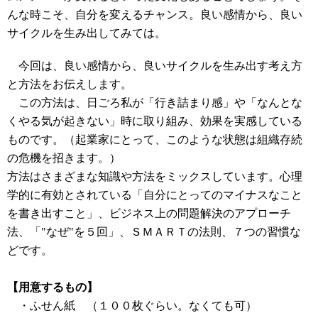
んな時こそ、自分を変えるチャンス。良い感情から、良い
サイクルを生み出してみては。
今回は、良い感情から、良いサイクルを生み出す考え方
と方法をお伝えします。
この方法は、日ごろ私が「行き詰まり感」や「なんとな
くやる気が起きない」時に取り組み、効果を実感している
ものです。（起業家にとって、このような状態は組織存続
の危機を招きます。）
方法はさまざまな知識や方法をミックスしています。心理
学的に有効とされている「自分にとってのマイナスなこと
を書き出すこと」、ビジネス上の問題解決のアプローチ
法、「"なぜ"を５回」、ＳＭＡＲＴの法則、７つの習慣な
どです。
【用意するもの】
・ふせん紙 （１００枚ぐらい。なくても可）