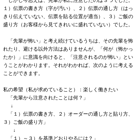
しかし今思えば、先輩が私に注意したのは３つでした。
１）伝票の書き方（字が汚い）、２）伝票の通し方（はっ
きり伝えていない、伝票を貼る位置が適当）、３）ご飯の
盛り方（お客様から見てきれいに盛れていない）でした。
「先輩が怖い」と考え続けているうちは、その先輩を怖
れたり、避ける以外方法はありませんが、「何が（怖かっ
たか）」に意識を向けると、「注意されるのが怖い」とい
うことがわかります。それがわかれば、次のように考える
ことができます。
私の希望（私が求めていること）：楽しく働きたい
「先輩から注意されたことは何？」
↓
「１）伝票の書き方、２）オーダーの通し方と貼り方、
３）ご飯の盛り方」
↓
「１）～３）を基準どおりやるには？」