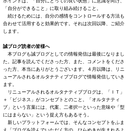
ポイントは、「自分にとっての良い状態」に意識を向け、
「自分ができること」に取り組み続けること。
続けるためには、自分の感情をコントロールする方法も
合わせて活用すると効果的です。それは次回以降、ご紹介
します。
誠ブログ読者の皆様へ
本ブログも誠ブログとしての情報発信は最後になりまし
た。記事を読んでくださった方、また、コメントをくださ
った方、本当にありがとうございます。４月以降は、リニ
ューアルされるオルタナティブブログで情報発信していき
ます。
リニューアルされるオルタナティブブログは、「ＩＴ」
＋「ビジネス」がコンセプトとのこと。「オルタナティ
ブ」という言葉には、代案、二者択一といった意味や「型
にはまらない」という捉え方もあるそう。
新しいプラットフォームでは、そんなコンセプトをふま
え「ブログを読んでいただく方の、ひらめきが生まれるよ