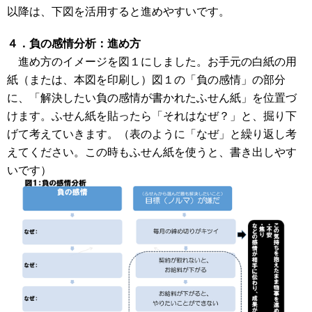
以降は、下図を活用すると進めやすいです。
４．負の感情分析：進め方
進め方のイメージを図１にしました。お手元の白紙の用
紙（または、本図を印刷し）図１の「負の感情」の部分
に、「解決したい負の感情が書かれたふせん紙」を位置づ
けます。ふせん紙を貼ったら「それはなぜ？」と、掘り下
げて考えていきます。（表のように「なぜ」と繰り返し考
えてください。この時もふせん紙を使うと、書き出しやす
いです）