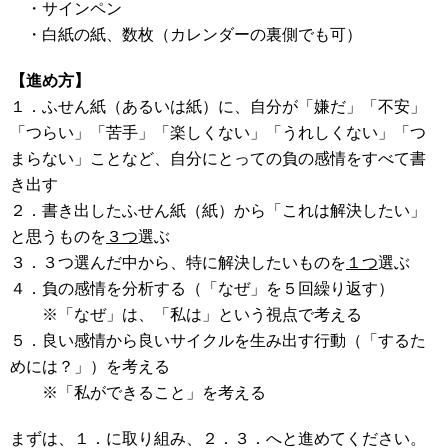
・サインペン
・白紙の紙、数枚（カレンダーの裏側でも可）
【進め方】
１．ふせん紙（あるいは紙）に、自分が「嫌だ」「不安」
「つらい」「苦手」「楽しくない」「うれしくない」「つ
まらない」ことなど、自分にとっての負の感情をすべて書
き出す
２．書き出したふせん紙（紙）から「これは解決したい」
と思うものを
３つ
選ぶ
３．３つ選んだ中から、特に解決したいものを
１つ
選ぶ
４．負の感情を分析する（「なぜ」を５回繰り返す）
※「なぜ」は、「私は」という視点で考える
５．良い感情から良いサイクルを生み出す行動（「するた
めには？」）を考える
※「私ができること」を考える
まずは、１．に取り組み、２．３．へと進めてください。