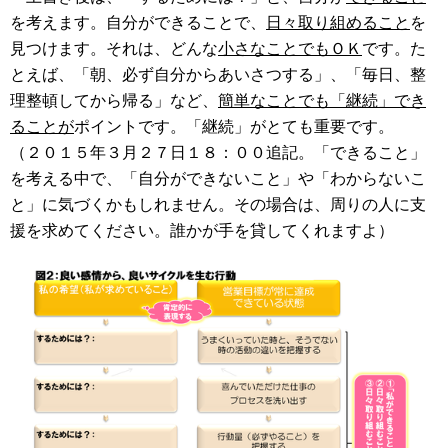
を考えます。自分ができることで、
日々取り組めること
を
見つけます。それは、どんな
小さなことでもＯＫ
です。た
とえば、「朝、必ず自分からあいさつする」、「毎日、整
理整頓してから帰る」など、
簡単なことでも「継続」でき
ることが
ポイントです。「継続」がとても重要です。
（２０１５年３月２７日１８：００追記。「できること」
を考える中で、「自分ができないこと」や「わからないこ
と」に気づくかもしれません。その場合は、周りの人に支
援を求めてください。誰かが手を貸してくれますよ）