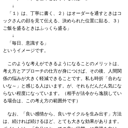
↓
「１）は、丁寧に書く、２）はオーダーを通すときはコ
ックさんの顔を見て伝える、決められた位置に貼る、３）
ご飯を盛るときはふっくら盛る」
↓
「毎日、意識する」
というイメージです。
このような考えができるようになることのメリットは、
考え方とアプローチの仕方が身につけば、その後、人間関
係の悩みが大きく軽減できることです。私も時折「合わな
いな～」と感じる人はいます。が、それもだんだん気にな
らない程度になっています。（相手が法令から逸脱してい
る場合は、この考え方の範囲外です）
なお、「良い感情から、良いサイクルを生み出す」方法
は、続ければ続けるほど、とても大きな効果があります。