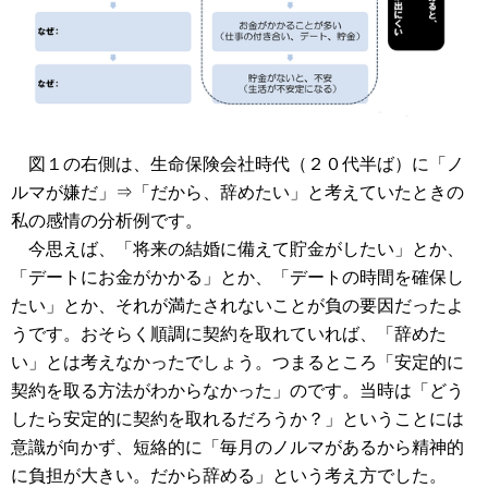
図１の右側は、生命保険会社時代（２０代半ば）に「ノ
ルマが嫌だ」⇒「だから、辞めたい」と考えていたときの
私の感情の分析例です。
今思えば、「将来の結婚に備えて貯金がしたい」とか、
「デートにお金がかかる」とか、「デートの時間を確保し
たい」とか、それが満たされないことが負の要因だったよ
うです。おそらく順調に契約を取れていれば、「辞めた
い」とは考えなかったでしょう。つまるところ「安定的に
契約を取る方法がわからなかった」のです。当時は「どう
したら安定的に契約を取れるだろうか？」ということには
意識が向かず、短絡的に「毎月のノルマがあるから精神的
に負担が大きい。だから辞める」という考え方でした。