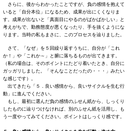
さらに、後からわかったことですが、負の感情を抱えて
いると「自分本位」になるため、成果が出にくくなりま
す。成果が出ないと「真面目にやるのがばかばかしい」と
考えがちで、勤務態度が悪くなったり、手を抜くようにな
ります。当時の私もまさに、このプロセスを辿りました。
さて、「なぜ」を５回繰り返すうちに、自分が「これ
か！」や「これか～」と腑に落ちるものが出てきます。
（私の場合は、そのポイントにたどり着いたとき、自分に
ガッガリしました。「そんなことだったの・・・」みたい
な感じです）。
出てきたら「５．良い感情から、良いサイクルを生む行
動」に進んでください。
もし、最初に選んだ負の感情のふせん紙から、しっくり
したものに辿りつけなければ、別のふせん紙を活用し、も
う一度やってみてください。ポイントはしっくり感です。