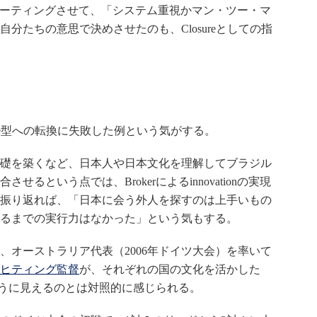
ーティングさせて、「システム重視かマン・ツー・マ
分たちの意思で決めさせたのも、Closureとしての指
ure型への転換に失敗した例という気がする。
礎を築くなど、日本人や日本文化を理解してブラジル
るという点では、Brokerによるinnovationの実現
振り返れば、「日本に会う外人を探すのは上手いもの
るまでの実行力はなかった」という気もする。
）、オーストラリア代表（2006年ドイツ大会）を率いて
ヒティング監督
が、それぞれの国の文化を活かした
けているように見えるのとは対照的に感じられる。