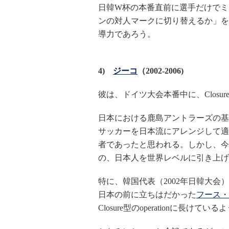
日韓W杯の本番直前に選手だけでミ
ンの対人マークに切り替えるか」を自
導力であろう。
4)
ジーコ
（2002-2006)
彼は、ドイツ大会本番中に、Clos
日本における鹿島アントラーズの基
サッカーを日本流にアレンジして適合させ
者であったと思われる。しかし、今
の、日本人を世界レベルに引き上げ
特に、韓国代表（2002年日韓大会
日本の前に立ちはだかった
フース・
Closure型のoperationに長