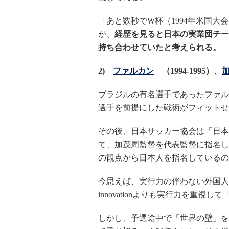
「あと数秒でW杯（1994年米国
が、
経歴を見ると日本の実業団チーム
持ち合わせていたと考えられる。
2)
ファルカン
（1994-1995）、
加
ブラジルの有名選手であったファル
選手を前提にした戦術がフィットせ
その後、日本サッカー協会は「日本
て、加茂周監督を代表監督に指名し
の観点から日本人を指名しているの
今思えば、実行力の伴わない外国人in
innovationよりも実行力を重
しかし、予選途中で「世界の壁」を