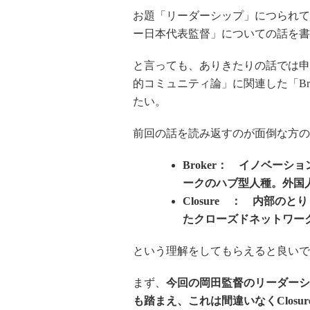
お題「リーダーシップ」につられて
ー日本代表監督」についての話を書
と言っても、ありきたりの話では申
的コミュニティ論」に関連した「Bro
たい。
前回の話を読み返すのが面倒な方の
Broker： イノベー
ークのハブ型人種。外国
Closure ： 内部
たクローズドネットワー
という理解をしてもらえると良いで
まず、
今回の岡田監督のリーダーシ
も踏まえ、これは間違いなくClosu