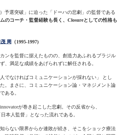
大会）予選突破」に迫った「ドーハの悲劇」の監督である
のコーチ・監督経験も長く、Closureとしての性格も
茂 周
（1995-1997)
カンを監督に据えたものの、創造力あふれるブラジル
ず、満足な成績をあげられずに解任される。
人でなければコミュニケーションが採れない」 とし
た。まさに、コミュニケーション論・マネジメント論
である。
novatorが巻き起こした悲劇。その反省から、
視して「日本人監督」となった流れである。
知らない限界からか連敗が続き、そこをショック療法