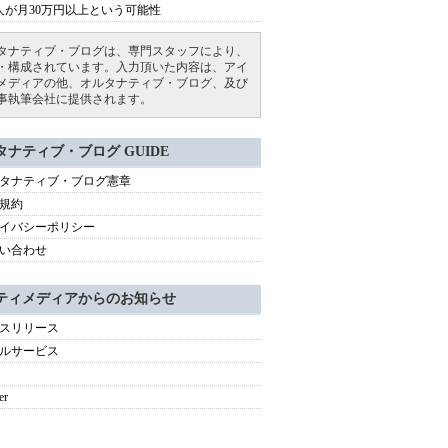
人が月30万円以上という可能性
タナティブ・ブログは、専門スタッフにより、
・構成されています。入力頂いた内容は、アイ
メディアの他、オルタナティブ・ブログ、及び
事執筆会社に提供されます。
タナティブ・ブログ GUIDE
タナティブ・ブログ憲章
規約
イバシーポリシー
い合わせ
ティメディアからのお知らせ
スリリース
ルサービス
er