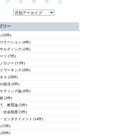
27
28
29
30
31
ゴリー
 (10件)
リケーション (4件)
サルティング (2件)
ーツ (7件)
ノロジー (11件)
トワーキング (8件)
ス (28件)
ロ経済 (9件)
ケティング論 (6件)
 (3件)
て、教育論 (5件)
・社会制度 (5件)
・エンタテイメント (14件)
(13件)
(30件)