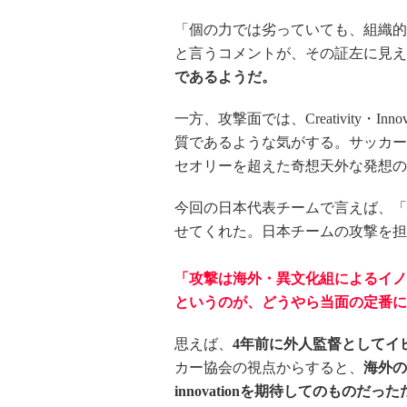
「個の力では劣っていても、組織的
と言うコメントが、その証左に見え
であるようだ。
一方、攻撃面では、Creativity・
質であるような気がする。サッカー
セオリーを超えた奇想天外な発想の
今回の日本代表チームで言えば、「本田
せてくれた。日本チームの攻撃を担
「攻撃は海外・異文化組によるイノ
というのが、どうやら当面の定番に
思えば、
4年前に外人監督としてイ
カー協会の視点からすると、
海外の
innovationを期待してのものだっ