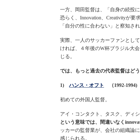
一方、岡田監督は、「自身の続投に
恐らく、Innovation、Creat
「自分の性に合わない」と察知され
実際、一人のサッカーファンとして
ければ、４年後のW杯ブラジル大会を見
じる。
では、もっと過去の代表監督はどう
1)
ハンス・オフト
（1992-1994)
初めての外国人監督。
アイ・コンタクト、タスク、ディシ
という意味では、間違いなくinnova
ッカーの監督業が、会社の組織論に
感じられる。