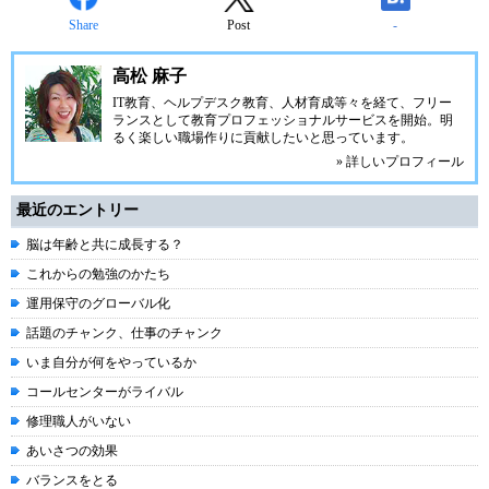
Share
Post
-
高松 麻子
IT教育、ヘルプデスク教育、人材育成等々を経て、フリー
ランスとして教育プロフェッショナルサービスを開始。明
るく楽しい職場作りに貢献したいと思っています。
» 詳しいプロフィール
最近のエントリー
脳は年齢と共に成長する？
これからの勉強のかたち
運用保守のグローバル化
話題のチャンク、仕事のチャンク
いま自分が何をやっているか
コールセンターがライバル
修理職人がいない
あいさつの効果
バランスをとる