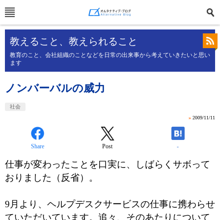
教えること、教えられること
教育のこと、会社組織のことなどを日常の出来事から考えていきたいと思い
ます
ノンバーバルの威力
社会
»
2009/11/11
Share
Post
-
仕事が変わったことを口実に、しばらくサボって
おりました（反省）。
9月より、ヘルプデスクサービスの仕事に携わらせ
ていただいています。追々、そのあたりについて