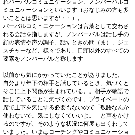
れバーバルコミュニケーション、ノンバーバルコ
ミュニケーションといいます（おなじみの方も多
いこととは思いますが・・）。
バーバルコミュニケーションは言葉として交わさ
れる会話を指しますが、ノンバーバルは話し手の
顔の表情や声の調子、話すときの間（ま）、ジェ
スチャーなど、様々であり、口頭以外のすべての
要素をノンバーバルと称します。
以前から気にかかっていたことがありました。
自分より年下の相手と話しているとき、気づくと
そこに上下関係が生まれている。。相手が敬語で
話していることに気づくのです。プライベートの
席で上下を気にする必要もないので「敬語なんか
使わないで。気にしなくていいよ。」と声をかけ
るのですが、そのような状況に何度も出くわして
いました。いまはコーチングやコミュニケーショ