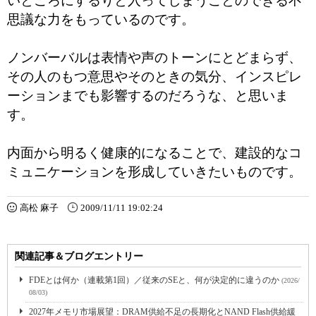
いところにするりと入ってしまうことのできる不
思議な力をもっているのです。
ノンバーバルは表情や声のトーンにとどまらず、
その人のもつ意思やそのときの気分、インスピレ
ーションまでも影響するのだろうな、と思いま
す。
内面から明るく健康的になることで、建設的なコ
ミュニケーションを形成していきたいものです。
高松 麻子
2009/11/11 19:02:24
関連記事＆ブログエントリー
FDEとは何か（連載第1回）／従来のSEと、何が決定的に違うのか
(2026/
08/03)
2027年メモリ市場展望：DRAM供給不足の長期化とNAND Flash供給緩