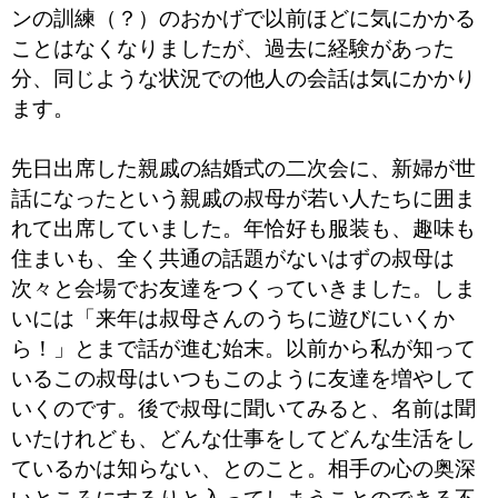
ンの訓練（？）のおかげで以前ほどに気にかかる
ことはなくなりましたが、過去に経験があった
分、同じような状況での他人の会話は気にかかり
ます。
先日出席した親戚の結婚式の二次会に、新婦が世
話になったという親戚の叔母が若い人たちに囲ま
れて出席していました。年恰好も服装も、趣味も
住まいも、全く共通の話題がないはずの叔母は
次々と会場でお友達をつくっていきました。しま
いには「来年は叔母さんのうちに遊びにいくか
ら！」とまで話が進む始末。以前から私が知って
いるこの叔母はいつもこのように友達を増やして
いくのです。後で叔母に聞いてみると、名前は聞
いたけれども、どんな仕事をしてどんな生活をし
ているかは知らない、とのこと。相手の心の奥深