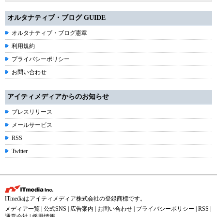
オルタナティブ・ブログ GUIDE
オルタナティブ・ブログ憲章
利用規約
プライバシーポリシー
お問い合わせ
アイティメディアからのお知らせ
プレスリリース
メールサービス
RSS
Twitter
ITmediaはアイティメディア株式会社の登録商標です。
メディア一覧
|
公式SNS
|
広告案内
|
お問い合わせ
|
プライバシーポリシー
|
RSS
|
運営会社
|
採用情報