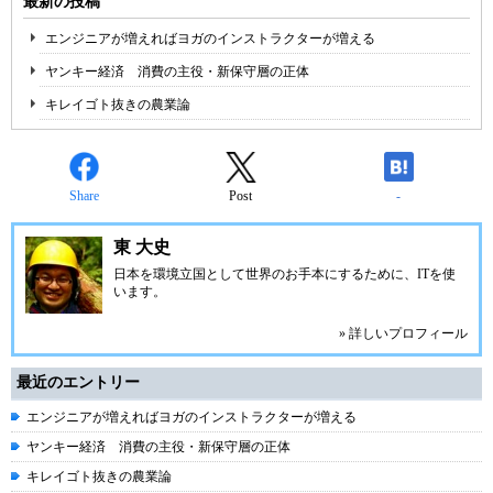
最新の投稿
エンジニアが増えればヨガのインストラクターが増える
ヤンキー経済 消費の主役・新保守層の正体
キレイゴト抜きの農業論
Share
Post
-
東 大史
日本を環境立国として世界のお手本にする
ために、ITを使
います。
» 詳しいプロフィール
最近のエントリー
エンジニアが増えればヨガのインストラクターが増える
ヤンキー経済 消費の主役・新保守層の正体
キレイゴト抜きの農業論