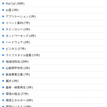
Pick Up! (38件)
お題 (3件)
アプリケーション (1件)
イベント案内 (7件)
テクノロジー (1件)
ネットワーキング (4件)
ハードウェア (2件)
ビジネス (17件)
ライフスタイル提案 (31件)
地域活性化 (28件)
山梨県甲州市 (3件)
新規事業立案 (7件)
書評 (3件)
森林・林業再生 (3件)
環境の視点 (27件)
環境エネルギー (9件)
環境ビジネス (16件)