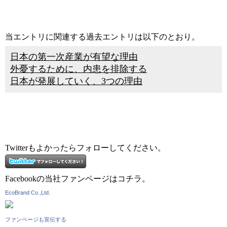
当エントリに関連する過去エントリは以下のとおり。
日本の第一次産業が有望な理由
外憂するために、内患を排除する
日本が発展していく、3つの理由
Twitterもよかったらフォローしてください。
Facebookの当社ファンページはコチラ。
EcoBrand Co.,Ltd.
ファンページも宣伝する