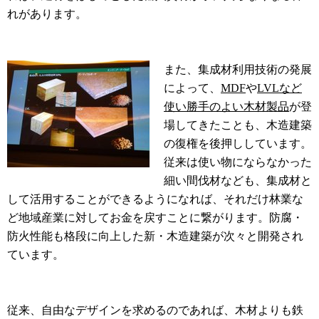
れがあります。
また、集成材利用技術の発展
によって、
MDF
や
LVLなど
使い勝手のよい木材製品
が登
場してきたことも、木造建築
の復権を後押ししています。
従来は使い物にならなかった
細い間伐材なども、集成材と
して活用することができるようになれば、それだけ林業な
ど地域産業に対してお金を戻すことに繋がります。防腐・
防火性能も格段に向上した新・木造建築が次々と開発され
ています。
従来、自由なデザインを求めるのであれば、木材よりも鉄