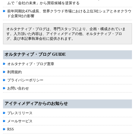
ムで「会社の未来」から買収候補を逆算する
前年同期比43%成長、世界クラウド市場における上位3社シェアとネオクラウ
ド企業9社の影響
オルタナティブ・ブログは、専門スタッフにより、企画・構成されていま
す。入力頂いた内容は、アイティメディアの他、オルタナティブ・ブロ
グ、及び本記事執筆会社に提供されます。
オルタナティブ・ブログ GUIDE
オルタナティブ・ブログ憲章
利用規約
プライバシーポリシー
お問い合わせ
アイティメディアからのお知らせ
プレスリリース
メールサービス
RSS