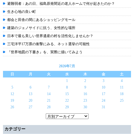
避難弱者：あの日、福島原発間近の老人ホームで何が起きたのか？
生き心地の良い町
都会と田舎の間にあるショッピングモール
建築のジェノサイドに抗う、女性的な場所
日本で最も美しい世界遺産の村を活性化しませんか？
三宅洋平17万票の衝撃にみる、ネット選挙の可能性
『世界地図の下書き』を、実際に描いてみよう
2026年7月
日
月
火
水
木
金
土
1
2
3
4
5
6
7
8
9
10
11
12
13
14
15
16
17
18
19
20
21
22
23
24
25
26
27
28
29
30
31
カテゴリー