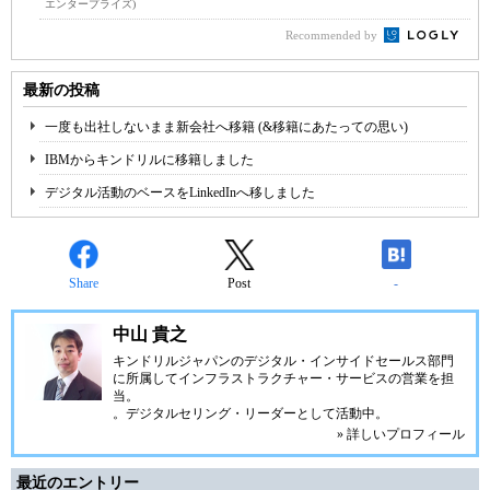
エンタープライズ)
Recommended by
最新の投稿
一度も出社しないまま新会社へ移籍 (&移籍にあたっての思い)
IBMからキンドリルに移籍しました
デジタル活動のベースをLinkedInへ移しました
Share
Post
-
中山 貴之
キンドリルジャパンのデジタル・インサイドセールス部門
に所属してインフラストラクチャー・サービスの営業を担
当。
。デジタルセリング・リーダーとして活動中。
» 詳しいプロフィール
最近のエントリー