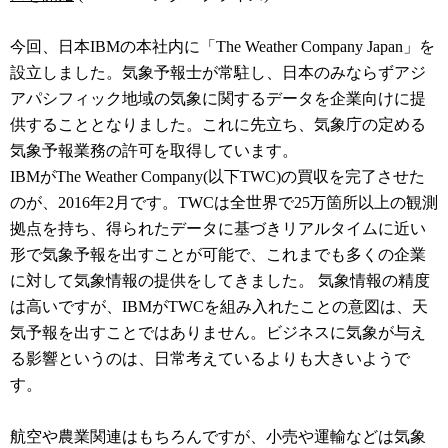
今回、日本IBMの本社内に「The Weather Company Japan」を
設立しました。気象予報士が常駐し、日本のみならずアジ
アパシフィック地域の気象に関するデータを企業向けに提
供することとなりました。これに先立ち、気象庁の定める
気象予報業務の許可を取得しています。
IBMがThe Weather Company(以下TWC)の買収を完了させた
のが、2016年2月です。TWCは全世界で25万箇所以上の観測
拠点を持ち、得られたデータに基づきリアルタイムに近い
形で気象予報を出すことが可能で、これまでも多くの企業
に対して気象情報の提供をしてきました。 気象情報の精度
は高いですが、IBMがTWCを組み入れたことの意図は、天
気予報を出すことではありません。ビジネスに気象が与え
る影響というのは、日常考えているよりも大きいようで
す。
航空や農業関連はもちろんですが、小売や運輸などは気象