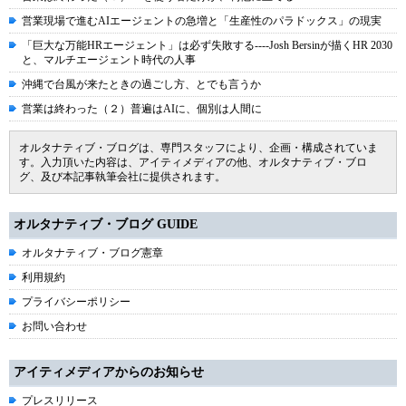
営業現場で進むAIエージェントの急増と「生産性のパラドックス」の現実
「巨大な万能HRエージェント」は必ず失敗する----Josh Bersinが描くHR 2030
と、マルチエージェント時代の人事
沖縄で台風が来たときの過ごし方、とでも言うか
営業は終わった（２）普遍はAIに、個別は人間に
オルタナティブ・ブログは、専門スタッフにより、企画・構成されていま
す。入力頂いた内容は、アイティメディアの他、オルタナティブ・ブロ
グ、及び本記事執筆会社に提供されます。
オルタナティブ・ブログ GUIDE
オルタナティブ・ブログ憲章
利用規約
プライバシーポリシー
お問い合わせ
アイティメディアからのお知らせ
プレスリリース