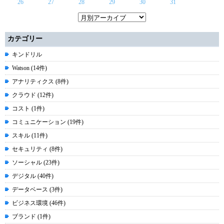
26
27
28
29
30
31
カテゴリー
キンドリル
Watson (14件)
アナリティクス (8件)
クラウド (12件)
コスト (1件)
コミュニケーション (19件)
スキル (11件)
セキュリティ (8件)
ソーシャル (23件)
デジタル (40件)
データベース (3件)
ビジネス環境 (46件)
ブランド (1件)