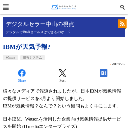
デジタルセラー中山の視点
デジタルでBtoBセールスはできるのか！？
IBMが天気予報?
Watson
情報システム
»
2017/04/15
Share
Post
-
様々なメディアで報道されましたが、日本IBMが気象情報
の提供サービスを3月より開始しました。
IBMが気象情報？なんで？という疑問もよく耳にします。
日本IBM、Watsonを活用した企業向け気象情報提供サービ
スを開始
(ITmediaエンタープライズ)