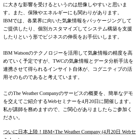
に大きな影響を受けるというのは想像しやすいと思いま
す。また、保険やエネルギーにも関わりがあります。
IBMでは、各業界に向いた気象情報をパッケージングして
ご提供したり、個別カスタマイズしてシステム構築を支援
したりという形でビジネスの伸長をお手伝いします。
IBM Watsonのテクノロジーを活用して気象情報の精度を高
めていく予定ですが、TWCの気象情報とデータ分析手法を
連携させて得られるインサイト自体が、コグニティブの活
用そのものであると考えています。
このThe Weather Companyのサービスの概要を、簡単なデモ
を交えてご紹介するWebセミナーを4月20日に開催します。
私が講師を務めますので、ご関心がありましたらご参加く
ださい。
ついに日本上陸！IBM×The Weather Company (4月20日 Webセ