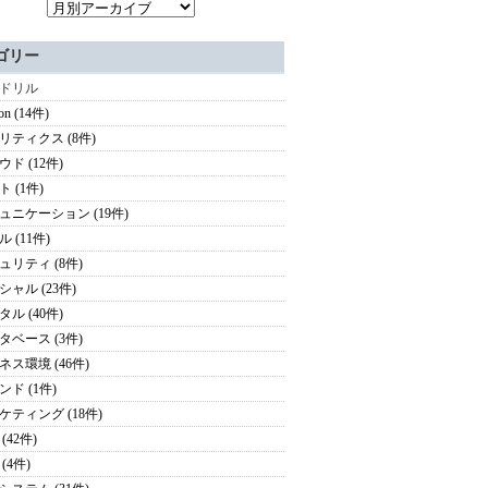
ゴリー
ドリル
on (14件)
リティクス (8件)
ド (12件)
 (1件)
ュニケーション (19件)
 (11件)
ュリティ (8件)
シャル (23件)
ル (40件)
タベース (3件)
ネス環境 (46件)
ンド (1件)
ケティング (18件)
(42件)
(4件)