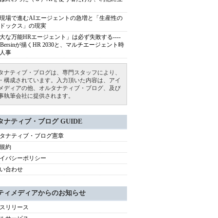
現場で進むAIエージェントの急増と「生産性の
ドックス」の現実
大な万能HRエージェント」は必ず失敗する----
sh Bersinが描くHR 2030と、マルチエージェント時
人事
タナティブ・ブログは、専門スタッフにより、
・構成されています。入力頂いた内容は、アイ
メディアの他、オルタナティブ・ブログ、及び
事執筆会社に提供されます。
タナティブ・ブログ GUIDE
タナティブ・ブログ憲章
規約
イバシーポリシー
い合わせ
ティメディアからのお知らせ
スリリース