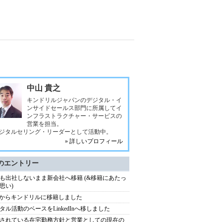
中山 貴之
キンドリルジャパンのデジタル・イ
ンサイドセールス部門に所属してイ
ンフラストラクチャー・サービスの
営業を担当。
ジタルセリング・リーダーとして活動中。
» 詳しいプロフィール
のエントリー
も出社しないまま新会社へ移籍 (&移籍にあたっ
思い)
Mからキンドリルに移籍しました
タル活動のベースをLinkedInへ移しました
されている在宅勤務方針と営業としての現在の