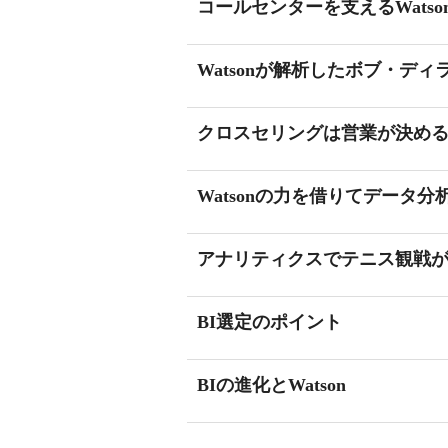
コールセンターを支えるWatso
Watsonが解析したボブ・デ
クロスセリングは営業が決め
Watsonの力を借りてデータ
アナリティクスでテニス観戦
BI選定のポイント
BIの進化とWatson