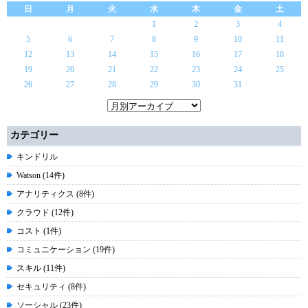
日
月
火
水
木
金
土
1
2
3
4
5
6
7
8
9
10
11
12
13
14
15
16
17
18
19
20
21
22
23
24
25
26
27
28
29
30
31
カテゴリー
キンドリル
Watson (14件)
アナリティクス (8件)
クラウド (12件)
コスト (1件)
コミュニケーション (19件)
スキル (11件)
セキュリティ (8件)
ソーシャル (23件)