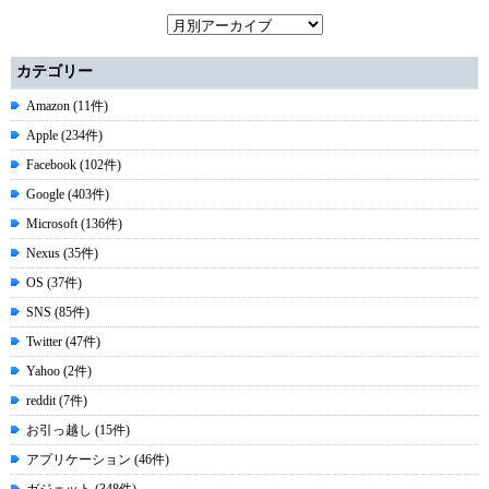
カテゴリー
Amazon (11件)
Apple (234件)
Facebook (102件)
Google (403件)
Microsoft (136件)
Nexus (35件)
OS (37件)
SNS (85件)
Twitter (47件)
Yahoo (2件)
reddit (7件)
お引っ越し (15件)
アプリケーション (46件)