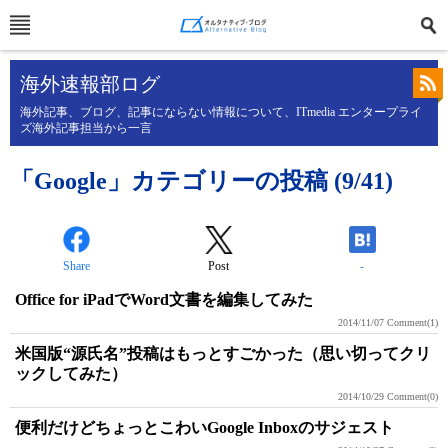
海外速報部ログ
海外記事、ブログ、記事にならない情報について、ITmedia エンタープライ
ズ海外記事担当から一言
「Google」カテゴリーの投稿 (9/41)
Share
Post
-
Office for iPadでWord文書を編集してみた
2014/11/07
Comment(1)
米国版“源氏名”投稿はもっとすごかった（思い切ってクリ
ックしてみた）
2014/10/29
Comment(0)
便利だけどちょっとこわいGoogle Inboxのサジェスト