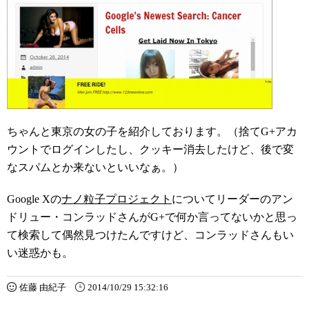
ちゃんと東京の女の子を紹介しております。（捨てG+アカ
ウントでログインしたし、クッキー消去したけど、後で変
なスパムとか来ないといいなぁ。）
Google Xの
ナノ粒子プロジェクト
についてリーダーのアン
ドリュー・コンラッドさんがG+で何か言ってないかと思っ
て検索して偶然見つけたんですけど、コンラッドさんもい
い迷惑かも。
佐藤 由紀子
2014/10/29 15:32:16