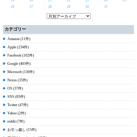
26
27
28
29
30
31
カテゴリー
Amazon (11件)
Apple (234件)
Facebook (102件)
Google (403件)
Microsoft (136件)
Nexus (35件)
OS (37件)
SNS (85件)
Twitter (47件)
Yahoo (2件)
reddit (7件)
お引っ越し (15件)