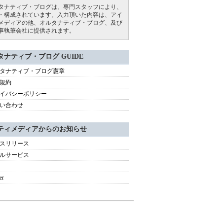
タナティブ・ブログは、専門スタッフにより、
・構成されています。入力頂いた内容は、アイ
メディアの他、オルタナティブ・ブログ、及び
事執筆会社に提供されます。
タナティブ・ブログ GUIDE
タナティブ・ブログ憲章
規約
イバシーポリシー
い合わせ
ティメディアからのお知らせ
スリリース
ルサービス
er