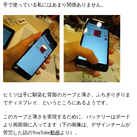
手で使っている私にはあまり関係ありません。
ヒミツは手に馴染む背面のカーブと薄さ、ふちぎりぎりま
でディスプレイ、というところにあるようです。
このカーブと薄さを実現するために、バッテリーはボード
より画面側に入ってます（下の画像は、デザインチームが
苦労した話のYouTube
動画
より）。