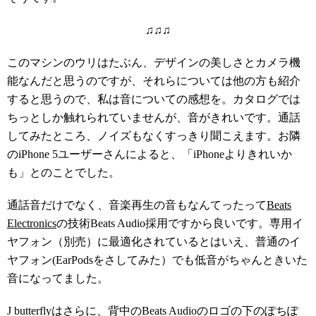
♫♫♫
このマシンのウリはたぶん、デザインの美しさとカメラ機
能なんだと思うのですが、それらについては他の方も紹介
すると思うので、私は音についての感想を。カタログでは
ちっとしか触れられていませんが、音がきれいです。通話
してみたところ、ノイズもなくすっきり聞こえます。お隣
のiPhone 5ユーザーさんによると、「iPhoneよりきれいか
も」とのことでした。
通話音だけでなく、音楽再生の音もなんてったって
Beats
Electronics
の技術Beats Audio採用ですから良いです。専用イ
ヤフォン（別売）に最適化されているとはいえ、普通のイ
ヤフォン(EarPodsをさしてみた）でも低音がちゃんときいた
音になってました。
J butterflyはさらに、背中のBeats Audioのロゴの下のぽちぽ