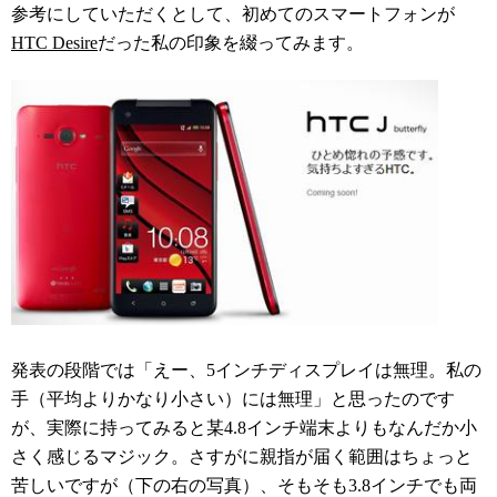
参考にしていただくとして、初めてのスマートフォンが
HTC Desire
だった私の印象を綴ってみます。
発表の段階では「えー、5インチディスプレイは無理。私の
手（平均よりかなり小さい）には無理」と思ったのです
が、実際に持ってみると某4.8インチ端末よりもなんだか小
さく感じるマジック。さすがに親指が届く範囲はちょっと
苦しいですが（下の右の写真）、そもそも3.8インチでも両