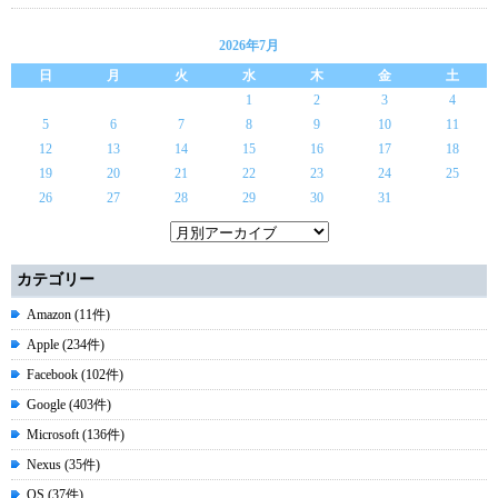
2026年7月
日
月
火
水
木
金
土
1
2
3
4
5
6
7
8
9
10
11
12
13
14
15
16
17
18
19
20
21
22
23
24
25
26
27
28
29
30
31
カテゴリー
Amazon (11件)
Apple (234件)
Facebook (102件)
Google (403件)
Microsoft (136件)
Nexus (35件)
OS (37件)