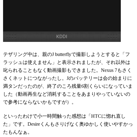
テザリング中は、親のJ butterflyで撮影しようとすると「フ
ラッシュは使えません」と表示されましたが、それ以外は
叱られることもなく動画撮影もできました。Nexus 7もさく
さくネットにつながったし。Jのバッテリーは会の始まりに
満タンだったのが、終了のころ残量6割くらいになっていま
した（動画再生など消耗することをあまりやっていないの
で参考にならないかもですが）。
といったわけで小一時間触った感想は「HTCに惚れ直し
た」です。Desireくんもさりげなく奥ゆかしく使いやすかっ
たもんなぁ。