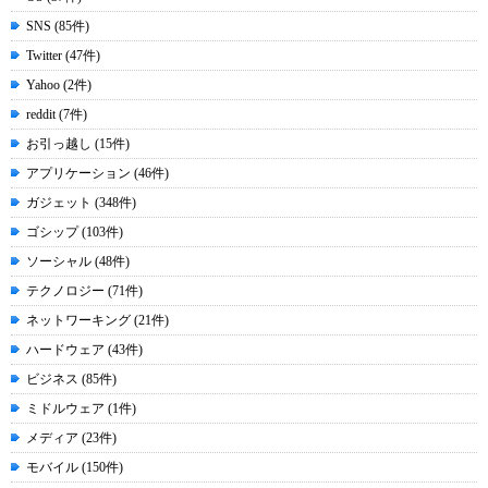
SNS (85件)
Twitter (47件)
Yahoo (2件)
reddit (7件)
お引っ越し (15件)
アプリケーション (46件)
ガジェット (348件)
ゴシップ (103件)
ソーシャル (48件)
テクノロジー (71件)
ネットワーキング (21件)
ハードウェア (43件)
ビジネス (85件)
ミドルウェア (1件)
メディア (23件)
モバイル (150件)