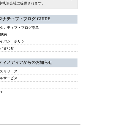
事執筆会社に提供されます。
タナティブ・ブログ GUIDE
タナティブ・ブログ憲章
規約
イバシーポリシー
い合わせ
ティメディアからのお知らせ
スリリース
ルサービス
er