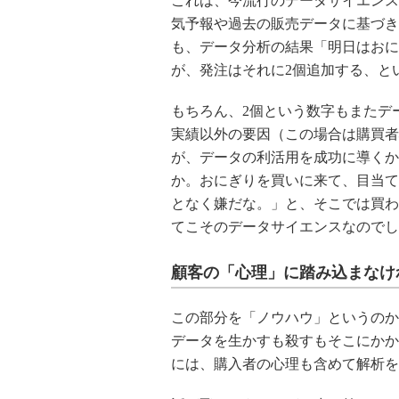
これは、今流行のデータサイエンス
気予報や過去の販売データに基づき
も、データ分析の結果「明日はおに
が、発注はそれに2個追加する、と
もちろん、2個という数字もまたデ
実績以外の要因（この場合は購買者
が、データの利活用を成功に導くか
か。おにぎりを買いに来て、目当て
となく嫌だな。」と、そこでは買わ
てこそのデータサイエンスなのでし
顧客の「心理」に踏み込まなけ
この部分を「ノウハウ」というのか
データを生かすも殺すもそこにかか
には、購入者の心理も含めて解析を