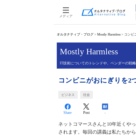
メディア
オルタナティブ・ブログ
>
Mostly Harmless
>
コンビ
Mostly Harmless
IT技術についてのトレンドや、ベンダーの戦
コンビニがおにぎりを2
ビジネス
社会
Share
Post
-
ネットコマースさんと10年近くや
されます。毎回の講義は私たちから