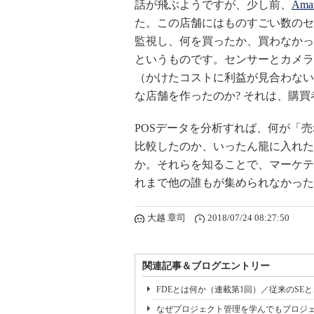
話が飛ぶようですが、少し前、
Am
た。この店舗にはものすごい数のセ
監視し、何を買ったか、買わなかっ
というものです。センサーとカメラ
（かけたコストに利益が見合わない）
な店舗を作ったのか? それは、購
POSデータを分析すれば、何が「
比較したのか、いったん籠に入れた
か。それらを知ることで、マーケティ
れまで他の誰もが集められなかった
大越 章司
2018/07/24 08:27:50
関連記事＆ブログエントリー
FDEとは何か（連載第1回）／従来のSE
なぜプロジェクト管理を学んでもプロジェ