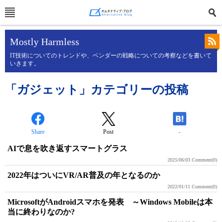
Mostly Harmless
IT技術についてのトレンドや、ベンダーの戦略についての考察などを書いて
いきます。
「ガジェット」カテゴリーの投稿
Share
Post
-
AIで息を吹き返すスマートグラス
2025/06/03
Comment(0)
2022年はついにVR/AR普及の年となるのか
2022/01/11
Comment(0)
MicrosoftがAndroidスマホを発表 ～Windows Mobileは本
当に終わりなのか?