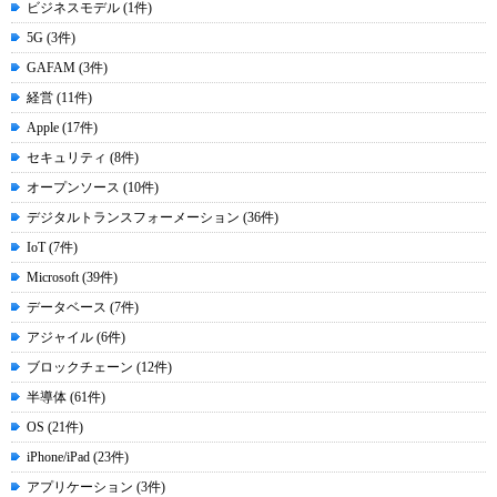
ビジネスモデル (1件)
5G (3件)
GAFAM (3件)
経営 (11件)
Apple (17件)
セキュリティ (8件)
オープンソース (10件)
デジタルトランスフォーメーション (36件)
IoT (7件)
Microsoft (39件)
データベース (7件)
アジャイル (6件)
ブロックチェーン (12件)
半導体 (61件)
OS (21件)
iPhone/iPad (23件)
アプリケーション (3件)