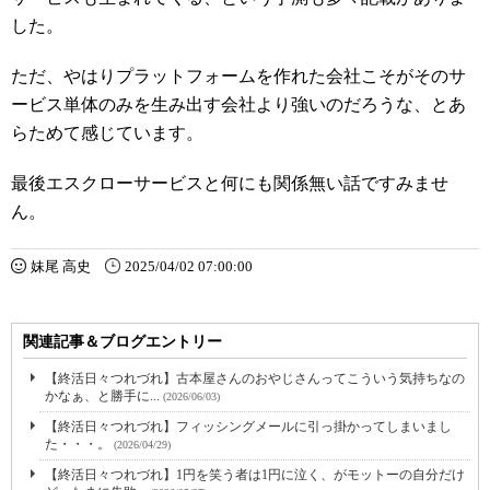
した。
ただ、やはりプラットフォームを作れた会社こそがそのサ
ービス単体のみを生み出す会社より強いのだろうな、とあ
らためて感じています。
最後エスクローサービスと何にも関係無い話ですみませ
ん。
妹尾 高史
2025/04/02 07:00:00
関連記事＆ブログエントリー
【終活日々つれづれ】古本屋さんのおやじさんってこういう気持ちなの
かなぁ、と勝手に...
(2026/06/03)
【終活日々つれづれ】フィッシングメールに引っ掛かってしまいまし
た・・・。
(2026/04/29)
【終活日々つれづれ】1円を笑う者は1円に泣く、がモットーの自分だけ