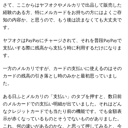
さて、ここからはヤフオクやメルカリで出品して販売した
経験のある方、特にメルカードをお持ちの方にはよくご存
知の内容か、と思うので、もう後は読まなくても大丈夫で
す。
ヤフオクはPayPayにチャージされて、それを普段PayPayで
支払いする際に残高から支払う時に利用するだけになりま
す。
一方のメルカリですが、カードの支払いに使えるのはその
カードの残高の引き落とし時のみかと最初思っていまし
た。
ある日ふとメルカリの「支払い」のタブを押すと、数日前
のメルカードでの支払い明細が出ていました。それはどん
なクレジットカードでも当たり前の機能です。でも金額表
示が赤くなっているものとそうでないものがありました。
これ、何の違いがあるのかな、と思って押してみると、今