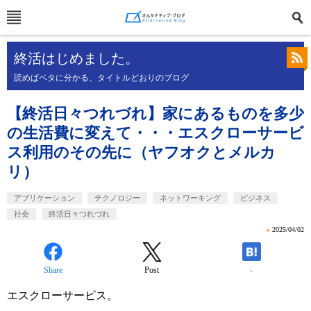
終活はじめました。
読めばベタに分かる、タイトルどおりのブログ
【終活日々つれづれ】家にあるものを多少
の生活費に変えて・・・エスクローサービ
ス利用のその先に（ヤフオクとメルカ
リ）
アプリケーション
テクノロジー
ネットワーキング
ビジネス
社会
終活日々つれづれ
»
2025/04/02
Share
Post
-
エスクローサービス。