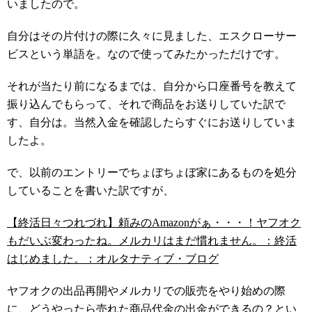
いましたので。
自分はその片付けの際に久々に見ました、エスクローサー
ビスという単語を。なので使ってみたかっただけです。
それが当たり前になるまでは、自分から口座番号を教えて
振り込んでもらって、それで商品をお送りしていた訳で
す、自分は。当然入金を確認したらすぐにお送りしていま
したよ。
で、以前のエントリーでちょぼちょぼ家にあるものを処分
していることを書いた訳ですが、
【終活日々つれづれ】頼みのAmazonがぁ・・・！ヤフオク
もだいぶ変わったね。メルカリはまだ慣れません。：終活
はじめました。：オルタナティブ・ブログ
ヤフオクの出品再開やメルカリでの販売をやり始めの際
に、どうやったら売れた商品代金の出金ができるの？とい