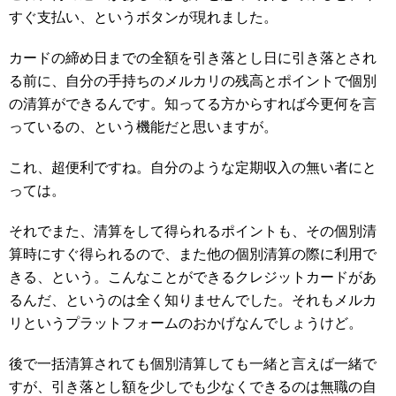
すぐ支払い、というボタンが現れました。
カードの締め日までの全額を引き落とし日に引き落とされ
る前に、自分の手持ちのメルカリの残高とポイントで個別
の清算ができるんです。知ってる方からすれば今更何を言
っているの、という機能だと思いますが。
これ、超便利ですね。自分のような定期収入の無い者にと
っては。
それでまた、清算をして得られるポイントも、その個別清
算時にすぐ得られるので、また他の個別清算の際に利用で
きる、という。こんなことができるクレジットカードがあ
るんだ、というのは全く知りませんでした。それもメルカ
リというプラットフォームのおかげなんでしょうけど。
後で一括清算されても個別清算しても一緒と言えば一緒で
すが、引き落とし額を少しでも少なくできるのは無職の自