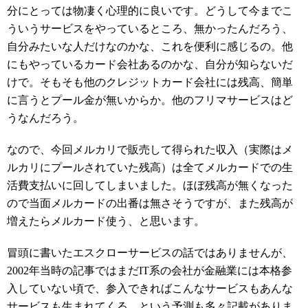
分にとっては物凄く心理的に良いです。どうして今までこ
ういうサービスをやっているところ、無かったんだろう、
自分みたいな人だけなのかな、これを便利に感じるの。他
にもやっているカード会社あるのかな、自分が知らないだ
けで。そもそも他のクレジットカード会社には残高、簡単
に言うとプール金が無いからか。他のフリマサービスはど
うなんだろう。
なので、今回メルカリで販売して得られた収入（実際はメ
ルカリにプールされていた残高）は全てメルカードでの生
活費支払いに回してしまいました。ほぼ残高が無くなった
ので当面メルカードの出番は無さそうですが、また残高が
増えたらメルカード使う、と思います。
冒頭に書いたエスクローサービスの話ではありませんが、
2002年当時の記事ではまだIT系の会社が金融業には本格参
入していない頃で、参入できればこんなサービスもあんな
サービスも生まれてくる、という予測も多々記載がありま