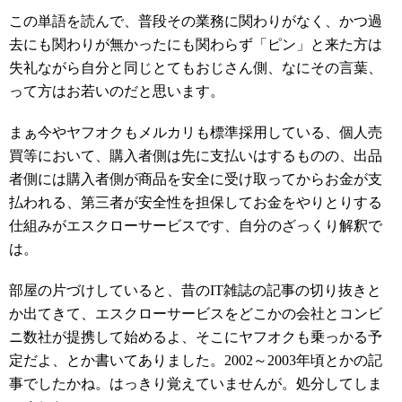
この単語を読んで、普段その業務に関わりがなく、かつ過
去にも関わりが無かったにも関わらず「ピン」と来た方は
失礼ながら自分と同じとてもおじさん側、なにその言葉、
って方はお若いのだと思います。
まぁ今やヤフオクもメルカリも標準採用している、個人売
買等において、購入者側は先に支払いはするものの、出品
者側には購入者側が商品を安全に受け取ってからお金が支
払われる、第三者が安全性を担保してお金をやりとりする
仕組みがエスクローサービスです、自分のざっくり解釈で
は。
部屋の片づけしていると、昔のIT雑誌の記事の切り抜きと
か出てきて、エスクローサービスをどこかの会社とコンビ
ニ数社が提携して始めるよ、そこにヤフオクも乗っかる予
定だよ、とか書いてありました。2002～2003年頃とかの記
事でしたかね。はっきり覚えていませんが。処分してしま