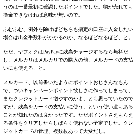
うのは一番最初に確認したポイントでした。物が売れても
換金できなければ意味が無いので。
ふむふむ、例外を除けばどちらも指定の口座に入金したい
場合は出金手数料がかかるのか、なるほどなるほど、と。
ただ、ヤフオクはPayPayに残高チャージするなら無料だ
し、メルカリはメルカリでの購入の他、メルカードの支払
いにも使える、と。
メルカード、以前書いたようにポイントおじさんなもん
で、ついキャンペーンポイント欲しさに作ってしまって、
またクレジットカード増やすのかよ、とも思っていたので
すが、残高をカードの支払いに使う、という使い道もある
ことが知れたのは良かったです。ただポイントさえもらえ
る条件をクリアしたらしばらく使わない予定でした。クレ
ジットカードの管理、複数枚あって大変だし。