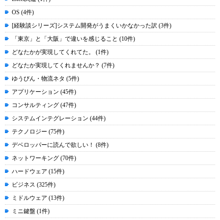
OS (4件)
[経験談シリーズ]システム開発がうまくいかなかった訳 (3件)
「東京」と「大阪」で違いを感じること (10件)
どなたかが実現してくれてた。 (1件)
どなたか実現してくれませんか？ (7件)
ゆうびん・物流ネタ (5件)
アプリケーション (45件)
コンサルティング (47件)
システムインテグレーション (44件)
テクノロジー (75件)
デベロッパーに読んで欲しい！ (8件)
ネットワーキング (70件)
ハードウェア (15件)
ビジネス (325件)
ミドルウェア (13件)
ミニ鍵盤 (1件)