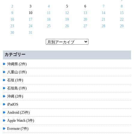
2
3
4
5
6
7
8
9
10
11
12
13
14
15
16
17
18
19
20
21
22
23
24
25
26
27
28
29
30
31
カテゴリー
沖縄県 (2件)
八重山 (1件)
石垣 (1件)
石垣島 (1件)
沖縄 (2件)
iPadOS
Android (25件)
Apple Watch (3件)
Evernote (7件)