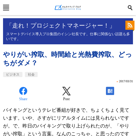
「走れ！プロジェクトマネージャー！」
スマートデバイス導入プロ集団のイシン社長です。仕事に関係ない話題も多
いです。
やりがい搾取、時間給と光熱費搾取、どっ
ちがダメ？
ビジネス
社会
»
2017/03/31
Share
Post
-
バイキングというテレビ番組が好きで、ちょくちょく見て
います。いや、さすがにリアルタイムには見られないです
が。で、昨日のバイキングで取り上げられたのが、「やり
がい搾取」という言葉。なんのこっちゃ、と思ったのです