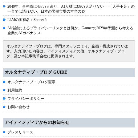
2040年、事務職は437万人余り、AI人材は339万人足りない----「人手不足」の
一言では語れない、日本の労働市場の本当の姿
LLMの固有名：Sonnet 5
AI推論によるプライバシーリスクとは何か、Gartnerの2029年予測から考える
企業のAIガバナンス
オルタナティブ・ブログは、専門スタッフにより、企画・構成されていま
す。入力頂いた内容は、アイティメディアの他、オルタナティブ・ブロ
グ、及び本記事執筆会社に提供されます。
オルタナティブ・ブログ GUIDE
オルタナティブ・ブログ憲章
利用規約
プライバシーポリシー
お問い合わせ
アイティメディアからのお知らせ
プレスリリース