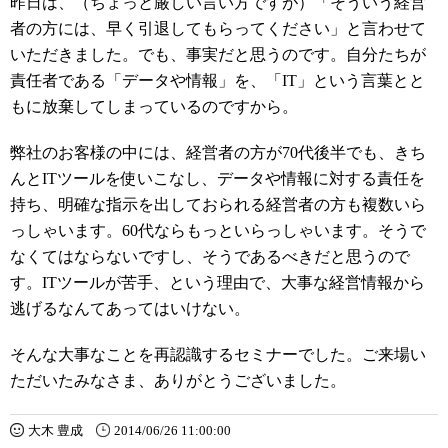
昨日は、（ちょっと厳しい言い方ですが）「そういう経営
者の方には、早く引退してもらってください」と言わせて
いただきました。でも、事実だと思うのです。自分たちが
責任者である「データや情報」を、「IT」という言葉とと
もに放棄してしまっているのですから。
弊社のお客様の中には、経営者の方が70代後半でも、きち
んとITツールを使いこなし、データや情報に対する責任を
持ち、明確な指示を出しておられる経営者の方も複数いら
っしゃいます。60代ならもっといらっしゃいます。そうで
なくてはならないですし、そうであるべきだと思うので
す。ITツールが苦手、という理由で、大事な経営情報から
逃げるなんてあってはいけない。
そんな大事なことを再認識するセミナーでした。ご来場い
ただいたみなさま、ありがとうございました。
大木 豊成
2014/06/26 11:00:00