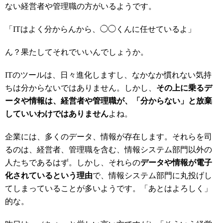
ない経営者や管理職の方がいるようです。
「ITはよく分からんから、◯◯くんに任せているよ」
ん？果たしてそれでいいんでしょうか。
ITのツールは、日々進化しますし、なかなか慣れない気持
ちは分からないではありません。しかし、
その上に乗るデ
ータや情報は、経営者や管理職が、「分からない」と放棄
していいわけではありません
よね。
企業には、多くのデータ、情報が存在します。それらを司
るのは、経営者、管理職を含む、情報システム部門以外の
人たちであるはず。しかし、それらの
データや情報が電子
化されているという理由
で、情報システム部門に丸投げし
てしまっていることが多いようです。「あとはよろしく」
的な。