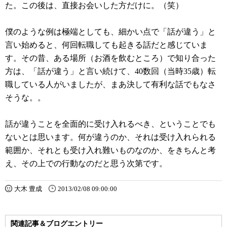
た。この後は、直接お会いした方だけに。（笑）
僕のような例は極端としても、細かい点で「話が違う」と
言い始めると、何回転職しても起きる話だと感じていま
す。その昔、ある場所（お酒を飲むところ）で知り合った
方は、「話が違う」と言い続けて、40数回（当時35歳）転
職している人がいましたが、まあ決して有利な話でもなさ
そうな。。
話が違うことを全面的に受け入れるべき、ということでも
ないとは思います。何が違うのか、それは受け入れられる
範囲か、それとも受け入れ難いものなのか、をきちんと考
え、その上での行動なのだと思う次第です。
大木 豊成
2013/02/08 09:00:00
関連記事＆ブログエントリー