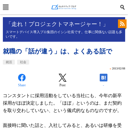
「走れ！プロジェクトマネージャー！」
スマートデバイス導入プロ集団のイシン社長です。仕事に関係ない話題も多
いです。
就職の「話が違う」は、よくある話で
就活
社会
»
2013/02/08
Share
Post
-
コンスタントに採用活動をしている当社にも、今年の新卒
採用がほぼ決定しました。「ほぼ」というのは、まだ契約
を取り交わしていない、という儀式的なものなのですが。
面接時に聞いた話と、入社してみると、あるいは研修を受