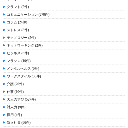
クラフト (2件)
コミュニケーション (270件)
コラム (24件)
ストレス (8件)
テクノロジー (5件)
ネットワーキング (2件)
ビジネス (6件)
マラソン (10件)
メンタルヘルス (6件)
ワークスタイル (33件)
介護 (20件)
仕事 (10件)
大人の学び (527件)
対人力 (9件)
採用 (4件)
新入社員 (96件)