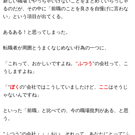
新しい職場でやっちゃいけないことをまとめていらっしゃ
るのだが、その中に「前職のことを良さを自慢げに言わな
い」という項目が出てくる。
あるある！と思ってしまった。
転職者が周囲とうまくなじめない行為の一つに、
「これって、おかしいですよね。
"ふつう
"の会社って、こ
うしますよね」
「"
ぼく
の"会社ではこうしていましたけど、
ここ
はそうじ
ゃないんですね」
といった「前職」と比べての、今の職場批判がある、と思
う。
"ふつう"の会社・・・おい、それって、あなたにとって"ふ