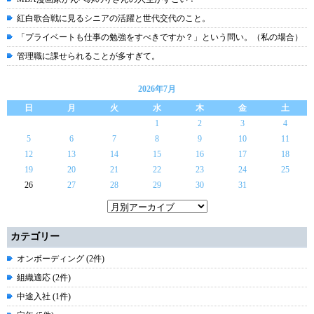
紅白歌合戦に見るシニアの活躍と世代交代のこと。
「プライベートも仕事の勉強をすべきですか？」という問い。（私の場合）
管理職に課せられることが多すぎて。
2026年7月
日
月
火
水
木
金
土
1
2
3
4
5
6
7
8
9
10
11
12
13
14
15
16
17
18
19
20
21
22
23
24
25
26
27
28
29
30
31
カテゴリー
オンボーディング (2件)
組織適応 (2件)
中途入社 (1件)