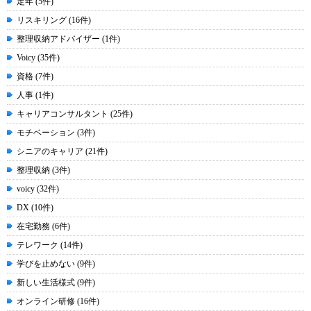
定年 (5件)
リスキリング (16件)
整理収納アドバイザー (1件)
Voicy (35件)
資格 (7件)
人事 (1件)
キャリアコンサルタント (25件)
モチベーション (3件)
シニアのキャリア (21件)
整理収納 (3件)
voicy (32件)
DX (10件)
在宅勤務 (6件)
テレワーク (14件)
学びを止めない (9件)
新しい生活様式 (9件)
オンライン研修 (16件)