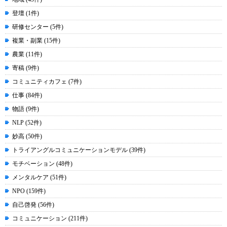
登壇 (1件)
研修センター (5件)
複業・副業 (15件)
農業 (11件)
寄稿 (9件)
コミュニティカフェ (7件)
仕事 (84件)
物語 (9件)
NLP (52件)
妙高 (50件)
トライアングルコミュニケーションモデル (39件)
モチベーション (48件)
メンタルケア (51件)
NPO (159件)
自己啓発 (56件)
コミュニケーション (211件)