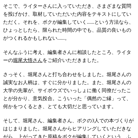
そこで、ライターさんに入っていただき、さまざまな質問
を投げかけ、取材していただいた内容をテキストにしてい
ただく。それを、ボクが編集していく......という方法なら、
ひょっとしたら、限られた時間の中でも、品質の良いもの
がつくれるかもしれない......。
そんなふうに考え、編集者さんに相談したところ、ライタ
ーの
堀尾大悟さん
をご紹介いただきました。
さっそく、堀尾さんと打ち合わせをしました。堀尾さんの
誠実なお人柄は、すぐに分かりました。また、堀尾さんの
大学の先輩が、サイボウズでいっしょに働く同僚だったこ
とが分かり、意気投合。こういった「偶然のご縁」って、
何かをつくるとき、とても大切だと思っています。
そして、堀尾さん、編集者さん、ボクの3人での本づくりが
はじまりました。堀尾さんからヒアリングしていただきな
がら、上がってきた原稿をボクが編集していくという、ふ