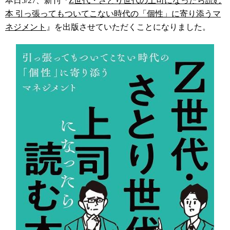
本日5/27、新刊『
Z世代・さとり世代の上司になったら読む
本 引っ張ってもついてこない時代の「個性」に寄り添うマ
ネジメント
』を出版させていただくことになりました。