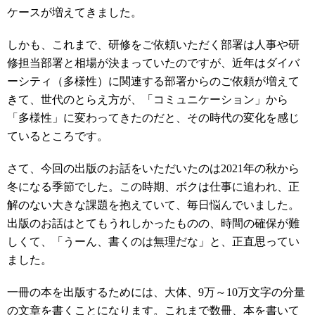
ケースが増えてきました。
しかも、これまで、研修をご依頼いただく部署は人事や研
修担当部署と相場が決まっていたのですが、近年はダイバ
ーシティ（多様性）に関連する部署からのご依頼が増えて
きて、世代のとらえ方が、「コミュニケーション」から
「多様性」に変わってきたのだと、その時代の変化を感じ
ているところです。
さて、今回の出版のお話をいただいたのは2021年の秋から
冬になる季節でした。この時期、ボクは仕事に追われ、正
解のない大きな課題を抱えていて、毎日悩んでいました。
出版のお話はとてもうれしかったものの、時間の確保が難
しくて、「うーん、書くのは無理だな」と、正直思ってい
ました。
一冊の本を出版するためには、大体、9万～10万文字の分量
の文章を書くことになります。これまで数冊、本を書いて