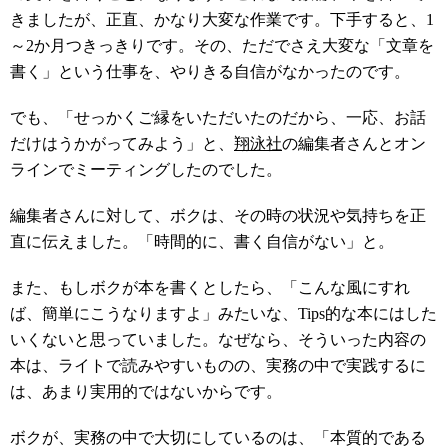
きましたが、正直、かなり大変な作業です。下手すると、1
～2か月つきっきりです。その、ただでさえ大変な「文章を
書く」という仕事を、やりきる自信がなかったのです。
でも、「せっかくご縁をいただいたのだから、一応、お話
だけはうかがってみよう」と、
翔泳社
の編集者さんとオン
ラインでミーティングしたのでした。
編集者さんに対して、ボクは、その時の状況や気持ちを正
直に伝えました。「時間的に、書く自信がない」と。
また、もしボクが本を書くとしたら、「こんな風にすれ
ば、簡単にこうなりますよ」みたいな、Tips的な本にはした
いくないと思っていました。なぜなら、そういった内容の
本は、ライトで読みやすいものの、実務の中で実践するに
は、あまり実用的ではないからです。
ボクが、実務の中で大切にしているのは、「本質的である