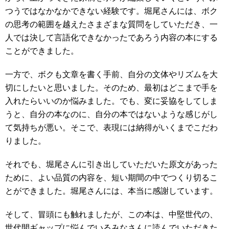
つうではなかなかできない経験です。堀尾さんには、ボク
の思考の範囲を越えたさまざまな質問をしていただき、一
人では決して言語化できなかったであろう内容の本にする
ことができました。
一方で、ボクも文章を書く手前、自分の文体やリズムを大
切にしたいと思いました。そのため、最初はどこまで手を
入れたらいいのか悩みました。でも、変に妥協をしてしま
うと、自分の本なのに、自分の本ではないような感じがし
て気持ちが悪い。そこで、表現には納得がいくまでこだわ
りました。
それでも、堀尾さんに引き出していただいた原文があった
ために、よい品質の内容を、短い期間の中でつくり切るこ
とができました。堀尾さんには、本当に感謝しています。
そして、冒頭にも触れましたが、この本は、中堅世代の、
世代間ギャップに悩んでいるみなさんに読んでいただきた