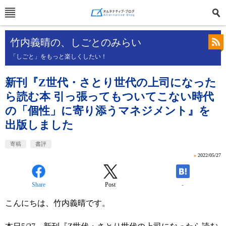
竹内義晴の、しごとのみらい
「しごと」をもっと楽しくしたい！
新刊『Z世代・さとり世代の上司になった
ら読む本 引っ張ってもついてこない時代
の「個性」に寄り添うマネジメント』を
出版しました
寄稿
書評
»
2022/05/27
Share
Post
-
こんにちは、竹内義晴です。