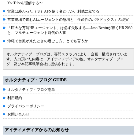
YouTubeを理解する〜
営業は終わった（３）AIを使う者だけが、利他に立てる
営業現場で進むAIエージェントの急増と「生産性のパラドックス」の現実
「巨大な万能HRエージェント」は必ず失敗する----Josh Bersinが描くHR 2030
と、マルチエージェント時代の人事
沖縄で台風が来たときの過ごし方、とでも言うか
オルタナティブ・ブログは、専門スタッフにより、企画・構成されていま
す。入力頂いた内容は、アイティメディアの他、オルタナティブ・ブロ
グ、及び本記事執筆会社に提供されます。
オルタナティブ・ブログ GUIDE
オルタナティブ・ブログ憲章
利用規約
プライバシーポリシー
お問い合わせ
アイティメディアからのお知らせ