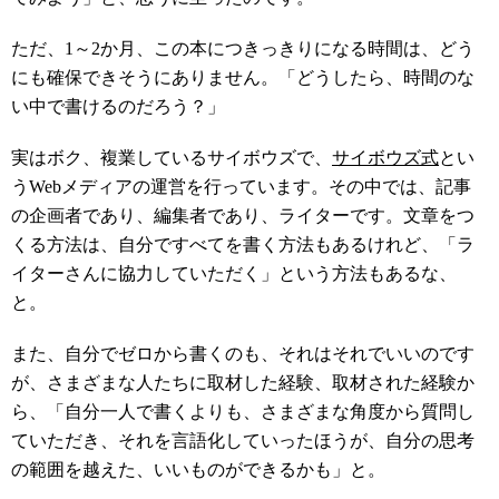
ただ、1～2か月、この本につきっきりになる時間は、どう
にも確保できそうにありません。「どうしたら、時間のな
い中で書けるのだろう？」
実はボク、複業しているサイボウズで、
サイボウズ式
とい
うWebメディアの運営を行っています。その中では、記事
の企画者であり、編集者であり、ライターです。文章をつ
くる方法は、自分ですべてを書く方法もあるけれど、「ラ
イターさんに協力していただく」という方法もあるな、
と。
また、自分でゼロから書くのも、それはそれでいいのです
が、さまざまな人たちに取材した経験、取材された経験か
ら、「自分一人で書くよりも、さまざまな角度から質問し
ていただき、それを言語化していったほうが、自分の思考
の範囲を越えた、いいものができるかも」と。