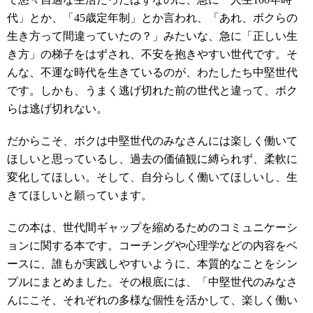
代」とか、「45歳定年制」とか言われ、「あれ、ボクらの
生き方って間違っていたの？」みたいな、急に「正しい生
き方」の梯子をはずされ、不安を抱きやすい世代です。そ
んな、不運な時代を生きているのが、わたしたち中堅世代
です。しかも、うまく逃げ切れた前の世代と違って、ボク
らは逃げ切れない。
だからこそ、ボクは中堅世代のみなさんには楽しく働いて
ほしいと思っているし、過去の価値観に縛られず、柔軟に
変化してほしい。そして、自分らしく働いてほしいし、生
きてほしいと願っています。
この本は、世代間ギャップを縮めるためのコミュニケーシ
ョンに関する本です。コーチングや心理学などの内容をベ
ースに、誰もが実践しやすいように、本質的なことをシン
プルにまとめました。その根底には、「中堅世代のみなさ
んにこそ、それぞれの多様な個性を活かして、楽しく働い