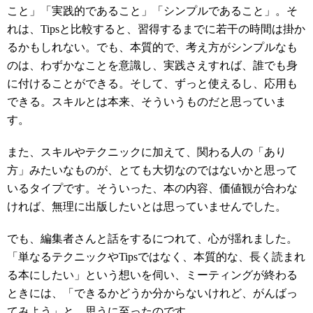
こと」「実践的であること」「シンプルであること」。そ
れは、Tipsと比較すると、習得するまでに若干の時間は掛か
るかもしれない。でも、本質的で、考え方がシンプルなも
のは、わずかなことを意識し、実践さえすれば、誰でも身
に付けることができる。そして、ずっと使えるし、応用も
できる。スキルとは本来、そういうものだと思っていま
す。
また、スキルやテクニックに加えて、関わる人の「あり
方」みたいなものが、とても大切なのではないかと思って
いるタイプです。そういった、本の内容、価値観が合わな
ければ、無理に出版したいとは思っていませんでした。
でも、編集者さんと話をするにつれて、心が揺れました。
「単なるテクニックやTipsではなく、本質的な、長く読まれ
る本にしたい」という想いを伺い、ミーティングが終わる
ときには、「できるかどうか分からないけれど、がんばっ
てみよう」と、思うに至ったのです。