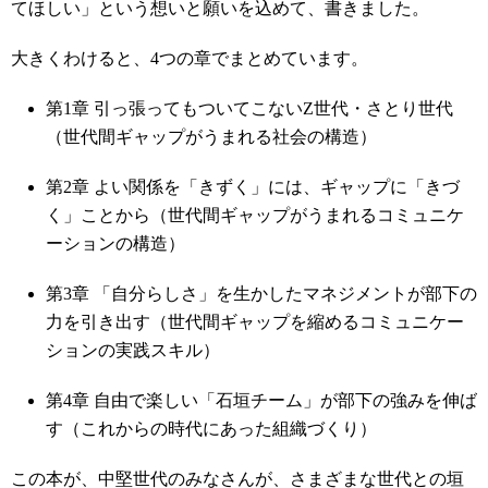
てほしい」という想いと願いを込めて、書きました。
大きくわけると、4つの章でまとめています。
第1章 引っ張ってもついてこないZ世代・さとり世代
（世代間ギャップがうまれる社会の構造）
第2章 よい関係を「きずく」には、ギャップに「きづ
く」ことから（世代間ギャップがうまれるコミュニケ
ーションの構造）
第3章 「自分らしさ」を生かしたマネジメントが部下の
力を引き出す（世代間ギャップを縮めるコミュニケー
ションの実践スキル）
第4章 自由で楽しい「石垣チーム」が部下の強みを伸ば
す（これからの時代にあった組織づくり）
この本が、中堅世代のみなさんが、さまざまな世代との垣