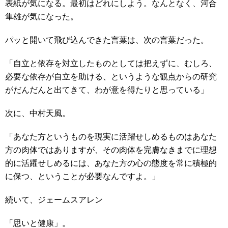
表紙が気になる。最初はどれにしよう。なんとなく、河合
隼雄が気になった。
パッと開いて飛び込んできた言葉は、次の言葉だった。
「自立と依存を対立したものとしては把えずに、むしろ、
必要な依存が自立を助ける、というような観点からの研究
がだんだんと出てきて、わが意を得たりと思っている」
次に、中村天風。
「あなた方というものを現実に活躍せしめるものはあなた
方の肉体ではありますが、その肉体を完膚なきまでに理想
的に活躍せしめるには、あなた方の心の態度を常に積極的
に保つ、ということが必要なんですよ。」
続いて、ジェームスアレン
「思いと健康」。