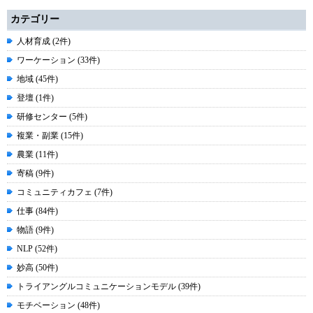
カテゴリー
人材育成 (2件)
ワーケーション (33件)
地域 (45件)
登壇 (1件)
研修センター (5件)
複業・副業 (15件)
農業 (11件)
寄稿 (9件)
コミュニティカフェ (7件)
仕事 (84件)
物語 (9件)
NLP (52件)
妙高 (50件)
トライアングルコミュニケーションモデル (39件)
モチベーション (48件)