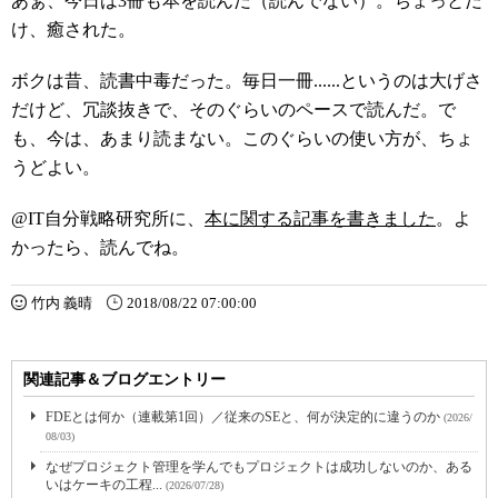
あぁ、今日は3冊も本を読んだ（読んでない）。ちょっとだ
け、癒された。
ボクは昔、読書中毒だった。毎日一冊......というのは大げさ
だけど、冗談抜きで、そのぐらいのペースで読んだ。で
も、今は、あまり読まない。このぐらいの使い方が、ちょ
うどよい。
@IT自分戦略研究所に、
本に関する記事を書きました
。よ
かったら、読んでね。
竹内 義晴
2018/08/22 07:00:00
関連記事＆ブログエントリー
FDEとは何か（連載第1回）／従来のSEと、何が決定的に違うのか
(2026/
08/03)
なぜプロジェクト管理を学んでもプロジェクトは成功しないのか、ある
いはケーキの工程...
(2026/07/28)