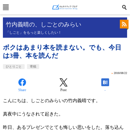
竹内義晴の、しごとのみらい
「しごと」をもっと楽しくしたい！
ボクはあまり本を読まない。でも、今日
は3冊、本を読んだ
ひとりごと
寄稿
»
2018/08/22
Share
Post
-
こんにちは、しごとのみらいの竹内義晴です。
真夜中にうなされて起きた。
昨日、あるプレゼンでとても悔しい思いをした。落ち込ん