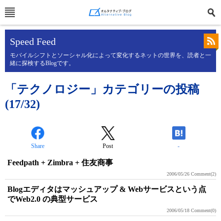
Speed Feed
モバイルシフトとソーシャル化によって変化するネットの世界を、読者と一
緒に探検するBlogです。
「テクノロジー」カテゴリーの投稿
(17/32)
Share
Post
-
Feedpath + Zimbra + 住友商事
2006/05/26
Comment(2)
Blogエディタはマッシュアップ & Webサービスという点
でWeb2.0 の典型サービス
2006/05/18
Comment(0)