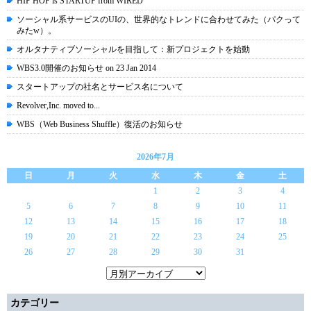
HIP HOP is STARTUP from WIRED
ソーシャル系サービスのUIの、世界的なトレンドに合わせてみた（パクって
みたw）。
オルタナティブソーシャルを目指して：新プロジェクトを始動
WBS3.0開催のお知らせ on 23 Jan 2014
スタートアップの社名とサービス名について
Revolver,Inc. moved to...
WBS（Web Business Shuffle）復活のお知らせ
2026年7月
日
月
火
水
木
金
土
1
2
3
4
5
6
7
8
9
10
11
12
13
14
15
16
17
18
19
20
21
22
23
24
25
26
27
28
29
30
31
カテゴリー