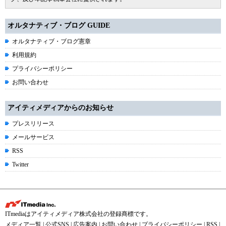
オルタナティブ・ブログ GUIDE
オルタナティブ・ブログ憲章
利用規約
プライバシーポリシー
お問い合わせ
アイティメディアからのお知らせ
プレスリリース
メールサービス
RSS
Twitter
ITmediaはアイティメディア株式会社の登録商標です。
メディア一覧
|
公式SNS
|
広告案内
|
お問い合わせ
|
プライバシーポリシー
|
RSS
|