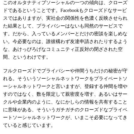
このオルタナティブソーシャルの一つの傾向は、クローズ
ドであるということです。Facebookもクローズドなサービ
スではありますが、実社会の関係性を色濃く反映させられ
た結果として、プライバシーはないも同然のサービスで
す。だから、入っているメンバーとだけの密談を楽しめな
い。今必要なのは、誰彼構わず友達申請されたりするよう
な、あけっぴろげなコミュニティ正反対の閉ざされた空
間、というわけです。
フルクローズドでプライバシーや仲間うちだけの秘密が守
れる。そういうソーシャルネットワークをプライベートソ
ーシャルネットワークと言いますが、登録する仲間を増や
すのではなく、数を限定して親密度を増す、あるいはサー
クルや企業内のように、なにかしらの情報を共有すること
に意味がある、そういうガチガチのクローズドなプライベ
ートソーシャルネットワークが、いまこそ必要になってき
ていると感じています。