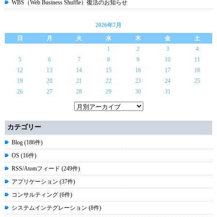
WBS（Web Business Shuffle）復活のお知らせ
2026年7月
日
月
火
水
木
金
土
1
2
3
4
5
6
7
8
9
10
11
12
13
14
15
16
17
18
19
20
21
22
23
24
25
26
27
28
29
30
31
カテゴリー
Blog (186件)
OS (16件)
RSS/Atomフィード (249件)
アプリケーション (37件)
コンサルティング (6件)
システムインテグレーション (8件)