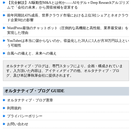
【完全解説】AI駆動型M&Aとは何か――AIモデル＋Deep Researchアルゴリズ
ムで「会社の未来」から買収候補を逆算する
前年同期比43%成長、世界クラウド市場における上位3社シェアとネオクラウ
ド企業9社の影響
WordPress最強のチャットボット（圧倒的な高機能と高性能、業界最安値）を
実現した理由
YouTuberは本当に儲からないのか。収益化した20人に1人が月30万円以上とい
う可能性
台風への備えと、未来への備え
オルタナティブ・ブログは、専門スタッフにより、企画・構成されていま
す。入力頂いた内容は、アイティメディアの他、オルタナティブ・ブロ
グ、及び本記事執筆会社に提供されます。
オルタナティブ・ブログ GUIDE
オルタナティブ・ブログ憲章
利用規約
プライバシーポリシー
お問い合わせ