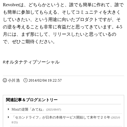
Revolverは、どちらかというと、誰でも簡単に作れて、誰で
も簡単に参加してもらえる、そしてコミュニティを大きく
していきたい、という用途に向いたプロダクトですが、そ
の逆を考えることも非常に有益だと思ってきています。4-5
月には、まず形にして、リリースしたいと思っているの
で、ぜひご期待ください。
#オルタナティブソーシャル
小川 浩
2014/02/04 19:22:57
関連記事＆ブログエントリー
Mixiの逆襲「みてね」
(2025/09/07)
「セカンドライフ」が日本の本格サービス開始して来年で２０年
(2025/0
8/25)