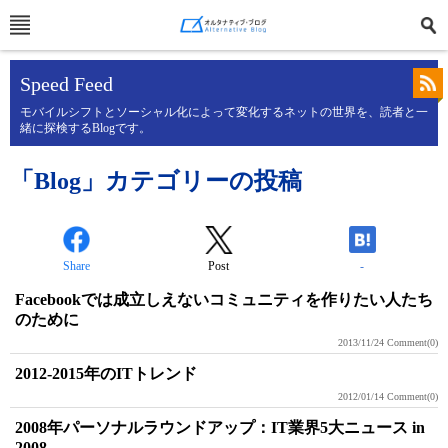
Speed Feed
モバイルシフトとソーシャル化によって変化するネットの世界を、読者と一
緒に探検するBlogです。
「Blog」カテゴリーの投稿
Share
Post
-
Facebookでは成立しえないコミュニティを作りたい人たち
のために
2013/11/24
Comment(0)
2012-2015年のITトレンド
2012/01/14
Comment(0)
2008年パーソナルラウンドアップ：IT業界5大ニュース in
2008