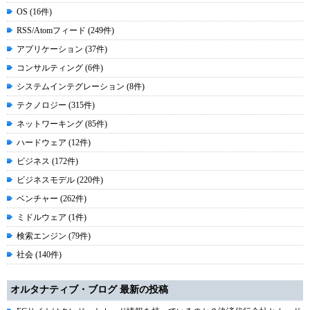
OS (16件)
RSS/Atomフィード (249件)
アプリケーション (37件)
コンサルティング (6件)
システムインテグレーション (8件)
テクノロジー (315件)
ネットワーキング (85件)
ハードウェア (12件)
ビジネス (172件)
ビジネスモデル (220件)
ベンチャー (262件)
ミドルウェア (1件)
検索エンジン (79件)
社会 (140件)
オルタナティブ・ブログ 最新の投稿