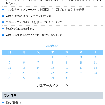
みたw）。
オルタナティブソーシャルを目指して：新プロジェクトを始動
WBS3.0開催のお知らせ on 23 Jan 2014
スタートアップの社名とサービス名について
Revolver,Inc. moved to...
WBS（Web Business Shuffle）復活のお知らせ
2026年7月
日
月
火
水
木
金
土
1
2
3
4
5
6
7
8
9
10
11
12
13
14
15
16
17
18
19
20
21
22
23
24
25
26
27
28
29
30
31
カテゴリー
Blog (186件)