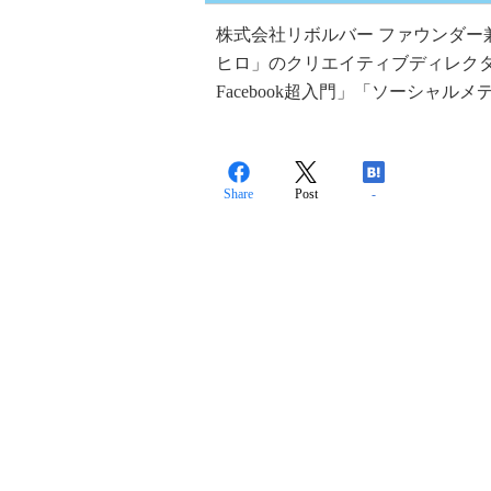
株式会社リボルバー ファウンダー
ヒロ」のクリエイティブディレクター
Facebook超入門」「ソーシャ
Share
Post
-