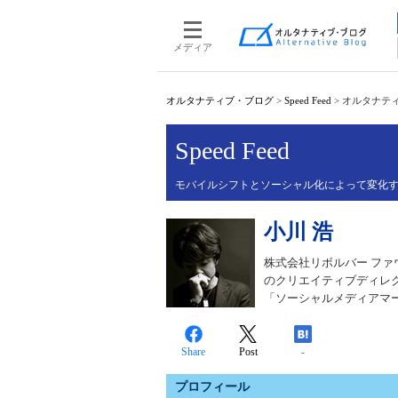
メディア
オルタナティブ・ブログ
>
Speed Feed
>
オルタナティ
Speed Feed
モバイルシフトとソーシャル化によって変化す
小川 浩
株式会社リボルバー ファ
のクリエイティブディレクタ
「ソーシャルメディアマー
Share
Post
-
プロフィール