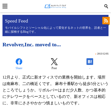
Speed Feed
モバイルシフトとソーシャル化によって変化するネットの世界を、読者と一
緒に探検するBlogです。
Revolver,Inc. moved to...
»
2013/12/05
Share
Post
-
12月より、正式に新オフィスでの業務を開始します。場所
は南麻布、二の橋近くです。 麻布十番駅から徒歩5分という
ところでしょうか。リボルバーはまだ少人数、かつ基本的
にテレワークをベースとしているので、新オフィスは相応
に、非常にささやかかつ慎ましいものです。