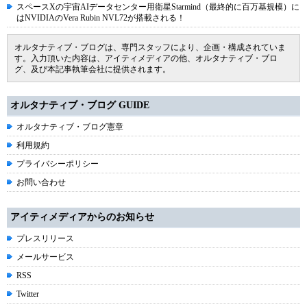
スペースXの宇宙AIデータセンター用衛星Starmind（最終的に百万基規模）に
はNVIDIAのVera Rubin NVL72が搭載される！
オルタナティブ・ブログは、専門スタッフにより、企画・構成されていま
す。入力頂いた内容は、アイティメディアの他、オルタナティブ・ブロ
グ、及び本記事執筆会社に提供されます。
オルタナティブ・ブログ GUIDE
オルタナティブ・ブログ憲章
利用規約
プライバシーポリシー
お問い合わせ
アイティメディアからのお知らせ
プレスリリース
メールサービス
RSS
Twitter