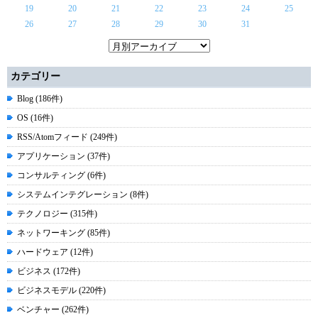
19
20
21
22
23
24
25
26
27
28
29
30
31
カテゴリー
Blog (186件)
OS (16件)
RSS/Atomフィード (249件)
アプリケーション (37件)
コンサルティング (6件)
システムインテグレーション (8件)
テクノロジー (315件)
ネットワーキング (85件)
ハードウェア (12件)
ビジネス (172件)
ビジネスモデル (220件)
ベンチャー (262件)