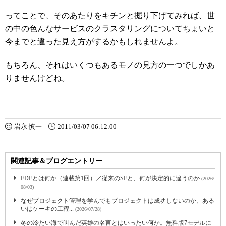
ってことで、そのあたりをキチンと掘り下げてみれば、世
の中の色んなサービスのクラスタリングについてちょいと
今までと違った見え方がするかもしれませんよ。
もちろん、それはいくつもあるモノの見方の一つでしかあ
りませんけどね。
岩永 慎一
2011/03/07 06:12:00
関連記事＆ブログエントリー
FDEとは何か（連載第1回）／従来のSEと、何が決定的に違うのか
(2026/
08/03)
なぜプロジェクト管理を学んでもプロジェクトは成功しないのか、ある
いはケーキの工程...
(2026/07/28)
冬の冷たい海で叫んだ英雄の名言とはいったい何か。無料版7モデルに