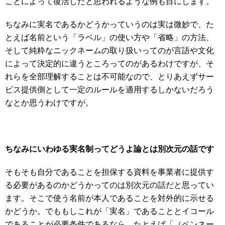
ことによって復活したと思われるような例も目にします。
ちなみに実名であるかどうかっていうのは実は微妙で、た
とえば名前という「ラベル」の使い方や「省略」の方法、
そして純粋なニックネームの取り扱いってのが言語や文化
によって決定的に違うところってのがあるわけですが、そ
れらを全部理解することは不可能なので、とりあえずサー
ビス提供側として一定のルールを適用するしかないだろう
なとか思うわけですが。
ちなみにいわゆる実名制ってどうよ論とは別次元の話です
そもそも自分であることを担保する資料を事業者に提供す
る必要があるのかどうかってのは別次元の話だと思ってい
ます。そこで使う名前が本人であることを対外的に示せる
かどうか。でももしこれが「実名」であることとイコール
であることが必要条件であるなら、たとえば「（ペンネー