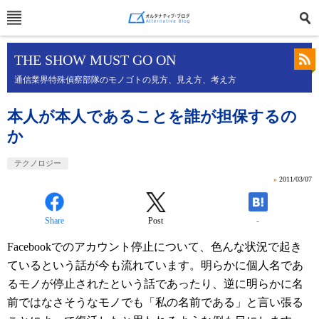
THE SHOW MUST GO ON
通信業界特殊偵察部隊のモノゴトの見方、見え方、考え方
本人が本人であることを誰が担保するの
か
テクノロジー
»
2011/03/07
Share
Post
-
Facebookでのアカウント停止について、色んな状況で起き
ているという話が今も流れています。明らかに個人名であ
るモノが停止されたという話であったり、逆に明らかに名
前ではなさそうなモノでも「私の名前である」と言い張る