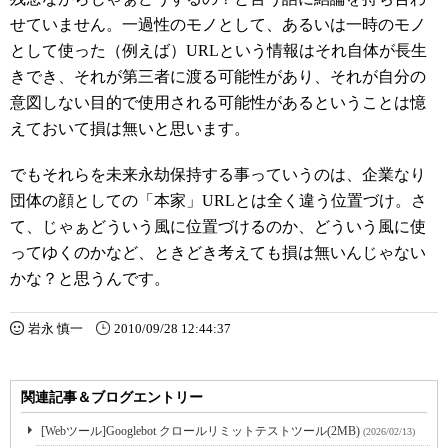
せていません。一過性のモノとして、あるいは一時のモノ
として使った（例えば）URLという情報はそれ自体が長生
きでき、それが第三者に渡る可能性があり、それが自分の
意図しない目的で使用される可能性があるということは憶
えておいて損は無いと思います。
でもそれらを未来永劫保持する事っていうのは、企業なり
団体の顔としての「本家」URLとは全く違う位置づけ。さ
て、じゃぁどういう風に位置づけるのか、どういう風に使
ってゆくのかなど、ときどき考えても損は無いんじゃない
かな？と思うんです。
岩永 慎一
2010/09/28 12:44:37
関連記事＆ブログエントリー
[Webツール]Googlebot クロールリミットテストツール(2MB)
(2026/02/13)