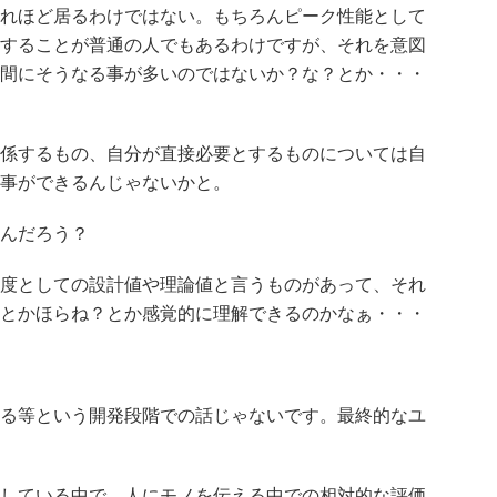
れほど居るわけではない。もちろんピーク性能として
することが普通の人でもあるわけですが、それを意図
間にそうなる事が多いのではないか？な？とか・・・
係するもの、自分が直接必要とするものについては自
事ができるんじゃないかと。
んだろう？
度としての設計値や理論値と言うものがあって、それ
とかほらね？とか感覚的に理解できるのかなぁ・・・
る等という開発段階での話じゃないです。最終的なユ
している中で、人にモノを伝える中での相対的な評価