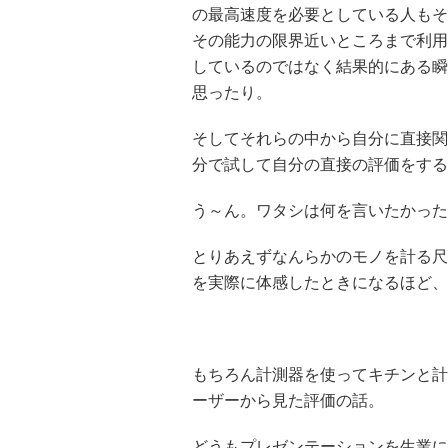
の最高速度を必要としている人もそ
その能力の限界近いところまで利用
しているのではなく結果的にある瞬
思ったり。
そしてそれらの中から自分に直接関
分で試して自分の直接の評価をする
う～ん。ワタシは何を言いたかった
とりあえずなんらかのモノを計る尺
を実際に体感したときになるほど、
もちろん計測器を使ってキチンと計
ーザーから見た評価の話。
どうもプレゼンテーションを生業に