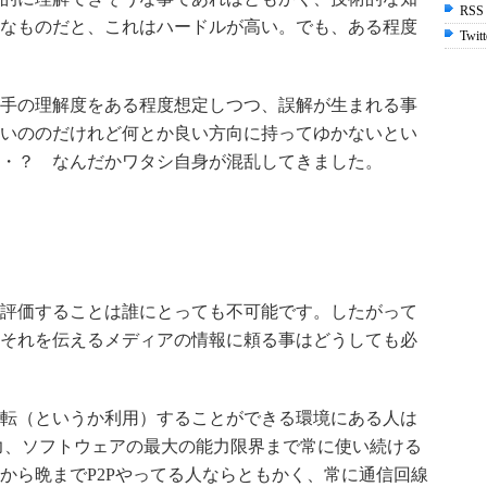
RSS
なものだと、これはハードルが高い。でも、ある程度
Twitt
手の理解度をある程度想定しつつ、誤解が生まれる事
いののだけれど何とか良い方向に持ってゆかないとい
・？ なんだかワタシ自身が混乱してきました。
評価することは誰にとっても不可能です。したがって
それを伝えるメディアの情報に頼る事はどうしても必
転（というか利用）することができる環境にある人は
力、ソフトウェアの最大の能力限界まで常に使い続ける
から晩までP2Pやってる人ならともかく、常に通信回線