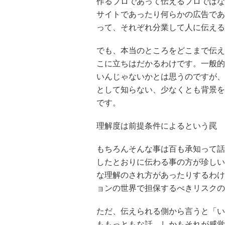
作るプロであって伝えるプロではな
サイトであったり何らかの広告であ
って、それぞれ分業して人に伝える
でも、本当のところをどこまで伝え
こに立ちはだかるわけです。一般的
いんじゃないかとは思うのですが、
として知らない、少なくとも背景を
です。
理解度は前提条件によるという罠
もちろんそんな事は百も承知って話
したとおりに伝わる事の方が珍しい
な理解のされ方があったりするわけ
ョンの世界で担保するべきリスクの
ただ、伝えられる側から言うと「い
ももっともな話。しかもそれが感覚