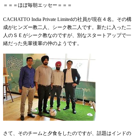
＝＝＝ほぼ毎朝エッセー＝＝＝
CACHATTO India Private Limitedの社員が現在４名。その構
成がヒンズー教二人、シーク教二人です。新たに入った二
人のＳＥがシーク教なのですが、別なスタートアップで一
緒だった先輩後輩の仲のようです。
さて、そのチームと夕食をしたのですが、話題はインドの