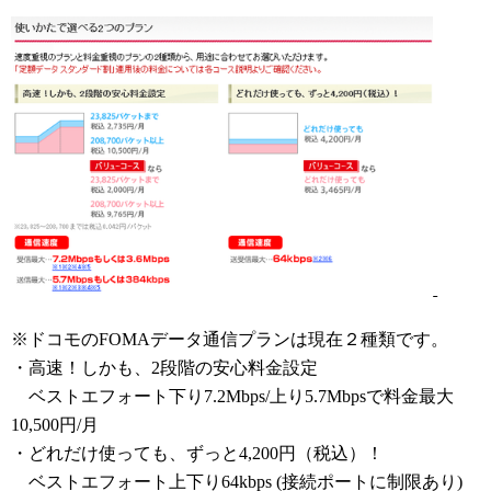
※ドコモのFOMAデータ通信プランは現在２種類です。
・高速！しかも、2段階の安心料金設定
ベストエフォート下り7.2Mbps/上り5.7Mbpsで料金最大
10,500円/月
・どれだけ使っても、ずっと4,200円（税込）！
ベストエフォート上下り64kbps (接続ポートに制限あり)