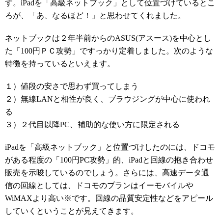
す。iPadを「高級ネットブック」として位置づけているとこ
ろが、「あ、なるほど！」と思わせてくれました。
ネットブックは２年半前からのASUS(アスース)を中心とし
た「100円ＰＣ攻勢」ですっかり定着しました。次のような
特徴を持っているといえます。
１）値段の安さで思わず買ってしまう
２）無線LANと相性が良く、ブラウジングが中心に使われ
る
３）２代目以降PC、補助的な使い方に限定される
iPadを「高級ネットブック」と位置づけしたのには、ドコモ
がある程度の「100円PC攻勢」的、iPadと回線の抱き合わせ
販売を示唆しているのでしょう。さらには、高速データ通
信の回線としては、ドコモのプランはイーモバイルや
WiMAXより高い※です。回線の品質安定性などをアピール
していくということが見えてきます。