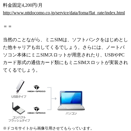
料金固定4,200円/月
http://www.nttdocomo.co.jp/service/data/foma/flat_rate/index.html
＝＝
当然のことながら、ミニSIMは、ソフトバンクをはじめとし
た他キャリアも出してくるでしょう。さらには、ノートパ
ソコン本体にミニSIMスロットが用意されたり、USBやPC
カード形式の通信カード類にもミニSIMスロットが実装され
てくるでしょう。
※ドコモサイトから画像引用させてもらっています。