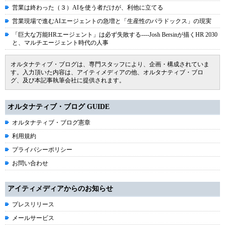
営業は終わった（３）AIを使う者だけが、利他に立てる
営業現場で進むAIエージェントの急増と「生産性のパラドックス」の現実
「巨大な万能HRエージェント」は必ず失敗する----Josh Bersinが描くHR 2030
と、マルチエージェント時代の人事
オルタナティブ・ブログは、専門スタッフにより、企画・構成されていま
す。入力頂いた内容は、アイティメディアの他、オルタナティブ・ブロ
グ、及び本記事執筆会社に提供されます。
オルタナティブ・ブログ GUIDE
オルタナティブ・ブログ憲章
利用規約
プライバシーポリシー
お問い合わせ
アイティメディアからのお知らせ
プレスリリース
メールサービス