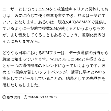
ユーザーとしてはミニSIMを１枚通信キャリアと契約してお
けば、必要に応じて使う機器を変更でき、料金は一契約で
いい、となります。あるいは、現在のUQ-WiMAXで提供し
ているように一契約で複数SIMが使えるというようなもの
が、より普及してくることもあるでしょう。差別化要因は
そこにありますから。
どうやら日本におけるSIMフリーは、データ通信の分野から
急速に始まっていきます。WiFiと3GミニSIMとを揃えるこ
とが一つの通信機器のトレンドになっていくようです。改
めて3G回線が苦しいソフトバンクが、携帯に早々とWiFiを
実装してアピールしていることの、結果としての先見性を
感じたりもしました。
坂本 史郎
2010/04/29 14:20:47