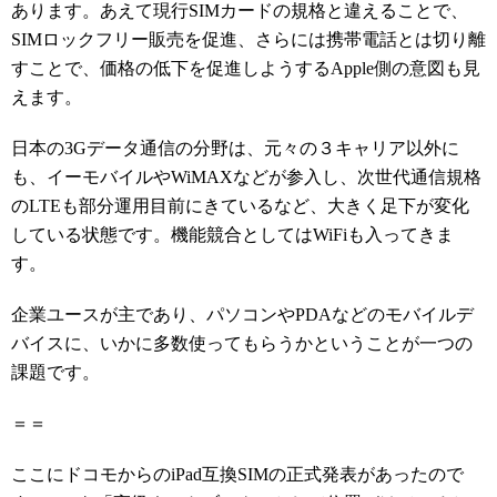
あります。あえて現行SIMカードの規格と違えることで、
SIMロックフリー販売を促進、さらには携帯電話とは切り離
すことで、価格の低下を促進しようするApple側の意図も見
えます。
日本の3Gデータ通信の分野は、元々の３キャリア以外に
も、イーモバイルやWiMAXなどが参入し、次世代通信規格
のLTEも部分運用目前にきているなど、大きく足下が変化
している状態です。機能競合としてはWiFiも入ってきま
す。
企業ユースが主であり、パソコンやPDAなどのモバイルデ
バイスに、いかに多数使ってもらうかということが一つの
課題です。
＝＝
ここにドコモからのiPad互換SIMの正式発表があったので