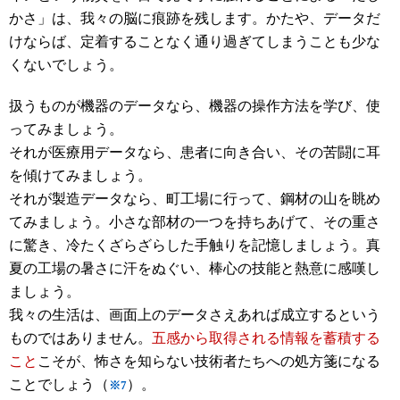
かさ」は、我々の脳に痕跡を残します。かたや、データだ
けならば、定着することなく通り過ぎてしまうことも少な
くないでしょう。
扱うものが機器のデータなら、機器の操作方法を学び、使
ってみましょう。
それが医療用データなら、患者に向き合い、その苦闘に耳
を傾けてみましょう。
それが製造データなら、町工場に行って、鋼材の山を眺め
てみましょう。小さな部材の一つを持ちあげて、その重さ
に驚き、冷たくざらざらした手触りを記憶しましょう。真
夏の工場の暑さに汗をぬぐい、棒心の技能と熱意に感嘆し
ましょう。
我々の生活は、画面上のデータさえあれば成立するという
ものではありません。
五感から取得される情報を蓄積する
こと
こそが、怖さを知らない技術者たちへの処方箋になる
ことでしょう（
）。
※7