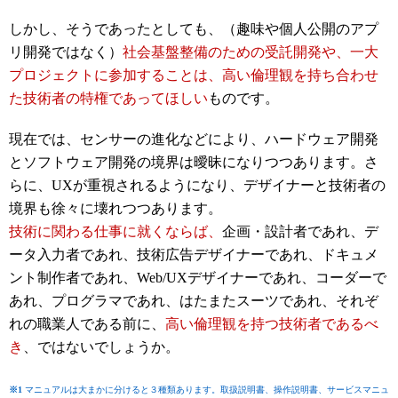
しかし、そうであったとしても、（趣味や個人公開のアプ
リ開発ではなく）
社会基盤整備のための受託開発や、一大
プロジェクトに参加することは、高い倫理観を持ち合わせ
た技術者の特権であってほしい
ものです。
現在では、センサーの進化などにより、ハードウェア開発
とソフトウェア開発の境界は曖昧になりつつあります。さ
らに、UXが重視されるようになり、デザイナーと技術者の
境界も徐々に壊れつつあります。
技術に関わる仕事に就くならば、
企画・設計者であれ、デ
ータ入力者であれ、技術広告デザイナーであれ、ドキュメ
ント制作者であれ、Web/UXデザイナーであれ、コーダーで
あれ、プログラマであれ、はたまたスーツであれ、それぞ
れの職業人である前に、
高い倫理観を持つ技術者であるべ
き
、ではないでしょうか。
※1
マニュアルは大まかに分けると３種類あります。取扱説明書、操作説明書、サービスマニュ