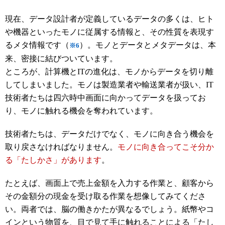
現在、データ設計者が定義しているデータの多くは、ヒト
や機器といったモノに従属する情報と、その性質を表現す
るメタ情報です（
）。モノとデータとメタデータは、本
※6
来、密接に結びついています。
ところが、計算機とITの進化は、モノからデータを切り離
してしまいました。モノは製造業者や輸送業者が扱い、IT
技術者たちは四六時中画面に向かってデータを扱ってお
り、モノに触れる機会を奪われています。
技術者たちは、データだけでなく、モノに向き合う機会を
取り戻さなければなりません。
モノに向き合ってこそ分か
る「たしかさ」があります
。
たとえば、画面上で売上金額を入力する作業と、顧客から
その金額分の現金を受け取る作業を想像してみてくださ
い。両者では、脳の働きかたが異なるでしょう。紙幣やコ
インという物質を、目で見て手に触れることによる「たし