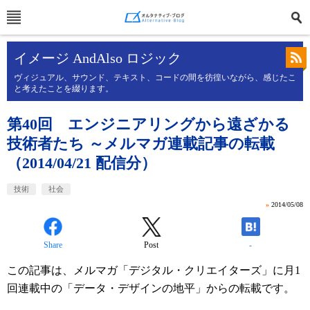
イメージ AndAlso ロジック
ヴィジュアル、サウンド、テキスト、コードの間を彷徨いながら、感じたこ
と考えたことを綴ります。
第40回 エンジニアリングから遠ざかる
技術者たち ～メルマガ連載記事の転載
（2014/04/21 配信分）
技術
社会
»
2014/05/08
Share
Post
-
この記事は、メルマガ「デジタル・クリエイターズ」に月1
回連載中の「データ・デザインの地平」からの転載です。