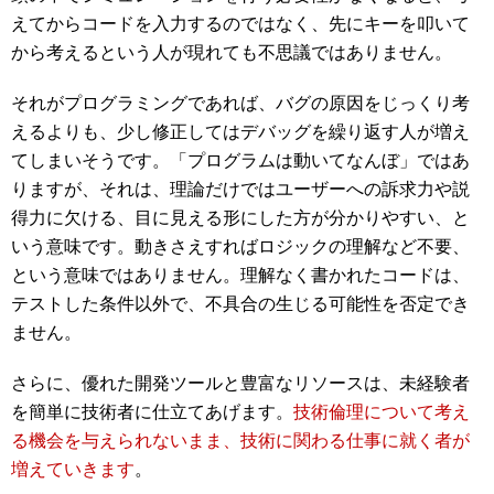
えてからコードを入力するのではなく、先にキーを叩いて
から考えるという人が現れても不思議ではありません。
それがプログラミングであれば、バグの原因をじっくり考
えるよりも、少し修正してはデバッグを繰り返す人が増え
てしまいそうです。「プログラムは動いてなんぼ」ではあ
りますが、それは、理論だけではユーザーへの訴求力や説
得力に欠ける、目に見える形にした方が分かりやすい、と
いう意味です。動きさえすればロジックの理解など不要、
という意味ではありません。理解なく書かれたコードは、
テストした条件以外で、不具合の生じる可能性を否定でき
ません。
さらに、優れた開発ツールと豊富なリソースは、未経験者
を簡単に技術者に仕立てあげます。
技術倫理について考え
る機会を与えられないまま、技術に関わる仕事に就く者が
増えていきます
。