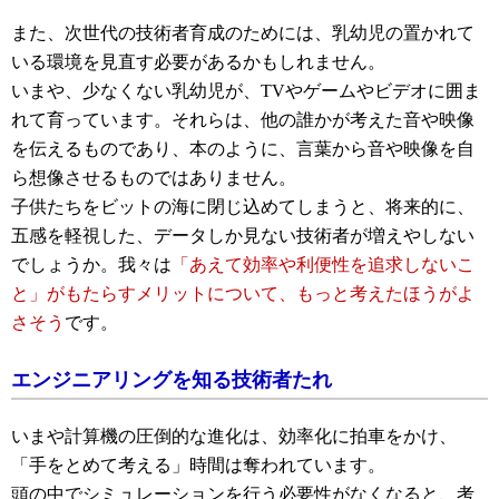
また、次世代の技術者育成のためには、乳幼児の置かれて
いる環境を見直す必要があるかもしれません。
いまや、少なくない乳幼児が、TVやゲームやビデオに囲ま
れて育っています。それらは、他の誰かが考えた音や映像
を伝えるものであり、本のように、言葉から音や映像を自
ら想像させるものではありません。
子供たちをビットの海に閉じ込めてしまうと、将来的に、
五感を軽視した、データしか見ない技術者が増えやしない
でしょうか。我々は
「あえて効率や利便性を追求しないこ
と」がもたらすメリットについて、もっと考えたほうがよ
さそう
です。
エンジニアリングを知る技術者たれ
いまや計算機の圧倒的な進化は、効率化に拍車をかけ、
「手をとめて考える」時間は奪われています。
頭の中でシミュレーションを行う必要性がなくなると、考