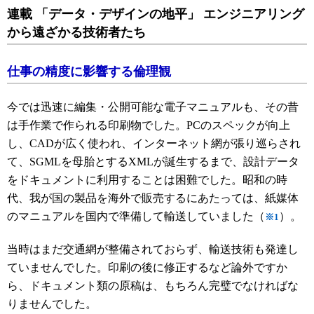
連載 「データ・デザインの地平」 エンジニアリング
から遠ざかる技術者たち
仕事の精度に影響する倫理観
今では迅速に編集・公開可能な電子マニュアルも、その昔
は手作業で作られる印刷物でした。PCのスペックが向上
し、CADが広く使われ、インターネット網が張り巡らされ
て、SGMLを母胎とするXMLが誕生するまで、設計データ
をドキュメントに利用することは困難でした。昭和の時
代、我が国の製品を海外で販売するにあたっては、紙媒体
のマニュアルを国内で準備して輸送していました（
）。
※1
当時はまだ交通網が整備されておらず、輸送技術も発達し
ていませんでした。印刷の後に修正するなど論外ですか
ら、ドキュメント類の原稿は、もちろん完璧でなければな
りませんでした。