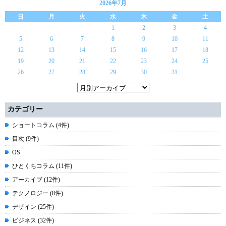
2026年7月
日
月
火
水
木
金
土
1
2
3
4
5
6
7
8
9
10
11
12
13
14
15
16
17
18
19
20
21
22
23
24
25
26
27
28
29
30
31
カテゴリー
ショートコラム (4件)
目次 (9件)
OS
ひとくちコラム (11件)
アーカイブ (12件)
テクノロジー (8件)
デザイン (25件)
ビジネス (32件)