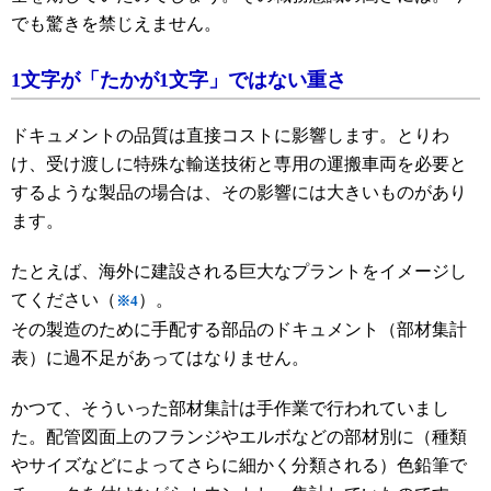
でも驚きを禁じえません。
1文字が「たかが1文字」ではない重さ
ドキュメントの品質は直接コストに影響します。とりわ
け、受け渡しに特殊な輸送技術と専用の運搬車両を必要と
するような製品の場合は、その影響には大きいものがあり
ます。
たとえば、海外に建設される巨大なプラントをイメージし
てください（
）。
※4
その製造のために手配する部品のドキュメント（部材集計
表）に過不足があってはなりません。
かつて、そういった部材集計は手作業で行われていまし
た。配管図面上のフランジやエルボなどの部材別に（種類
やサイズなどによってさらに細かく分類される）色鉛筆で