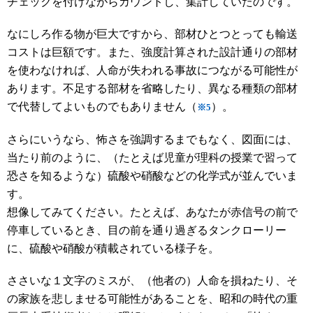
チェックを付けながらカウントし、集計していたのです。
なにしろ作る物が巨大ですから、部材ひとつとっても輸送
コストは巨額です。また、強度計算された設計通りの部材
を使わなければ、人命が失われる事故につながる可能性が
あります。不足する部材を省略したり、異なる種類の部材
で代替してよいものでもありません（
）。
※5
さらにいうなら、怖さを強調するまでもなく、図面には、
当たり前のように、（たとえば児童が理科の授業で習って
恐さを知るような）硫酸や硝酸などの化学式が並んでいま
す。
想像してみてください。たとえば、あなたが赤信号の前で
停車しているとき、目の前を通り過ぎるタンクローリー
に、硫酸や硝酸が積載されている様子を。
ささいな１文字のミスが、（他者の）人命を損ねたり、そ
の家族を悲しませる可能性があることを、昭和の時代の重