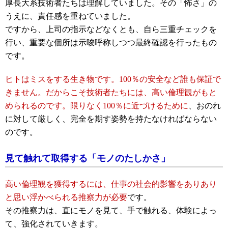
厚長大系技術者たちは理解していました。その「怖さ」の
うえに、責任感を重ねていました。
ですから、上司の指示などなくとも、自ら三重チェックを
行い、重要な個所は示唆呼称しつつ最終確認を行ったもの
です。
ヒトはミスをする生き物です。100％の安全など誰も保証で
きません。だからこそ技術者たちには、高い倫理観がもと
められるのです。限りなく100％に近づけるために
、おのれ
に対して厳しく、完全を期す姿勢を持たなければならない
のです。
見て触れて取得する「モノのたしかさ」
高い倫理観を獲得するには、仕事の社会的影響をありあり
と思い浮かべられる推察力が必要
です。
その推察力は、直にモノを見て、手で触れる、体験によっ
て、強化されていきます。