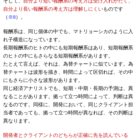
そして、
自分より短い報酬系の考え方は受け入れがたく、
自分より長い報酬系の考え方は理解しにくい
ものです
（
※8
）。
報酬系は、同じ個体の中でも、マトリョーシカのように入
れ子構造になっています。
長期報酬系のヒトの中にも短期報酬系はあり、短期報酬系
のヒトの中にもさらなる短期報酬系があります。
たとえて言えば、それは、為替チャートに似ています。為
替チャートは波形を描き、時間によって区切れば、その中
にもさらに小さな波形があります。
同じ経済アナリストでも、短期・中期・長期の予測は、異
なることがあります。拠って立つ時間によって、判断は異
なるのです。同様に、開発において、同じクライアント担
当者であっても、拠って立つ時間が異なれば、その判断は
異なります。
開発者とクライアントのどちらが正確に先を読んでいる