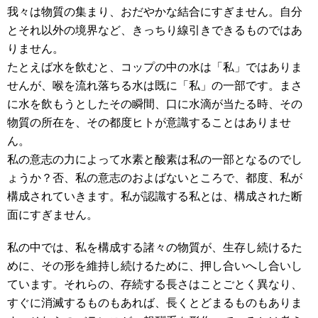
我々は物質の集まり、おだやかな結合にすぎません。自分
とそれ以外の境界など、きっちり線引きできるものではあ
りません。
たとえば水を飲むと、コップの中の水は「私」ではありま
せんが、喉を流れ落ちる水は既に「私」の一部です。まさ
に水を飲もうとしたその瞬間、口に水滴が当たる時、その
物質の所在を、その都度ヒトが意識することはありませ
ん。
私の意志の力によって水素と酸素は私の一部となるのでし
ょうか？否、私の意志のおよばないところで、都度、私が
構成されていきます。私が認識する私とは、構成された断
面にすぎません。
私の中では、私を構成する諸々の物質が、生存し続けるた
めに、その形を維持し続けるために、押し合いへし合いし
ています。それらの、存続する長さはことごとく異なり、
すぐに消滅するものもあれば、長くとどまるものもありま