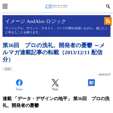
イメージ AndAlso ロジック
ヴィジュアル、サウンド、テキスト、コードの間を彷徨いながら、感じたこ
と考えたことを綴ります。
第36回 プロの洗礼、開発者の憂鬱 ～メ
ルマガ連載記事の転載（2013/12/11 配信
分）
技術
»
2013/12/27
Share
Post
-
連載 「データ・デザインの地平」 第36回 プロの洗
礼、開発者の憂鬱