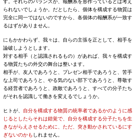
す。それらのバランスが、報酬系を形作っているとは考え
られないでしょうか。だとしたら、個体を構成する物質は
完全に同一ではないのですから、各個体の報酬系が一致す
るはずがありません。
にもかかわらず、我々は、自らの主張を正として、相手を
論破しようとします。
対する相手（と認識されるもの）があれば、我々を構成す
る物質たちの外交の舞台は整います。
相手が、友人であろうと、プレゼン相手であろうと、苦手
な上司であろうと、やる気のない部下であろうと、尊敬す
る経営者であろうと、政敵であろうと、すべての分子たち
がそれを認識して働きを変えるでしょうか。
ヒトが、
自分を構成する物質の統率者であるかのように感
じるとしたらそれは錯覚で、自分を構成する分子たちを生
きながらえさせるために、ただ、突き動かされているにす
ぎないのかも
しれません。