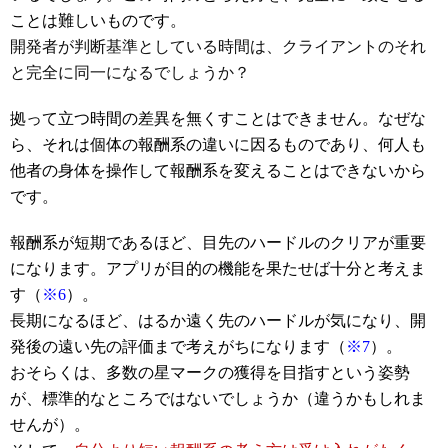
ことは難しいものです。
開発者が判断基準としている時間は、クライアントのそれ
と完全に同一になるでしょうか？
拠って立つ時間の差異を無くすことはできません。なぜな
ら、それは個体の報酬系の違いに因るものであり、何人も
他者の身体を操作して報酬系を変えることはできないから
です。
報酬系が短期であるほど、目先のハードルのクリアが重要
になります。アプリが目的の機能を果たせば十分と考えま
す（
※6
）。
長期になるほど、はるか遠く先のハードルが気になり、開
発後の遠い先の評価まで考えがちになります（
※7
）。
おそらくは、多数の星マークの獲得を目指すという姿勢
が、標準的なところではないでしょうか（違うかもしれま
せんが）。