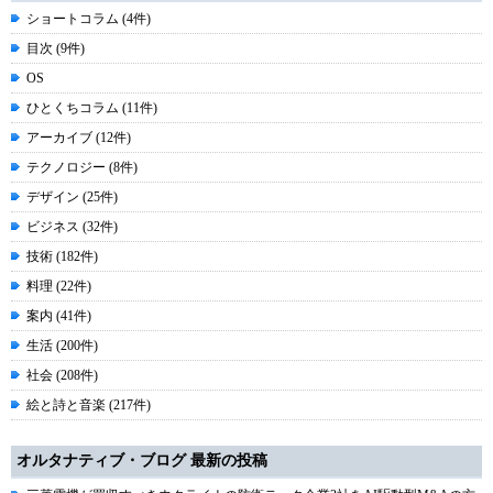
ショートコラム (4件)
目次 (9件)
OS
ひとくちコラム (11件)
アーカイブ (12件)
テクノロジー (8件)
デザイン (25件)
ビジネス (32件)
技術 (182件)
料理 (22件)
案内 (41件)
生活 (200件)
社会 (208件)
絵と詩と音楽 (217件)
オルタナティブ・ブログ 最新の投稿