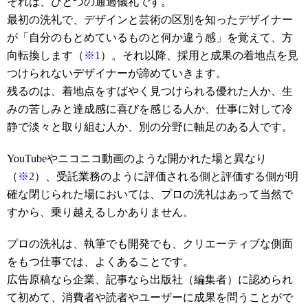
それは、ひとつの通過儀礼です。
最初の洗礼で、デザインと芸術の区別を知ったデザイナー
が「自分のもとめているものと何か違う感」を覚えて、方
向転換します（
※1
）。それ以降、採用と成果の着地点を見
つけられないデザイナーが諦めていきます。
残るのは、着地点をすばやく見つけられる優れた人か、生
みの苦しみと達成感に喜びを感じる人か、仕事に対して冷
静で淡々と取り組む人か、別の分野に軸足のある人です。
YouTubeやニコニコ動画のような開かれた場と異なり
（
※2
）、受託業務のように評価される側と評価する側が明
確な閉じられた場においては、プロの洗礼はあって当然で
すから、乗り越えるしかありません。
プロの洗礼は、執筆でも開発でも、クリエーティブな側面
をもつ仕事では、よくあることです。
広告原稿なら企業、記事なら出版社（編集者）に認められ
て初めて、消費者や読者やユーザーに成果を問うことがで