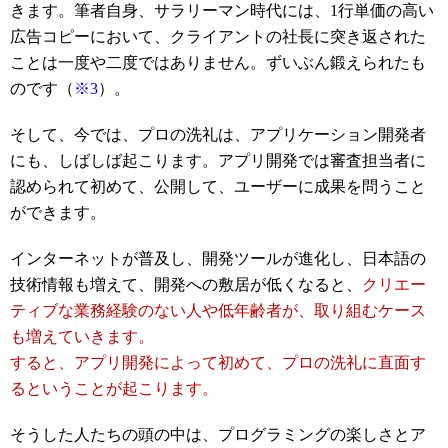
きます。筆者自身、サラリーマン時代には、1行単価の高い
広告コピーにおいて、クライアントの社長に突き返された
ことは一度や二度ではありません。ずいぶん鍛えられたも
のです（
※3
）。
そして、今では、プロの洗礼は、アプリケーション開発者
にも、しばしば起こります。アプリ開発では審査担当者に
認められて初めて、公開して、ユーザーに成果を問うこと
ができます。
インターネットが普及し、開発ツールが進化し、日本語の
技術情報も増えて、開発への敷居が低くなると、
クリエー
ティブな業務経験のない人や低年齢者が、取り組むケース
も増えていきます。
すると、アプリ開発によって初めて、プロの洗礼に直面す
るということが起こります。
そうした人たちの頭の中は、プログラミングの楽しさとア