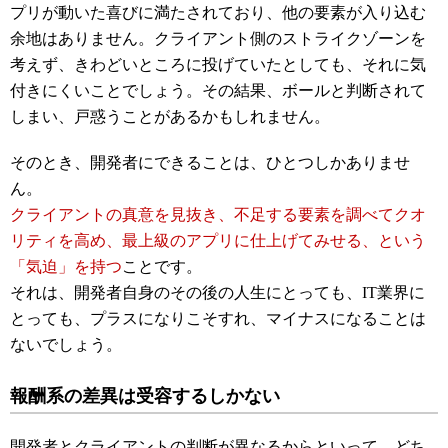
プリが動いた喜びに満たされており、他の要素が入り込む
余地はありません。クライアント側のストライクゾーンを
考えず、きわどいところに投げていたとしても、それに気
付きにくいことでしょう。その結果、ボールと判断されて
しまい、戸惑うことがあるかもしれません。
そのとき、開発者にできることは、ひとつしかありませ
ん。
クライアントの真意を見抜き、不足する要素を調べてクオ
リティを高め、最上級のアプリに仕上げてみせる、という
「気迫」を持つ
ことです。
それは、開発者自身のその後の人生にとっても、IT業界に
とっても、プラスになりこそすれ、マイナスになることは
ないでしょう。
報酬系の差異は受容するしかない
開発者とクライアントの判断が異なるからといって、どち