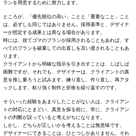
ランを用意するために努力します。
ところが、「優先順位の高い」ことと「重要なこと」こと
は、必ずしも同じではありません。採用基準と、デザイナ
ーが想定する成果とは異なる場合があります。
時には、捨てゴマのプランが採用されることもあれば、す
べてのプランを破棄しての出直しを言い渡されることもあ
ります。
クライアントから明確な指示を引き出すことは、しばしば
困難ですが、それでも、デザイナーは、クライアントの真
意を推し量ろうと試みます。練り直し、作り直し、再アタ
ックします。粘り強く制作と折衝を繰り返すのです。
そういった経験をあまりしたことがない人は、クライアン
トの対応にとまどい、真意を探る前に、常に、クライアン
トの判断が誤っていると考えがちになります。
しかし、どちらが正しいかを考えることは無意味です。
デザイナーにできることは、ひとつしかありません。それ