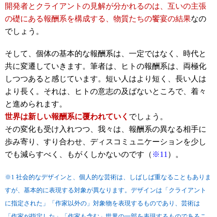
開発者とクライアントの見解が分かれるのは、互いの主張
の礎にある報酬系を構成する、物質たちの饗宴の結果
なの
でしょう。
そして、個体の基本的な報酬系は、一定ではなく、時代と
共に変遷していきます。筆者は、ヒトの報酬系は、両極化
しつつあると感じています。短い人はより短く、長い人は
より長く。それは、ヒトの意志の及ばないところで、着々
と進められます。
世界は新しい報酬系に覆われていく
でしょう。
その変化も受け入れつつ、我々は、報酬系の異なる相手に
歩み寄り、すり合わせ、ディスコミュニケーションを少し
でも減らすべく、もがくしかないのです（
※11
）。
※1 社会的なデザインと、個人的な芸術は、しばしば重なることもありま
すが、基本的に表現する対象が異なります。デザインは「クライアント
に指定された」「作家以外の」対象物を表現するものであり、芸術は
「作家が指定した」「作家も含む」世界の一部を表現するものであるこ