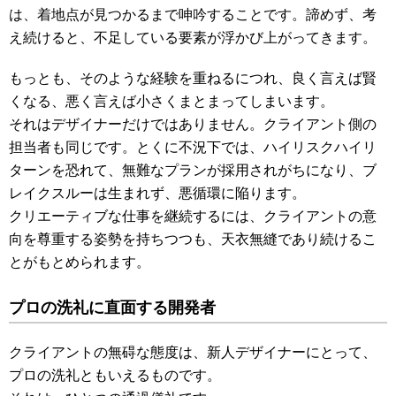
は、着地点が見つかるまで呻吟することです。諦めず、考
え続けると、不足している要素が浮かび上がってきます。
もっとも、そのような経験を重ねるにつれ、良く言えば賢
くなる、悪く言えば小さくまとまってしまいます。
それはデザイナーだけではありません。クライアント側の
担当者も同じです。とくに不況下では、ハイリスクハイリ
ターンを恐れて、無難なプランが採用されがちになり、ブ
レイクスルーは生まれず、悪循環に陥ります。
クリエーティブな仕事を継続するには、クライアントの意
向を尊重する姿勢を持ちつつも、天衣無縫であり続けるこ
とがもとめられます。
プロの洗礼に直面する開発者
クライアントの無碍な態度は、新人デザイナーにとって、
プロの洗礼ともいえるものです。