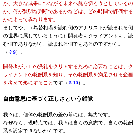
か、大きな成果につながる未来へ舵を切ろうとしているの
か、何が賢明な判断であるかなどは、どの時間で評価する
かによって異なります。
ましてや、（為替相場を読む側のアナリストが読まれる側
の世界に属しているように）開発者もクライアントも、読
む側でありながら、読まれる側でもあるのですから。
（
※9
）。
開発者がプロの洗礼をクリアするために必要なことは、ク
ライアントの報酬系を知り、その報酬系を満足させる企画
を考えて形にすること
です（
※10
）。
自由意思に基づく正しさという錯覚
我々は、個体の報酬系の差の前には、無力です。
なぜなら、現時点では、我々は自らの意志で、自らの報酬
系を設定できないからです。