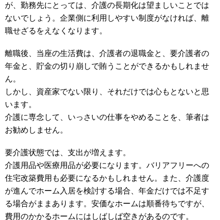
が、勤務先にとっては、介護の長期化は望ましいことでは
ないでしょう。企業側に利用しやすい制度がなければ、離
職せざるをえなくなります。
離職後、当座の生活費は、介護者の退職金と、要介護者の
年金と、貯金の切り崩しで賄うことができるかもしれませ
ん。
しかし、資産家でない限り、それだけでは心もとないと思
います。
介護に専念して、いっさいの仕事をやめることを、筆者は
お勧めしません。
要介護状態では、支出が増えます。
介護用品や医療用品が必要になります。バリアフリーへの
住宅改築費用も必要になるかもしれません。また、介護度
が進んでホーム入居を検討する場合、年金だけでは不足す
る場合がままあります。安価なホームは順番待ちですが、
費用のかかるホームにはしばしば空きがあるのです。