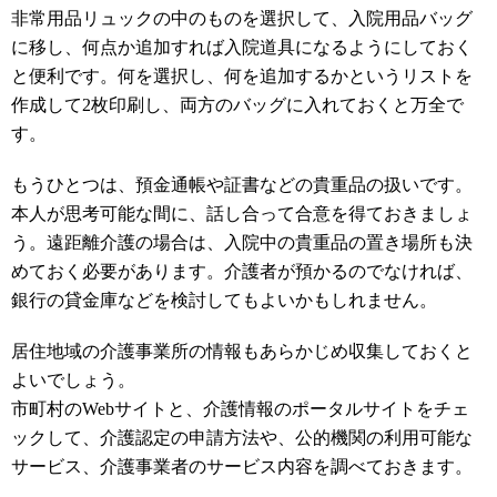
非常用品リュックの中のものを選択して、入院用品バッグ
に移し、何点か追加すれば入院道具になるようにしておく
と便利です。何を選択し、何を追加するかというリストを
作成して2枚印刷し、両方のバッグに入れておくと万全で
す。
もうひとつは、預金通帳や証書などの貴重品の扱いです。
本人が思考可能な間に、話し合って合意を得ておきましょ
う。遠距離介護の場合は、入院中の貴重品の置き場所も決
めておく必要があります。介護者が預かるのでなければ、
銀行の貸金庫などを検討してもよいかもしれません。
居住地域の介護事業所の情報もあらかじめ収集しておくと
よいでしょう。
市町村のWebサイトと、介護情報のポータルサイトをチェ
ックして、介護認定の申請方法や、公的機関の利用可能な
サービス、介護事業者のサービス内容を調べておきます。