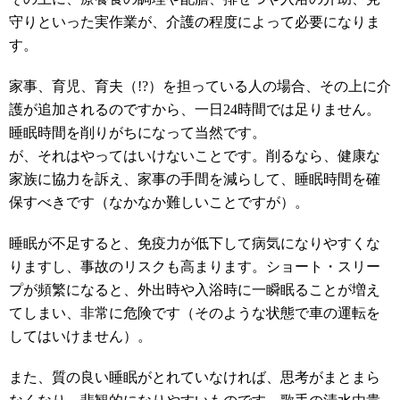
守りといった実作業が、介護の程度によって必要になりま
す。
家事、育児、育夫（!?）を担っている人の場合、その上に介
護が追加されるのですから、一日24時間では足りません。
睡眠時間を削りがちになって当然です。
が、それはやってはいけないことです。削るなら、健康な
家族に協力を訴え、家事の手間を減らして、睡眠時間を確
保すべきです（なかなか難しいことですが）。
睡眠が不足すると、免疫力が低下して病気になりやすくな
りますし、事故のリスクも高まります。ショート・スリー
プが頻繁になると、外出時や入浴時に一瞬眠ることが増え
てしまい、非常に危険です（そのような状態で車の運転を
してはいけません）。
また、質の良い睡眠がとれていなければ、思考がまとまら