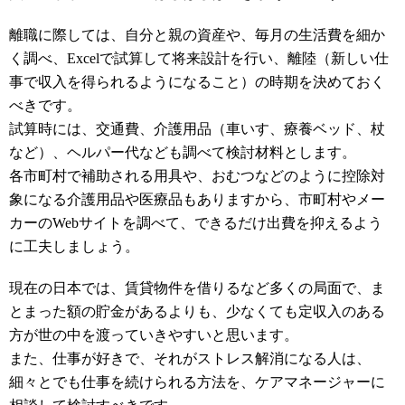
離職に際しては、自分と親の資産や、毎月の生活費を細か
く調べ、Excelで試算して将来設計を行い、離陸（新しい仕
事で収入を得られるようになること）の時期を決めておく
べきです。
試算時には、交通費、介護用品（車いす、療養ベッド、杖
など）、ヘルパー代なども調べて検討材料とします。
各市町村で補助される用具や、おむつなどのように控除対
象になる介護用品や医療品もありますから、市町村やメー
カーのWebサイトを調べて、できるだけ出費を抑えるよう
に工夫しましょう。
現在の日本では、賃貸物件を借りるなど多くの局面で、ま
とまった額の貯金があるよりも、少なくても定収入のある
方が世の中を渡っていきやすいと思います。
また、仕事が好きで、それがストレス解消になる人は、
細々とでも仕事を続けられる方法を、ケアマネージャーに