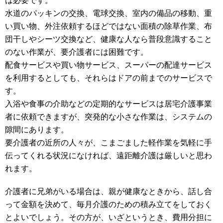
は必要です。
水道のパッキンの交換、電球交換、室内の備品の移動、重
い買い物、外注依頼するほどではない面積の除草作業、布
団干しやシーツ交換など、健康な人なら普段意識すること
のない作業が、要介護者には困難です。
配食サービスや買い物サービス、スーパーの配達サービス
を利用するとしても、それらはドアの前までのサービスで
す。
入浴や食事の介助などの定期的なサービスは居宅介護事業
者に依頼できますが、突発的な小さな作業は、システムの
隙間にあります。
要介護者の近所の人々が、こまごました軽作業を気軽に手
伝ってくれる状況になければ、遠距離介護は厳しいと思わ
れます。
介護者に兄弟がいる場合は、親が健康なときから、話し合
って金額を決めて、毎月介護のための積み立てをしておく
とよいでしょう。その方が、いざというとき、費用分担に