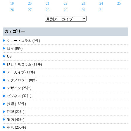
19
20
21
22
23
24
25
26
27
28
29
30
31
カテゴリー
ショートコラム (4件)
目次 (9件)
OS
ひとくちコラム (11件)
アーカイブ (12件)
テクノロジー (8件)
デザイン (25件)
ビジネス (32件)
技術 (182件)
料理 (22件)
案内 (41件)
生活 (200件)