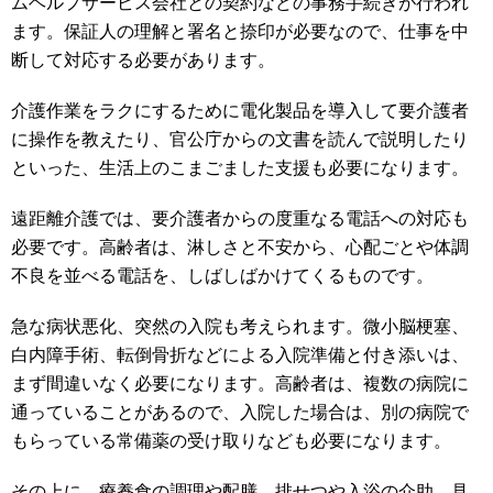
ムヘルプサービス会社との契約などの事務手続きが行われ
ます。保証人の理解と署名と捺印が必要なので、仕事を中
断して対応する必要があります。
介護作業をラクにするために電化製品を導入して要介護者
に操作を教えたり、官公庁からの文書を読んで説明したり
といった、生活上のこまごました支援も必要になります。
遠距離介護では、要介護者からの度重なる電話への対応も
必要です。高齢者は、淋しさと不安から、心配ごとや体調
不良を並べる電話を、しばしばかけてくるものです。
急な病状悪化、突然の入院も考えられます。微小脳梗塞、
白内障手術、転倒骨折などによる入院準備と付き添いは、
まず間違いなく必要になります。高齢者は、複数の病院に
通っていることがあるので、入院した場合は、別の病院で
もらっている常備薬の受け取りなども必要になります。
その上に、療養食の調理や配膳、排せつや入浴の介助、見