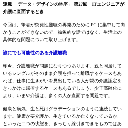
連載 「データ・デザインの地平」 第27回 ITエンジニアが
介護に直面するとき
今回は、筆者が突発性難聴の再発のために PC に集中して向
かうことができないので、抽象的な話ではなく、生活上の
具体的な問題について取り上げます。
誰にでも可能性のある介護離職
昨今、介護離職が問題になりつつあります。親と同居して
いるシングルがそのまま介護を担って離職するケースもあ
れば、仕事に生きがいを見出している人が親の介護認定を
きっかけに帰省するケースもあるでしょう。少子高齢化に
より、いまや介護は、多くの人が直面する問題です。
健康と病気、生と死はグラデーションのように連続してい
ます。健康か要介護か、生きているか亡くなっているか、
といった二つの状態を、きっちり線引きできるものではあ