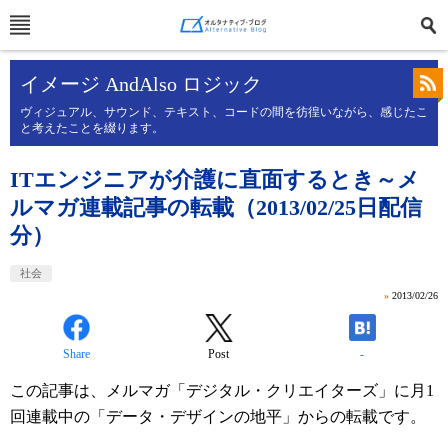
イメージ AndAlso ロジック
ヴィジュアル、サウンド、テキスト、コードの間を彷徨いながら、感じたこ
と考えたことを綴ります。
ITエンジニアが介護に直面するとき～メ
ルマガ連載記事の転載（2013/02/25日配信
分）
社会
»
2013/02/26
Share
Post
-
この記事は、メルマガ「デジタル・クリエイターズ」に月1
回連載中の「データ・デザインの地平」からの転載です。