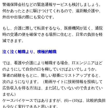
警備保障会社などの緊急通報サービスも検討しましょう。
何かあったときに駆けつけてくれるので、遠距離介護や、
外出や出張の際にも安心です。
もし、介護に際して転居するなら、医療機関が近く、通院
時の交通の便を確保できる場所に住むと、日常の負担を軽
減できます。
泣く泣く離職より、積極的離職
では、看護や介護により離職する場合、ITエンジニアはど
のようにして自分の口を糊していけばよいでしょうか。
筆者の経験をもとに、難しい順番にリストアップすると、
次のようになります。（動画サイトに技術情報を投稿して
広告収入を得る方法は、まだ試していないので含まれてい
ません）
ケースバイケースではありますが、(6)～(10)は、比較的負担
も少なく実行できると思います。