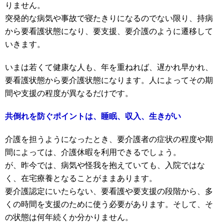
りません。
突発的な病気や事故で寝たきりになるのでない限り、持病
から要看護状態になり、要支援、要介護のように遷移して
いきます。
いまは若くて健康な人も、年を重ねれば、遅かれ早かれ、
要看護状態から要介護状態になります。人によってその期
間や支援の程度が異なるだけです。
共倒れを防ぐポイントは、睡眠、収入、生きがい
介護を担うようになったとき、要介護者の症状の程度や期
間によっては、介護休暇を利用できるでしょう。
が、昨今では、病気や怪我を抱えていても、入院ではな
く、在宅療養となることがままあります。
要介護認定にいたらない、要看護や要支援の段階から、多
くの時間を支援のために使う必要があります。そして、そ
の状態は何年続くか分かりません。