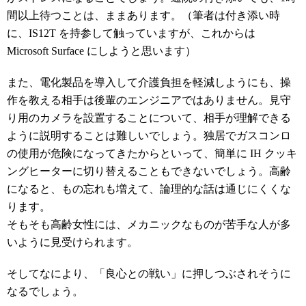
間以上待つことは、ままあります。（筆者は付き添い時
に、IS12T を持参して触っていますが、これからは
Microsoft Surface にしようと思います）
また、電化製品を導入して介護負担を軽減しようにも、操
作を教える相手は後輩のエンジニアではありません。見守
り用のカメラを設置することについて、相手が理解できる
ように説明することは難しいでしょう。独居でガスコンロ
の使用が危険になってきたからといって、簡単に IH クッキ
ングヒーターに切り替えることもできないでしょう。高齢
になると、もの忘れも増えて、論理的な話は通じにくくな
ります。
そもそも高齢女性には、メカニックなものが苦手な人が多
いように見受けられます。
そしてなにより、「良心との戦い」に押しつぶされそうに
なるでしょう。