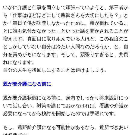
いかに介護と仕事を両立して頑張っていようと、第三者か
ら「仕事はほどほどにして親御さんを大切にしたら？」と
か「毎日子供が訪問しなかったために、親が倒れているこ
とに誰も気付かなかった」といった話を聞かされることが
増えます。真面目に取り組んでいる人ほど、この程度のこ
としかしていない自分は冷たい人間なのだろうか、と、自
分を責めがちになります。そして、頑張りすぎると、共倒
れになります。
自分の人生を後回しにすることは避けましょう。
親が要介護になる前に
親が要介護状態になる前に、身内でしっかり将来設計につ
いて話し合い、対策を講じておかなければ、看護や介護が
必要になってから検討を開始したのでは手遅れです。
もし、遠距離介護になる可能性があるなら、近所づきあい