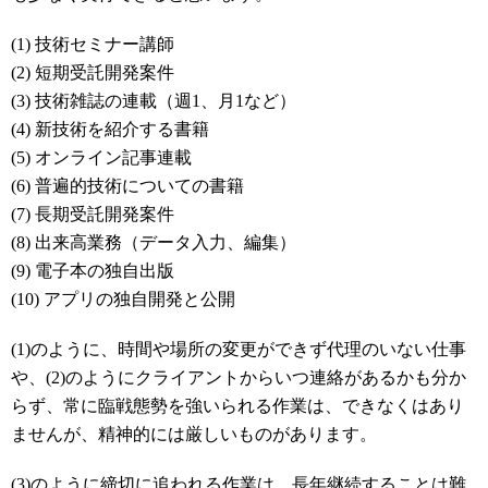
(1) 技術セミナー講師
(2) 短期受託開発案件
(3) 技術雑誌の連載（週1、月1など）
(4) 新技術を紹介する書籍
(5) オンライン記事連載
(6) 普遍的技術についての書籍
(7) 長期受託開発案件
(8) 出来高業務（データ入力、編集）
(9) 電子本の独自出版
(10) アプリの独自開発と公開
(1)のように、時間や場所の変更ができず代理のいない仕事
や、(2)のようにクライアントからいつ連絡があるかも分か
らず、常に臨戦態勢を強いられる作業は、できなくはあり
ませんが、精神的には厳しいものがあります。
(3)のように締切に追われる作業は、長年継続することは難