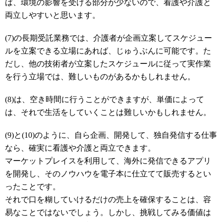
ば、環境の影響を受ける部分が少ないので、看護や介護と
両立しやすいと思います。
(7)の長期受託業務では、介護者が企画立案してスケジュー
ルを立案できる立場にあれば、じゅうぶんに可能です。た
だし、他の技術者が立案したスケジュールに従って実作業
を行う立場では、難しいものがあるかもしれません。
(8)は、空き時間に行うことができますが、単価によって
は、それで生活をしていくことは難しいかもしれません。
(9)と(10)のように、自ら企画、開発して、独自発信する仕事
なら、確実に看護や介護と両立できます。
マーケットプレイスを利用して、海外に発信できるアプリ
を開発し、そのノウハウを電子本に仕立てて販売するとい
ったことです。
それで口を糊していけるだけの売上を確保することは、容
易なことではないでしょう。しかし、挑戦してみる価値は