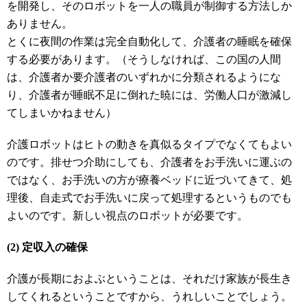
を開発し、そのロボットを一人の職員が制御する方法しか
ありません。
とくに夜間の作業は完全自動化して、介護者の睡眠を確保
する必要があります。（そうしなければ、この国の人間
は、介護者か要介護者のいずれかに分類されるようにな
り、介護者が睡眠不足に倒れた暁には、労働人口が激減し
てしまいかねません）
介護ロボットはヒトの動きを真似るタイプでなくてもよい
のです。排せつ介助にしても、介護者をお手洗いに運ぶの
ではなく、お手洗いの方が療養ベッドに近づいてきて、処
理後、自走式でお手洗いに戻って処理するというものでも
よいのです。新しい視点のロボットが必要です。
(2) 定収入の確保
介護が長期におよぶということは、それだけ家族が長生き
してくれるということですから、うれしいことでしょう。