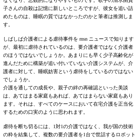
なくなり、悲観的になりやすいものです。歌手の清水由貴
子さんの自殺は記憶に新しいところですが、彼女を追い詰
めたものは、睡眠の質ではなかったのかと筆者は推測しま
す。
しばしば介護者による虐待事件を msn ニュースで知ります
が、最初に虐待されているのは、要介護者ではなく介護者
のほうではないでしょうか。あまりにも早く少子高齢化が
進んだために構築が追い付いていない介護システムが、介
護者に対して、睡眠妨害という虐待をしているのではない
でしょうか。
介護を通しての成長や、親子の絆の再確認といった美談
は、あてはまる家庭もあれば、あてはまらない家庭もあり
ます。それは、すべてのケースにおいて在宅介護を正当化
するための口実のように思われます。
虐待を断ち切るには、1対1の介護ではなく、我が国の技術
の粋を結集して、複数の要介護者を1台で世話するロボット