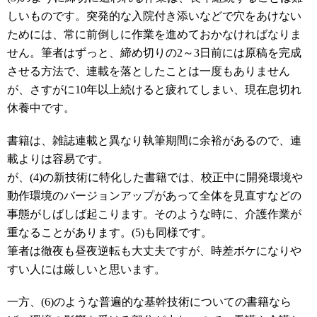
しいものです。突発的な入院付き添いなどで穴をあけない
ためには、常に前倒しに作業を進めておかなければなりま
せん。筆者はずっと、締め切りの2～3日前には原稿を完成
させる方法で、連載を落としたことは一度もありません
が、さすがに10年以上続けると疲れてしまい、現在息切れ
休養中です。
書籍は、雑誌連載と異なり執筆期間に余裕があるので、連
載よりは容易です。
が、(4)の新技術に特化した書籍では、校正中に開発環境や
動作環境のバージョンアップがあって全体を見直すなどの
事態がしばしば起こります。そのような時に、介護作業が
重なることがあります。(5)も同様です。
筆者は徹夜も昼夜逆転も大丈夫ですが、時差ボケになりや
すい人には厳しいと思います。
一方、(6)のような普遍的な基幹技術についての書籍なら