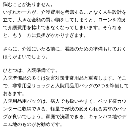
悩むことがありません。
いずれか一方が、介護費用を考慮することなく人生設計を
立て、大きな金額の買い物をしてしまうと、ローンを抱え
て介護費用を捻出できなくなってしまいます。そうなる
と、もう一方に負担がかかりすぎます。
さらに、介護にいたる前に、看護のための準備もしておく
ほうがよいでしょう。
ひとつは、入院準備です。
入院準備品の多くは災害対策非常用品と重複します。そこ
で、非常用品リュックと入院用品用バッグの2つを準備して
おきます。
入院用品用バッグは、病人でも扱いやすく、ベッド横カウ
ンターに収納できる、軽量で形状の変えられる素材のバッ
グが良いでしょう。家庭で洗濯できる、キャンバス地やデ
ニム地のものがお勧めです。