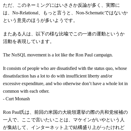
ただ、このネーミングにはいささか反論が多く、実際に
は、No-Relational、もっと言うと、Non-Schematicではないか
という意見のほうが多いようです。
またある人は、以下の様な比喩でこの一連の運動というか
活動を表現しています。
The NoSQL movement is a lot like the Ron Paul campaign.
It consists of people who are dissatisfied with the status quo, whose
dissatisfaction has a lot to do with insufficient liberty and/or
excessive expenditure, and who otherwise don’t have a whole lot in
common with each other.
- Curt Monash
Ron Paul氏は、前回の米国の大統領選挙の際の共和党候補の
一人で、ここで言いたいことは、マケインがいやという人
が集結して、インターネット上で結構盛り上がったけれど