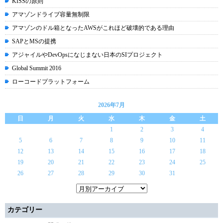
KISSの原則
アマゾンドライブ容量無制限
アマゾンのドル箱となったAWSがこれほど破壊的である理由
SAPとMSの提携
アジャイルやDevOpsになじまない日本のSIプロジェクト
Global Summit 2016
ローコードプラットフォーム
2026年7月
日
月
火
水
木
金
土
1
2
3
4
5
6
7
8
9
10
11
12
13
14
15
16
17
18
19
20
21
22
23
24
25
26
27
28
29
30
31
カテゴリー