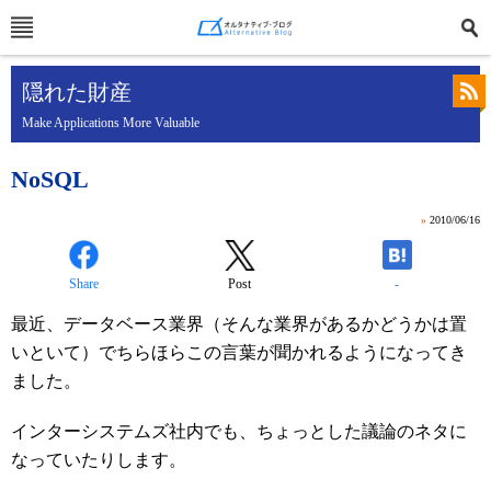
隠れた財産
Make Applications More Valuable
NoSQL
»
2010/06/16
Share
Post
-
最近、データベース業界（そんな業界があるかどうかは置
いといて）でちらほらこの言葉が聞かれるようになってき
ました。
インターシステムズ社内でも、ちょっとした議論のネタに
なっていたりします。