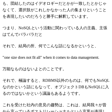
も、団結したのはイデオロギーだとかが一致したとかじゃ
なくて、選択肢がこれしかなかった人の集まりということ
を表現したいのだろうと勝手に解釈しています。
つまり、NoSQLという活動に関わっている人の主義、主張
はてんでバラバラだと
それで、結局の所、何でこんな話になるかというと、
"one size does not fit all" when it comes to data management.
万能なものはないよとのことです。
それで、極論すると、RDBMS以外のものは、何でもNoSQL
なのかという話にもなって、オブジェクトDBもNoSQLに入
るのではないかという議論もあるようです。
これを受けた社内の意見の趨勢は、これは、結局我々が昔
から言っているポストリレーショナルという言葉が表現し