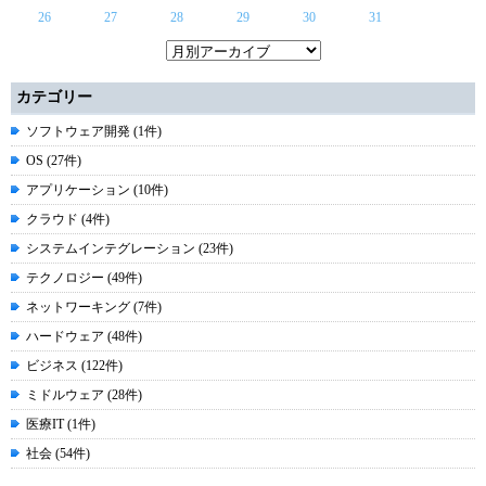
26
27
28
29
30
31
カテゴリー
ソフトウェア開発 (1件)
OS (27件)
アプリケーション (10件)
クラウド (4件)
システムインテグレーション (23件)
テクノロジー (49件)
ネットワーキング (7件)
ハードウェア (48件)
ビジネス (122件)
ミドルウェア (28件)
医療IT (1件)
社会 (54件)