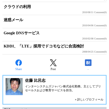
クラウドの利用
2010/08/11
Comment(0)
迷惑メール
2010/04/06
Comment(0)
Google DNSサービス
2010/02/08
Comment(0)
KDDI、「LTE」採用でドコモなどに合流検討
2008/04/25
Comment(0)
Share
Post
-
佐藤 比呂志
インターシステムズジャパン株式会社
勤務。主としてプリ
セールスおよび教育サービスを担当。
» 詳しいプロフィール