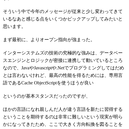
そういう中で今年のメッセージが従来と少し変わってきて
いるなあと感じる点をいくつかピックアップしてみたいと
思います。
まず最初に、よりオープン指向が強まった。
インターシステムズの技術の究極的な強みは、データベー
スエンジンとロジックが密接に連携して動いているところ
なので、JavaやJavascriptや.Netでプログラミングしてはだめ
とは言わないけれど、最高の性能を得るためには、専用言
語であるCache ObjectScriptを使うほうが良い
というのが基本スタンスだったのですが、
ほかの言語になれ親しんだ人が違う言語を新たに習得する
ということを期待するのは非常に難しいという現実が明ら
かになってきたため、ここで大きく方向転換を図ることを