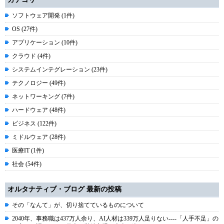
ソフトウェア開発 (1件)
OS (27件)
アプリケーション (10件)
クラウド (4件)
システムインテグレーション (23件)
テクノロジー (49件)
ネットワーキング (7件)
ハードウェア (48件)
ビジネス (122件)
ミドルウェア (28件)
医療IT (1件)
社会 (54件)
オルタナティブ・ブログ 最新の投稿
その「なんて」が、切り捨てているものについて
2040年、事務職は437万人余り、AI人材は339万人足りない----「人手不足」の