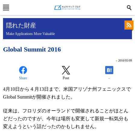
隠れた財産
Make Applications More Valuable
Global Summit 2016
»
2016/05/09
Share
Post
-
4月10日から４月13日まで、米国アリゾナ州フェニックスで
Global Summitが開催されました。
従来は、フロリダのオーランドで開催されることがほとん
どだったのですが、今年は場所も変更して新規一転気分も
変えようという話だったのかもしれません。