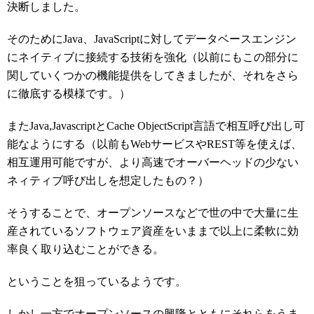
決断しました。
そのためにJava、JavaScriptに対してデータベースエンジン
にネイティブに接続する技術を強化（以前にもこの部分に
関していくつかの機能提供をしてきましたが、それをさら
に徹底する模様です。）
またJava,JavascriptとCache ObjectScript言語で相互呼び出し可
能なようにする（以前もWebサービスやREST等を使えば、
相互運用可能ですが、より高速でオーバーヘッドの少ない
ネィティブ呼び出しを想定したもの？）
そうすることで、オープンソースなどで世の中で大量に生
産されているソフトウェア資産をいままで以上に柔軟に効
率良く取り込むことができる。
ということを狙っているようです。
しかし一方でオープンソースの興隆とともにそれらをうま