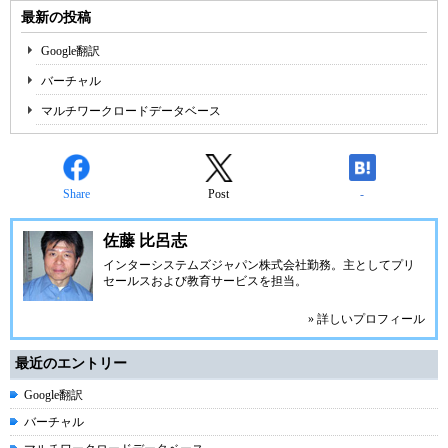
最新の投稿
Google翻訳
バーチャル
マルチワークロードデータベース
Share
Post
-
佐藤 比呂志
インターシステムズジャパン株式会社
勤務。主としてプリ
セールスおよび教育サービスを担当。
» 詳しいプロフィール
最近のエントリー
Google翻訳
バーチャル