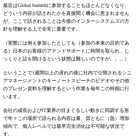
最近はGlobal Summitに参加することもほとんどなくなり、
どういう内容が話されたかを直接聞く機会に恵まれません
が、ここで話されることは今後のインターシステムズの方
針を理解する上で非常に重要です。
（実際には例え参加したとしても（参加の本来の目的であ
る）日本のお客様のアテンドサポートに時間を取られ、じ
っくりと話を聞けるという状態は難しいのですが。。。）
ということで1週間以上の遅れの後に社内で公開されるシニ
アマネージメントのキーノートスピーチのビデオやその他
のプレゼン資料を理解するという作業を毎年この時期に行
います。
会社の成長およびIT業界の目まぐるしい動きに同調する形
で年々この場所で語られる内容は量、質ともに（急）増加
傾向で、個人レベルでは最早完全消化は不可能な状況で
す。