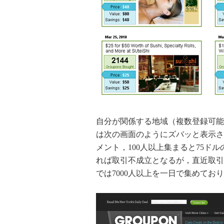
自分が関係する地域（複数登録可能）を
は次の画面のようにズバッと表示される。
メント，100人以上集まると75ド
れば取引不成立となるが，直近取引
では7000人以上を一日で集めて