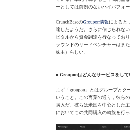
ーとしては前例のないハイパフォー
CrunchBaseの
Groupon情報
によると
達したようだ。さらに信じられない
ピタルから資金調達を行なっており，
ラウンドのリードベンチャーはまたもロシアのDi
株主）らしい。
■ Grouponはどんなサービスを
まず「groupon」とはグループ
いうこと。この言葉の通り，彼らの
購入だ。彼らは米国を中心とした主
においてこの共同購入の斡旋を行っ