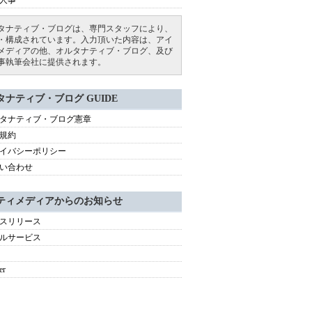
人事
タナティブ・ブログは、専門スタッフにより、
・構成されています。入力頂いた内容は、アイ
メディアの他、オルタナティブ・ブログ、及び
事執筆会社に提供されます。
タナティブ・ブログ GUIDE
タナティブ・ブログ憲章
規約
イバシーポリシー
い合わせ
ティメディアからのお知らせ
スリリース
ルサービス
er