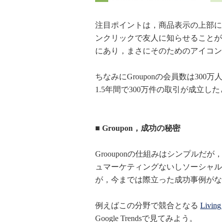
注目ポイントは，商品表示の上部にFac
ンクリックで友人に知らせることが
にあり，まさにそのためのアイコン
ちなみにGrouponの会員数は30
1.5年間で300万件の取引が成立し
■ Groupon，成功の秘密
Groouponの仕組みはシンプル
ュマーケティングないしソーシャル
が，今までは際立った成功事例がな
例えばこの分野で競合となる
Living
Google Trendsで見てみよう。