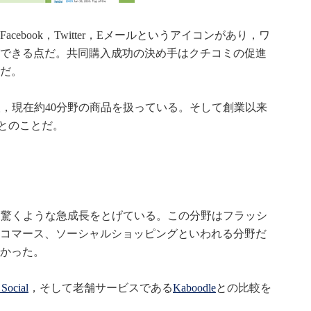
ebook，Twitter，Eメールというアイコンがあり，ワ
できる点だ。共同購入成功の決め手はクチコミの促進
だ。
0万人，現在約40分野の商品を扱っている。そして創業以来
たとのことだ。
だが，驚くような急成長をとげている。この分野はフラッシ
コマース、ソーシャルショッピングといわれる分野だ
かった。
 Social
，そして老舗サービスである
Kaboodle
との比較を