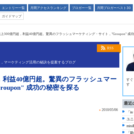
エントリー一覧
月間アクセスランキング
ブロガー一覧
月間ブロガーベスト30
ガイドマップ
上300億円超，利益40億円超。驚異のフラッシュマーケティング・サイト，"Groupon" 成
RSS
し，マーケティング活用の秘訣を提案するブログ
超，利益40億円超。驚異のフラッシュマー
すぐ
す
oupon" 成功の秘密を探る
最近
»
2010/05/06
「in
ユニ
mi
「助