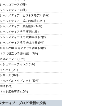
シャルコマース (5件)
シャルメディア (4件)
シャルメディア ビジネスモデル (1件)
シャルメディア 成功の秘訣 (14件)
シャルメディア 最新動向 (37件)
シャルメディア活用 事例 (1件)
シャルメディア活用 成功事例 (27件)
シャルメディア活用 炎上考察 (6件)
ルセン/VRI 国内アクセス調査 (20件)
ネスに役立つ予測や統計 (7件)
ネスのヒント (19件)
ッシュマーケティング (8件)
イベート (9件)
シリーズ (16件)
・モバイル・タブレット (33件)
関連 (5件)
ネット広告事情 (15件)
タナティブ・ブログ 最新の投稿