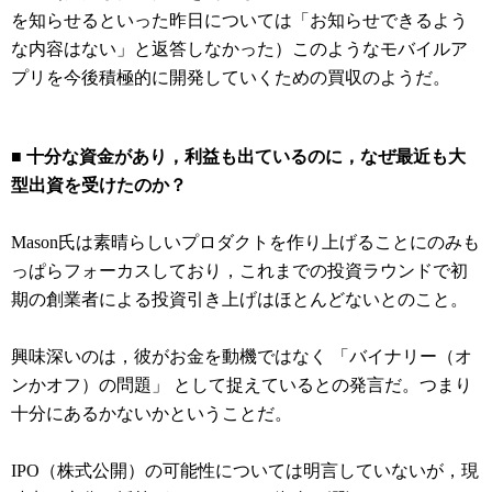
を知らせるといった昨日については「お知らせできるよう
な内容はない」と返答しなかった）このようなモバイルア
プリを今後積極的に開発していくための買収のようだ。
■ 十分な資金があり，利益も出ているのに，なぜ最近も大
型出資を受けたのか？
Mason氏は素晴らしいプロダクトを作り上げることにのみも
っぱらフォーカスしており，これまでの投資ラウンドで初
期の創業者による投資引き上げはほとんどないとのこと。
興味深いのは，彼がお金を動機ではなく 「バイナリー（オ
ンかオフ）の問題」 として捉えているとの発言だ。つまり
十分にあるかないかということだ。
IPO（株式公開）の可能性については明言していないが，現