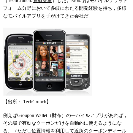
（TechCrunch:
買収記事
）した。Mob.lyはモバイルプラット
フォーム分野において多岐にわたる開発経験を持ち，多様
なモバイルアプリを手がけてきた会社だ。
【出所： TechCrunch】
例えばGroupon Wallet（財布）のモバイルアプリがあれば，
その場で有効なクーポンだけを自動的に使えるようにな
る。（ただし位置情報を利用して近所のクーポンディール