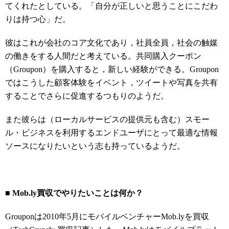
てくれたとしている。「自分が正しいと思うことにこだわ
りは持つ心」だ。
彼はこれが会社のコア文化であり，社員全員，社会の触媒
の働きをする人間だと考えている。共同購入クーポン
（Groupon）を購入すると，新しい経験ができる。Groupon
ではこうした顧客体験をイベント，ツイートや写真を共有
することでさらに促進するつもりのようだ。
また彼らは（ローカルサービスの提供元も含む）スモー
ル・ビジネスを利用するエンドユーザにとって最適な情報
ソースになりたいという志も持っているようだ。
■ Mob.ly買収でやりたいことは何か？
Grouponは2010年5月にモバイルベンチャーMob.lyを買収