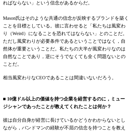
ればならない」という信念があるからだ。
Mason氏はそのような共通の信念が反映するブランドを築く
ことを目標としている。彼に言わせると「私たちは風変わ
り（Weird）になることを恐れてはならない」とのことだ。
ただし風変わりが必要条件であるということではなく，自
然体が重要ということだ。私たちの大半が風変わりなのは
自然なことであり，逆にそうでなくても全く問題ないとの
ことだ。
相当風変わりなCEOであることは間違いないだろう。
■ 10億ドル以上の価値を持つ企業を経営するのに，ミュー
ジシャンであったことが教えてくれたことは何か？
彼は自分自身が経営に長けているかどうかわからないとし
ながら，バンドマンの経験が不屈の信念を持つことを教え