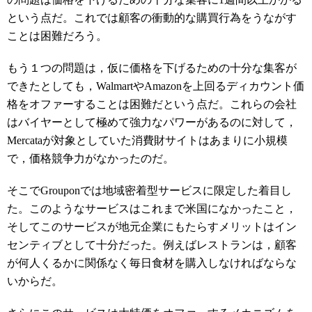
という点だ。これでは顧客の衝動的な購買行為をうながす
ことは困難だろう。
もう１つの問題は，仮に価格を下げるための十分な集客が
できたとしても，WalmartやAmazonを上回るディカウント価
格をオファーすることは困難だという点だ。これらの会社
はバイヤーとして極めて強力なパワーがあるのに対して，
Mercataが対象としていた消費財サイトはあまりに小規模
で，価格競争力がなかったのだ。
そこでGrouponでは地域密着型サービスに限定した着目し
た。このようなサービスはこれまで米国になかったこと，
そしてこのサービスが地元企業にもたらすメリットはイン
センティブとして十分だった。例えばレストランは，顧客
が何人くるかに関係なく毎日食材を購入しなければならな
いからだ。