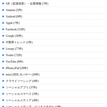
AR（拡張現実）・位置情報 (7件)
Amazon (5件)
Android (9件)
Apple (7件)
Facebook (53件)
Google (20件)
IT業界トレンド (1件)
Looops (77件)
Twitter (72件)
YouTube (8件)
iPhone,iPad (28件)
mixi,GREE,モバゲー (20件)
クラウドソーシング (4件)
ソーシャルアプリ (37件)
ソーシャルコマース (5件)
ソーシャルメディア (4件)
ソーシャルメディア ビジネスモデル (1件)