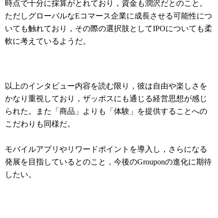
時点で十分に採算がとれており，資金も潤沢だとのこと。
ただしグローバルなEコマース企業に成長させる可能性につ
いても触れており，その際の選択肢としてIPOについても柔
軟に考えているようだ。
以上のインタビュー内容を読む限り，彼は自由や楽しさを
かなり重視しており，ザッポスにも通じる経営思想が感じ
られた。また「商品」よりも「体験」を提供することへの
こだわりも同様だ。
モバイルアプリやリワードポイントを導入し，さらになる
発展を目指しているとのこと，今後のGrouponの進化に期待
したい。