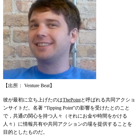
【出所： Venture Beat】
彼が最初に立ち上げたのは
ThePoint
と呼ばれる共同アクショ
ンサイトだ。名著 “Tipping Point”の影響を受けたとのこと
で，共通の関心を持つ人々（それにお金や時間をかける
人々）に情報共有や共同アクションの場を提供することを
目的としたものだ。