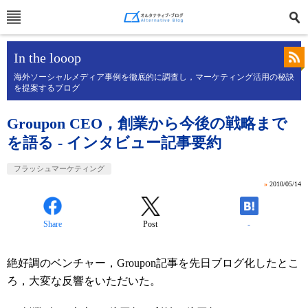
In the looop
海外ソーシャルメディア事例を徹底的に調査し，マーケティング活用の秘訣
を提案するブログ
Groupon CEO，創業から今後の戦略まで
を語る - インタビュー記事要約
フラッシュマーケティング
»
2010/05/14
Share
Post
-
絶好調のベンチャー，Groupon記事を先日ブログ化したとこ
ろ，大変な反響をいただいた。