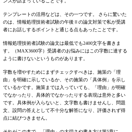
ンスが詰まっていることです。
テンプレートの活用などは、その一つです。 さらに驚いた
のは、情報処理技術者試験の午後Ⅱの論文対策で私が受講
者にお話しするポイントと通じる点もあったことです。
情報処理技術者試験の論文は最低でも2400文字を書きま
す。（MAX3600字）受講者のお悩みにはこの字数に達する
ように書けないというものがあります。
字数を増やすためにまずチェックすべきは、施策の「理
由」を明確に示しているか、その施策の「具体例」を示し
ているかです。施策までは入っていても、「理由」が明確
でなかったり、具体的でなかったりする表現は意外と多い
です。具体例が入らないと、文字数も書けませんし、問題
文、設問の答えとして不十分な解答になり、評価されず得
点に結びつきません。
それがこの本で、「理由」の大切さや書き方は第5章に、