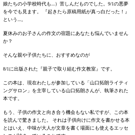
娘たちの小学校時代も...）苦しんだものでした。9/1の悪夢
を今でも見ます。 『起きたら原稿用紙が真っ白だった！』
という...。
夏休みのお子さんの作文の宿題にあなたも悩んでいません
か？
そんな親や子供たちに、おすすめなのが
8/1に出版された『親子で取り組む作文教室』です。
この本は、現在わたしが参加している「山口拓朗ライティ
ングサロン」を主宰している山口拓朗さんが、執筆された
本です。
もう、子供の作文と向き合う機会もない私ですが、この本
を読んで驚きました。 それは子供向けに作文を書かせる本
とはいえ、中味が大人が文章を書く場面にも使えるエッセ