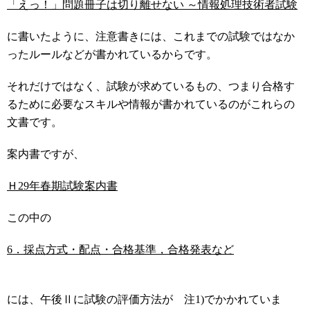
「えっ！」問題冊子は切り離せない ～情報処理技術者試験
に書いたように、注意書きには、これまでの試験ではなか
ったルールなどが書かれているからです。
それだけではなく、試験が求めているもの、つまり合格す
るために必要なスキルや情報が書かれているのがこれらの
文書です。
案内書ですが、
Ｈ29年春期試験案内書
この中の
6．採点方式・配点・合格基準，合格発表など
には、午後Ⅱに試験の評価方法が 注1)でかかれていま