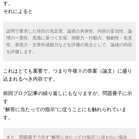
す。
それによると
設問で要求した項目の充足度、論述の具体性、内容の妥当性、論
理の一貫性、見識に基づく主張、洞察力・行動力、独創性・先見
性、表現力・文章作成能力などを評価の視点として、論述の内容
を評価します。
これはとても重要で、つまり午後Ⅱの答案（論文）に盛り
込まれるべき内容です。
前回ブログ記事の繰り返しにもなりますが、問題冊子に示
す
"解答に当たっての指示"に従うことにも触れられていま
す。
また、問題冊子で示す"解答に当たっての指示"に従わない場合