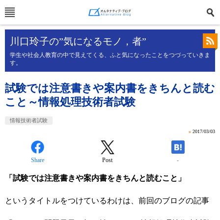
川口玲子の”気になるモノ，者”
学生や社会人教育の中で見えてくる、ふと気になったことをつづっていきま
す。
試験では注意書きや案内書をきちんと読む
こと～情報処理技術者試験
情報技術者試験
»
2017/03/03
Share
Post
-
「試験では注意書きや案内書をきちんと読むこと」
というタイトルをつけているわけは、前回のブログの記事