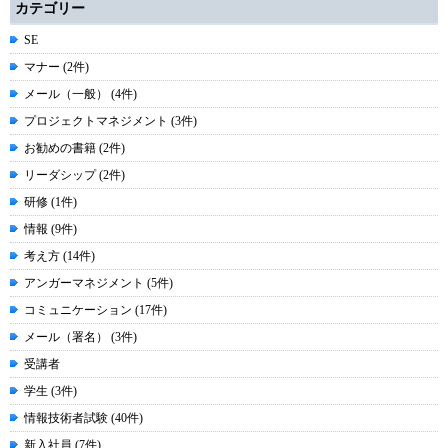
カテゴリー
SE
マナー (2件)
メール（一般） (4件)
プロジェクトマネジメント (3件)
お勧めの書籍 (2件)
リーダシップ (2件)
研修 (1件)
情報 (9件)
考え方 (14件)
アンガーマネジメント (5件)
コミュニケーション (17件)
メール（署名） (3件)
受講者
学生 (3件)
情報技術者試験 (40件)
新入社員 (7件)