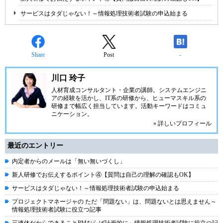
サービスはタダじゃない！～情報処理技術者試験の申込始まる
Share
Post
-
川口 玲子
人材育成コンサルタント・企業の講師。システムエンジニ
アの経験を活かし、IT系の研修から、ヒューマスキル系の
研修まで幅広く担当しています。活動キーワードはコミュ
ニケーション。
» 詳しいプロフィール
最近のエントリー
内定者からのメールは「無い無いづくし」
新人研修でお伝えするポイント④【質問は自己の理解の確認もOK】
サービスはタダじゃない！～情報処理技術者試験の申込始まる
プロジェクトマネージャの ただ「問題ない」は、問題ないとは思えません～
情報処理技術者試験に役立つ記事