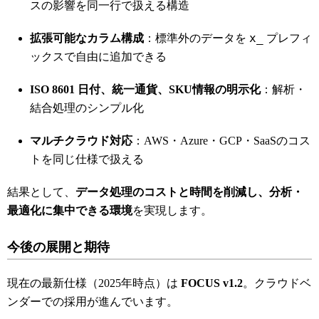
スの影響を同一行で扱える構造
x_
拡張可能なカラム構成
：標準外のデータを
プレフィ
ックスで自由に追加できる
ISO 8601 日付、統一通貨、SKU情報の明示化
：解析・
結合処理のシンプル化
マルチクラウド対応
：AWS・Azure・GCP・SaaSのコス
トを同じ仕様で扱える
結果として、
データ処理のコストと時間を削減し、分析・
最適化に集中できる環境
を実現します。
今後の展開と期待
現在の最新仕様（2025年時点）は
FOCUS v1.2
。クラウドベ
ンダーでの採用が進んでいます。