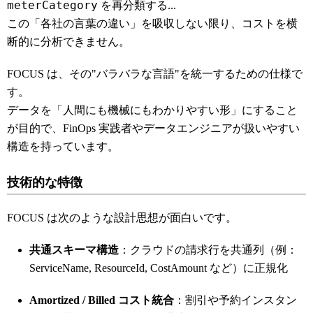
meterCategory
を再分類する...
この「各社の言葉の違い」を吸収しない限り、コストを横
断的に分析できません。
FOCUS は、その"バラバラな言語"を統一するための仕様で
す。
データを「人間にも機械にもわかりやすい形」にすること
が目的で、FinOps 実践者やデータエンジニアが扱いやすい
構造を持っています。
技術的な特徴
FOCUS は次のような設計思想が面白いです。
共通スキーマ構造
：クラウドの請求行を共通列（例：
ServiceName, ResourceId, CostAmount など）に正規化
Amortized / Billed コスト統合
：割引や予約インスタン