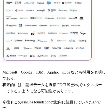
Microsoft、Google、IBM、Apptio、nOps なども採用を表明し
ており、
将来的には「請求データを直接 FOCUS 形式でエクスポー
トできる」ようになる可能性があります。
今後もこのFinOps foundationの動向に注目していきたいで