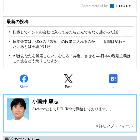
Recommended by
最新の投稿
転職してインドの会社に入ってみたらとんでもなく凄かった話
日本企業は、OSSの「攻め」の段階に入れるのか―― 意識は変わっ
た。あとは実績だけだ
AIはあなたを解雇しない、むしろ「昇進」させる----日本の現場主義は
この波をどう乗りこなすか
Share
Post
-
小薗井 康志
ArchitectとしてHCL Techで勤務しております。。
» 詳しいプロフィール
最近のエントリー