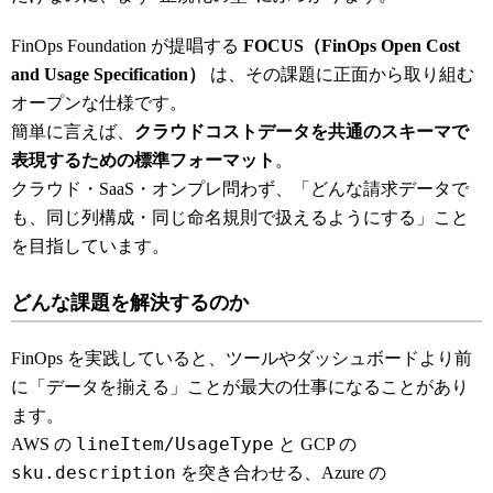
FinOps Foundation が提唱する
FOCUS（FinOps Open Cost
and Usage Specification）
は、その課題に正面から取り組む
オープンな仕様です。
簡単に言えば、
クラウドコストデータを共通のスキーマで
表現するための標準フォーマット
。
クラウド・SaaS・オンプレ問わず、「どんな請求データで
も、同じ列構成・同じ命名規則で扱えるようにする」こと
を目指しています。
どんな課題を解決するのか
FinOps を実践していると、ツールやダッシュボードより前
に「データを揃える」ことが最大の仕事になることがあり
ます。
lineItem/UsageType
AWS の
と GCP の
sku.description
を突き合わせる、Azure の